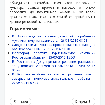
объединяет ансамбль памятников истории и
культуры разных времен и народов от эпохи
палеолита до памятников жилой и культовой
архитектуры XIX века. Это самый северный пункт
древнегреческой цивилизации.
Еще по теме:
В Волгограде за ложный донос об ограблении
мужчина получил судимость -
26/03/2016 08:08
Следователи из Ростова просят оказать помощь в
розыске мужчины -
25/03/2016 11:40
Волгоград посетят туристические компании
Ростовской области -
23/03/2016 13:53
В Ростове-на-Дону принято решение расширить
зону поисков фрагментов самолета -
20/03/2016
09:26
В Ростове-на-Дону на месте крушения Boeing
завершены поисково-спасательные работы -
20/03/2016 07:29
Назад
Вперед