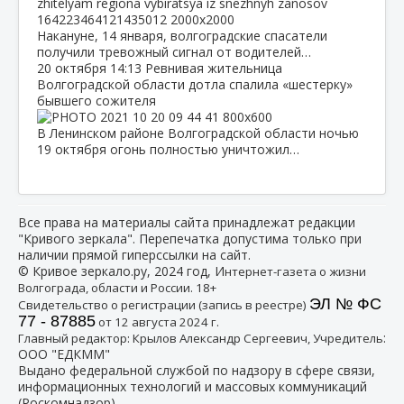
Накануне, 14 января, волгоградские спасатели
получили тревожный сигнал от водителей…
20 октября
14:13
Ревнивая жительница
Волгоградской области дотла спалила «шестерку»
бывшего сожителя
В Ленинском районе Волгоградской области ночью
19 октября огонь полностью уничтожил…
Все права на материалы сайта принадлежат редакции
"Кривого зеркала". Перепечатка допустима только при
наличии прямой гиперссылки на сайт.
© Кривое зеркало.ру, 2024 год, И
нтернет-газета о жизни
Волгограда, области и России. 18+
ЭЛ № ФС
Свидетельство о регистрации (запись в реестре)
77 - 87885
от 12 августа 2024 г.
:
Главный редактор: Крылов Александр Сергеевич, Учредитель
ООО "ЕДКММ"
Выдано федеральной службой по надзору в сфере связи,
информационных технологий и массовых коммуникаций
(Роскомнадзор)