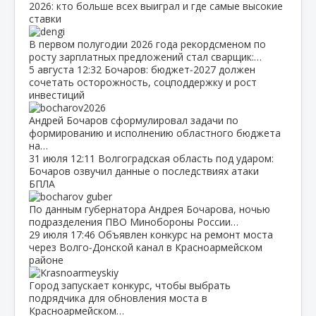
2026: кто больше всех выиграл и где самые высокие
ставки
В первом полугодии 2026 года рекордсменом по
росту зарплатных предложений стал сварщик:…
5 августа
12:32
Бочаров: бюджет‑2027 должен
сочетать осторожность, соцподдержку и рост
инвестиций
Андрей Бочаров сформулировал задачи по
формированию и исполнению областного бюджета
на…
31 июля
12:11
Волгоградская область под ударом:
Бочаров озвучил данные о последствиях атаки
БПЛА
По данным губернатора Андрея Бочарова, ночью
подразделения ПВО Минобороны России…
29 июля
17:46
Объявлен конкурс на ремонт моста
через Волго‑Донской канал в Красноармейском
районе
Город запускает конкурс, чтобы выбрать
подрядчика для обновления моста в
Красноармейском…