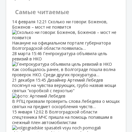
Самые читаемые
14 февраля
12:21
Сколько ни говори: Боженов,
Боженов – мост не появится
Накануне на официальном портале губернатора
Волгоградской области появилась…
28 марта
15:46
Генпрокуратура объявила цель
ревизий в НКО
Как сообщалось ранее, в Волгограде пошла волна
проверок НКО. Среди других прокуратура…
21 декабря
15:45
Дизайнер Артемий Лебедев
посягнул на чувства верующих, грубо назвав мощи
святых "коробкой с перхотью"
В РПЦ призвали проверить слова Лебедева о мощах
святых на предмет оскорбления чувств…
15 января
12:02
В Волгоградской области
спецтехника МЧС пришла на помощь попавшим в
снежный плен автомобилистам