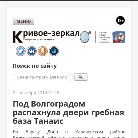
МЕНЮ
Поиск по сайту
Поиск
2 сентября 2014 11:43
Под Волгоградом
распахнула двери гребная
база Танаис
На берегу Дона в Калачевском районе
Волгоградской области распахнула двери новая