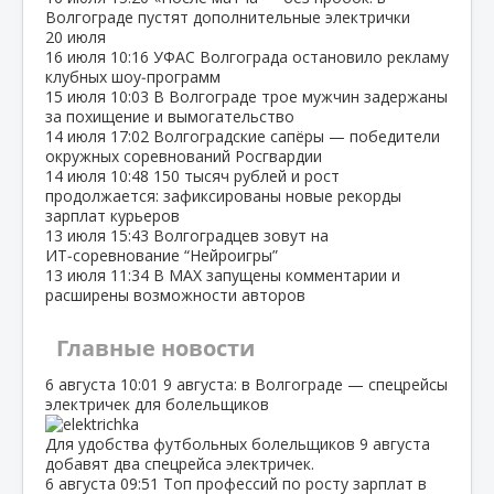
Волгограде пустят дополнительные электрички
20 июля
16 июля
10:16
УФАС Волгограда остановило рекламу
клубных шоу‑программ
15 июля
10:03
В Волгограде трое мужчин задержаны
за похищение и вымогательство
14 июля
17:02
Волгоградские сапёры — победители
окружных соревнований Росгвардии
14 июля
10:48
150 тысяч рублей и рост
продолжается: зафиксированы новые рекорды
зарплат курьеров
13 июля
15:43
Волгоградцев зовут на
ИТ‑соревнование “Нейроигры”
13 июля
11:34
В МАХ запущены комментарии и
расширены возможности авторов
Главные новости
6 августа
10:01
9 августа: в Волгограде — спецрейсы
электричек для болельщиков
Для удобства футбольных болельщиков 9 августа
добавят два спецрейса электричек.
6 августа
09:51
Топ профессий по росту зарплат в