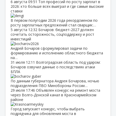
6 августа
09:51
Топ профессий по росту зарплат в
2026: кто больше всех выиграл и где самые высокие
ставки
В первом полугодии 2026 года рекордсменом по
росту зарплатных предложений стал сварщик:…
5 августа
12:32
Бочаров: бюджет‑2027 должен
сочетать осторожность, соцподдержку и рост
инвестиций
Андрей Бочаров сформулировал задачи по
формированию и исполнению областного бюджета
на…
31 июля
12:11
Волгоградская область под ударом:
Бочаров озвучил данные о последствиях атаки
БПЛА
По данным губернатора Андрея Бочарова, ночью
подразделения ПВО Минобороны России…
29 июля
17:46
Объявлен конкурс на ремонт моста
через Волго‑Донской канал в Красноармейском
районе
Город запускает конкурс, чтобы выбрать
подрядчика для обновления моста в