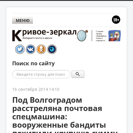
МЕНЮ
Поиск по сайту
Поиск
16 сентября 2014 14:10
Под Волгоградом
расстреляна почтовая
спецмашина:
вооруженные бандиты
похитили крупную сумму