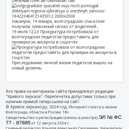
снежный плен автомобилистам
Накануне, 14 января, волгоградские спасатели
получили тревожный сигнал от водителей…
19 июля
12:23
Прокуратура потребовала от
волгоградских педагогов предоставить для
проверки их аккаунты в соцсетях
Преследование личной жизни педагогов вышло на
новый уровень.
Все права на материалы сайта принадлежат редакции
"Кривого зеркала". Перепечатка допустима только при
наличии прямой гиперссылки на сайт.
© Кривое зеркало.ру, 2024 год, И
нтернет-газета о жизни
Волгограда, области и России. 18+
ЭЛ № ФС
Свидетельство о регистрации (запись в реестре)
77 - 87885
от 12 августа 2024 г.
:
Главный редактор: Крылов Александр Сергеевич, Учредитель