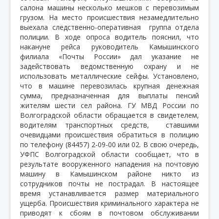
салона машины несколько мешков с перевозимым
грузом. На место происшествия незамедлительно
выехала следственно-оперативная
группа отдела
полиции. В ходе опроса водитель пояснил, что
накануне рейса руководитель Камышинского
филиала «Почты России» дал указание не
задействовать ведомственную охрану и не
использовать металлические сейфы. Установлено,
что в машине перевозилась крупная денежная
сумма, предназначенная для выплаты пенсий
жителям шести сел района. ГУ МВД России по
Волгоградской области обращается в свидетелем,
водителям транспортных средств,
ставшими
очевидцами происшествия обратиться в полицию
по телефону (84457) 2-09-00 или 02. В свою очередь,
УФПС Волгоградской области сообщает, что в
результате вооруженного нападения на почтовую
машину в Камышинском районе никто из
сотрудников почты не пострадал. В настоящее
время устанавливается размер материального
ущерба. Происшествия криминального характера не
приводят к сбоям в почтовом обслуживании