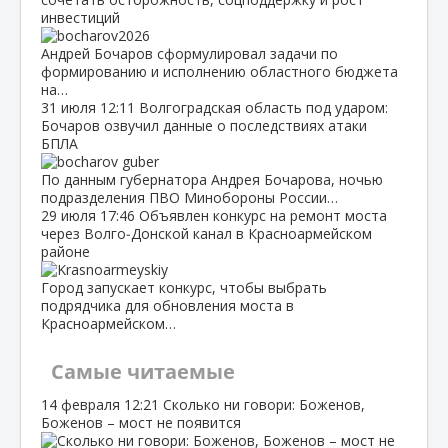
инвестиций
Андрей Бочаров сформулировал задачи по
формированию и исполнению областного бюджета
на…
31 июля
12:11
Волгоградская область под ударом:
Бочаров озвучил данные о последствиях атаки
БПЛА
По данным губернатора Андрея Бочарова, ночью
подразделения ПВО Минобороны России…
29 июля
17:46
Объявлен конкурс на ремонт моста
через Волго‑Донской канал в Красноармейском
районе
Город запускает конкурс, чтобы выбрать
подрядчика для обновления моста в
Красноармейском…
Самые читаемые
14 февраля
12:21
Сколько ни говори: Боженов,
Боженов – мост не появится