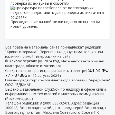
проверки их аккаунты в соцсетях
Преследование личной жизни педагогов вышло на
новый уровень.
Все права на материалы сайта принадлежат редакции
"Кривого зеркала". Перепечатка допустима только при
наличии прямой гиперссылки на сайт.
© Кривое зеркало.ру, 2024 год, И
нтернет-газета о жизни
Волгограда, области и России. 18+
ЭЛ № ФС
Свидетельство о регистрации (запись в реестре)
77 - 87885
от 12 августа 2024 г.
:
Главный редактор: Крылов Александр Сергеевич, Учредитель
ООО "ЕДКММ"
Выдано федеральной службой по надзору в сфере связи,
информационных технологий и массовых коммуникаций
(Роскомнадзор)
Телефон редакции:
8 (909) 388-02-01
, Адрес редакции:
400048, Волгоградская обл, г.о. город-герой Волгоград, г
Волгоград, пр-кт им. Маршала Советского Союза Г.К.