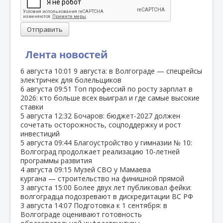
Отправить
Лента новостей
6 августа
10:01
9 августа: в Волгограде — спецрейсы
электричек для болельщиков
6 августа
09:51
Топ профессий по росту зарплат в
2026: кто больше всех выиграл и где самые высокие
ставки
5 августа
12:32
Бочаров: бюджет‑2027 должен
сочетать осторожность, соцподдержку и рост
инвестиций
5 августа
09:44
Благоустройство у гимназии № 10:
Волгоград продолжает реализацию 10‑летней
программы развития
4 августа
09:15
Музей СВО у Мамаева
кургана — строительство на финишной прямой
3 августа
15:00
Более двух лет публиковал фейки:
волгоградца подозревают в дискредитации ВС РФ
3 августа
14:07
Подготовка к 1 сентября: в
Волгограде оценивают готовность