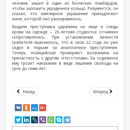
человек зашел в один из Волжских ломбардов,
чтобы заложить украденное кольцо. Разумеется, он
сказал, что ювелирное украшение принадлежит
жене, которой оно разонравилось.
Выдали преступника царапины на лице и следы
крови на одежде – 20-летняя студентка отчаянно
сопротивлялась. При установлении личности
грабителя выяснилось, что в свои 22 года он уже
сидел в тюрьме за аналогичное преступление.
Теперь полицейские проверяют волжанина на
причастность к другим «гоп-стопам». За содеянное
ему грозит наказание в виде лишения свободы на
срок до семи лет.
Назад
Вперед