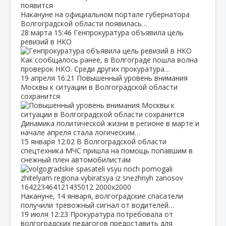
Накануне на официальном портале губернатора
Волгоградской области появилась…
28 марта
15:46
Генпрокуратура объявила цель
ревизий в НКО
Как сообщалось ранее, в Волгограде пошла волна
проверок НКО. Среди других прокуратура…
19 апреля
16:21
Повышенный уровень внимания
Москвы к ситуации в Волгоградской области
сохранится
Динамика политической жизни в регионе в марте и
начале апреля стала логическим…
15 января
12:02
В Волгоградской области
спецтехника МЧС пришла на помощь попавшим в
снежный плен автомобилистам
Накануне, 14 января, волгоградские спасатели
получили тревожный сигнал от водителей…
19 июля
12:23
Прокуратура потребовала от
волгоградских педагогов предоставить для