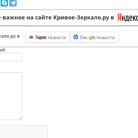
 важное на сайте Кривое-Зеркало.ру в
ало.ру в
ий