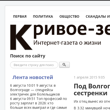
ПЕРВАЯ
ПОЛИТИКА
ОБЩЕСТВО
СКАНДАЛЫ И
Поиск по сайту
Поиск
Лента новостей
1 апреля 2015 9:05
Под Волго
6 августа
10:01
9 августа: в
Волгограде — спецрейсы
сестренки
электричек для болельщиков
6 августа
09:51
Топ профессий по
Их отец вынес из огн
росту зарплат в 2026: кто
больше всех выиграл и где самые
В 3.32 минувшей ноч