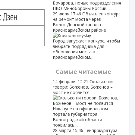
Бочарова, ночью подразделения
ПВО Минобороны России…
29 июля
17:46
Объявлен конкурс
на ремонт моста через
Волго‑Донской канал в
Красноармейском районе
Город запускает конкурс, чтобы
выбрать подрядчика для
обновления моста в
Красноармейском…
Самые читаемые
14 февраля
12:21
Сколько ни
говори: Боженов, Боженов –
мост не появится
Накануне на официальном
портале губернатора
Волгоградской области
появилась…
28 марта
15:46
Генпрокуратура