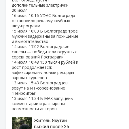
дополнительные электрички
20 июля
16 июля
10:16
УФАС Волгограда
остановило рекламу клубных
шоу‑программ
15 июля
10:03
В Волгограде трое
мужчин задержаны за похищение
и вымогательство
14 июля
17:02
Волгоградские
сапёры — победители окружных
соревнований Росгвардии
14 июля
10:48
150 тысяч рублей и
рост продолжается:
зафиксированы новые рекорды
зарплат курьеров
13 июля
15:43
Волгоградцев
зовут на ИТ‑соревнование
“Нейроигры”
13 июля
11:34
В МАХ запущены
комментарии и расширены
возможности авторов
Житель Якутии
выжил после 25