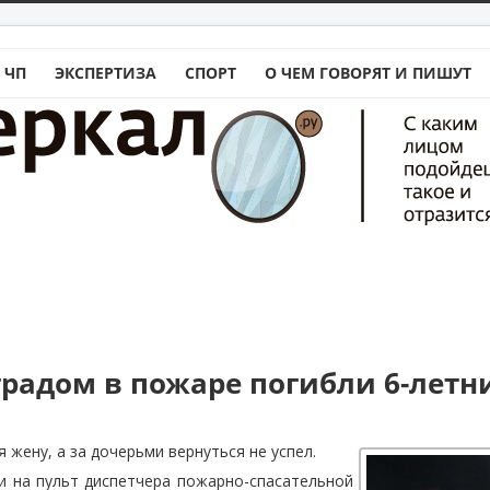
 ЧП
ЭКСПЕРТИЗА
СПОРТ
О ЧЕМ ГОВОРЯТ И ПИШУТ
градом в пожаре погибли 6-летн
я жену, а за дочерьми вернуться не успел.
и на пульт диспетчера пожарно-спасательной