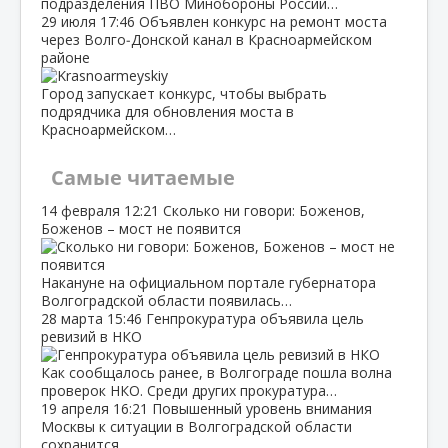
подразделения ПВО Минобороны России…
29 июля
17:46
Объявлен конкурс на ремонт моста
через Волго‑Донской канал в Красноармейском
районе
Город запускает конкурс, чтобы выбрать
подрядчика для обновления моста в
Красноармейском…
Самые читаемые
14 февраля
12:21
Сколько ни говори: Боженов,
Боженов – мост не появится
Накануне на официальном портале губернатора
Волгоградской области появилась…
28 марта
15:46
Генпрокуратура объявила цель
ревизий в НКО
Как сообщалось ранее, в Волгограде пошла волна
проверок НКО. Среди других прокуратура…
19 апреля
16:21
Повышенный уровень внимания
Москвы к ситуации в Волгоградской области
сохранится