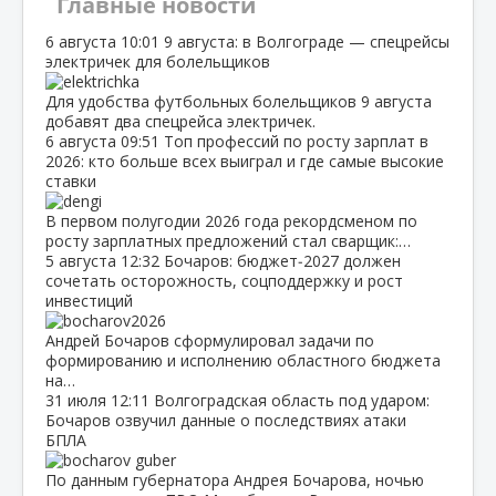
Главные новости
6 августа
10:01
9 августа: в Волгограде — спецрейсы
электричек для болельщиков
Для удобства футбольных болельщиков 9 августа
добавят два спецрейса электричек.
6 августа
09:51
Топ профессий по росту зарплат в
2026: кто больше всех выиграл и где самые высокие
ставки
В первом полугодии 2026 года рекордсменом по
росту зарплатных предложений стал сварщик:…
5 августа
12:32
Бочаров: бюджет‑2027 должен
сочетать осторожность, соцподдержку и рост
инвестиций
Андрей Бочаров сформулировал задачи по
формированию и исполнению областного бюджета
на…
31 июля
12:11
Волгоградская область под ударом:
Бочаров озвучил данные о последствиях атаки
БПЛА
По данным губернатора Андрея Бочарова, ночью