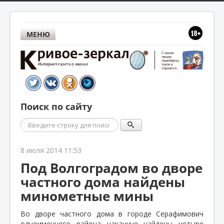
МЕНЮ
Поиск по сайту
Поиск
8 июля 2014 11:53
Под Волгоградом во дворе
частного дома найдены
минометные мины
Во дворе частного дома в городе Серафимович
одноименного района накануне найдены четыре