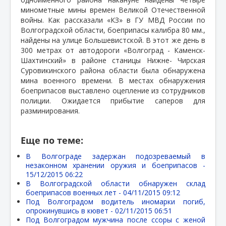
минометные мины времен Великой Отечественной
войны. Как рассказали «КЗ» в ГУ МВД России по
Волгоградской области, боеприпасы калибра 80 мм.,
найдены на улице Большевистской. В этот же день в
300 метрах от автодороги «Волгоград - Каменск-
Шахтинский» в районе станицы Нижне- Чирская
Суровикинского района области была обнаружена
мина военного времени. В местах обнаружения
боеприпасов выставлено оцепление из сотрудников
полиции. Ожидается прибытие саперов для
разминирования.
Еще по теме:
В Волгограде задержан подозреваемый в
незаконном хранении оружия и боеприпасов -
15/12/2015 06:22
В Волгоградской области обнаружен склад
боеприпасов военных лет -
04/11/2015 09:12
Под Волгоградом водитель иномарки погиб,
опрокинувшись в кювет -
02/11/2015 06:51
Под Волгоградом мужчина после ссоры с женой