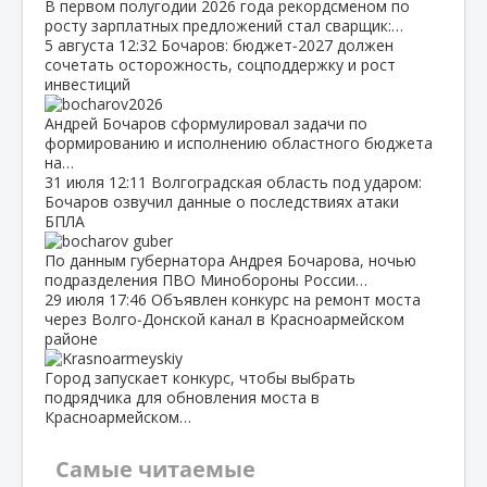
В первом полугодии 2026 года рекордсменом по
росту зарплатных предложений стал сварщик:…
5 августа
12:32
Бочаров: бюджет‑2027 должен
сочетать осторожность, соцподдержку и рост
инвестиций
Андрей Бочаров сформулировал задачи по
формированию и исполнению областного бюджета
на…
31 июля
12:11
Волгоградская область под ударом:
Бочаров озвучил данные о последствиях атаки
БПЛА
По данным губернатора Андрея Бочарова, ночью
подразделения ПВО Минобороны России…
29 июля
17:46
Объявлен конкурс на ремонт моста
через Волго‑Донской канал в Красноармейском
районе
Город запускает конкурс, чтобы выбрать
подрядчика для обновления моста в
Красноармейском…
Самые читаемые