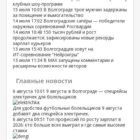
клубных шоу‑программ
15 июля
10:03
В Волгограде трое мужчин задержаны
за похищение и вымогательство
14 июля
17:02
Волгоградские сапёры — победители
окружных соревнований Росгвардии
14 июля
10:48
150 тысяч рублей и рост
продолжается: зафиксированы новые рекорды
зарплат курьеров
13 июля
15:43
Волгоградцев зовут на
ИТ‑соревнование “Нейроигры”
13 июля
11:34
В МАХ запущены комментарии и
расширены возможности авторов
Главные новости
6 августа
10:01
9 августа: в Волгограде — спецрейсы
электричек для болельщиков
Для удобства футбольных болельщиков 9 августа
добавят два спецрейса электричек.
6 августа
09:51
Топ профессий по росту зарплат в
2026: кто больше всех выиграл и где самые высокие
ставки