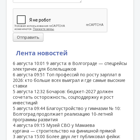
Отправить
Лента новостей
6 августа
10:01
9 августа: в Волгограде — спецрейсы
электричек для болельщиков
6 августа
09:51
Топ профессий по росту зарплат в
2026: кто больше всех выиграл и где самые высокие
ставки
5 августа
12:32
Бочаров: бюджет‑2027 должен
сочетать осторожность, соцподдержку и рост
инвестиций
5 августа
09:44
Благоустройство у гимназии № 10:
Волгоград продолжает реализацию 10‑летней
программы развития
4 августа
09:15
Музей СВО у Мамаева
кургана — строительство на финишной прямой
3 августа
15:00
Более двух лет публиковал фейки: