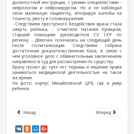
должностной инструкции, с узкими специалистами -
неврологом и нейрохирургом. Но и не наблюдал
свою маленькую пациентку, игнорируя жалобы на
тошноту, рвоту и головокружение.
- Следствием преступного бездействия врача стала
смерть ребенка, - отметила Наталия Куницкая,
старший помощник руководителя СУ СКР по
региону. - Девочка скончалась на следующий день
после госпитализации. Следствием собрана
достаточная доказательственная база, в связи с
чем уголовное дело с обвинительным заключением
направлено в суд для рассмотрения по существу.
Врачу грозит до трех лет тюрьмы и лишение права
заниматься медицинской деятельностью на такое
же время.
На фото: корпус Михайловской ЦРБ, где и умер
ребенок.
Назад
Вперед