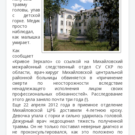
травму
головы, упав
с детской
горке. Медик
просто
наблюдал,
как малышка
умирает.
Как
сообщает
«Кривое Зеркало» со ссылкой на Михайловский
межрайонный следственный отдел СУ СКР по
области, врач-хирург Михайловской центральной
районной больницы обвиняется в «причинение
смерти по неосторожности вследствие
ненадлежащего исполнения лицом своих
профессиональных обязанностей». Расследование
этого дела заняло почти три года (!).
Еще 22 апреля 2012 года в приемное отделение
Михайловской ЦРБ доставили 4-летнюю кроху.
Девочка упала с горки и сильно ударилась головой.
Дежурный врач недооценил тяжесть полученной
травмы. Он не только поставил неверные диагноз и
не проконсультировался, как это положено по