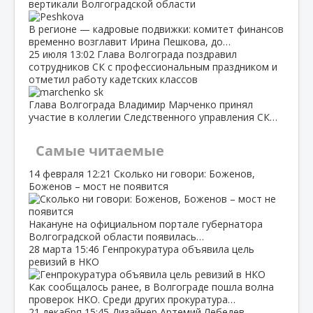
вертикали Волгоградской области
В регионе — кадровые подвижки: комитет финансов
временно возглавит Ирина Пешкова, до…
25 июля
13:02
Глава Волгограда поздравил
сотрудников СК с профессиональным праздником и
отметил работу кадетских классов
Глава Волгограда Владимир Марченко принял
участие в коллегии Следственного управления СК…
Самые читаемые
14 февраля
12:21
Сколько ни говори: Боженов,
Боженов – мост не появится
Накануне на официальном портале губернатора
Волгоградской области появилась…
28 марта
15:46
Генпрокуратура объявила цель
ревизий в НКО
Как сообщалось ранее, в Волгограде пошла волна
проверок НКО. Среди других прокуратура…
21 декабря
15:45
Дизайнер Артемий Лебедев