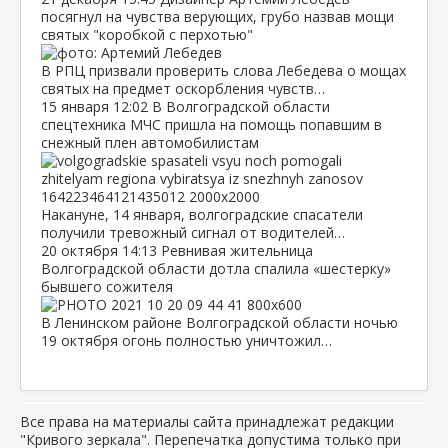
посягнул на чувства верующих, грубо назвав мощи
святых "коробкой с перхотью"
В РПЦ призвали проверить слова Лебедева о мощах
святых на предмет оскорбления чувств…
15 января
12:02
В Волгоградской области
спецтехника МЧС пришла на помощь попавшим в
снежный плен автомобилистам
Накануне, 14 января, волгоградские спасатели
получили тревожный сигнал от водителей…
20 октября
14:13
Ревнивая жительница
Волгоградской области дотла спалила «шестерку»
бывшего сожителя
В Ленинском районе Волгоградской области ночью
19 октября огонь полностью уничтожил…
Все права на материалы сайта принадлежат редакции
"Кривого зеркала". Перепечатка допустима только при