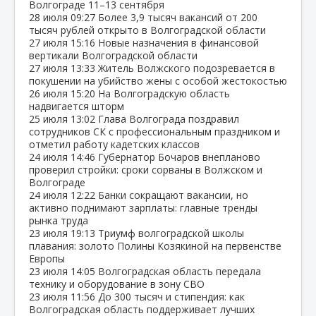
Волгограде 11–13 сентября
28 июля
09:27
Более 3,9 тысяч вакансий от 200
тысяч рублей открыто в Волгоградской области
27 июля
15:16
Новые назначения в финансовой
вертикали Волгоградской области
27 июля
13:33
Житель Волжского подозревается в
покушении на убийство жены с особой жестокостью
26 июля
15:20
На Волгоградскую область
надвигается шторм
25 июля
13:02
Глава Волгограда поздравил
сотрудников СК с профессиональным праздником и
отметил работу кадетских классов
24 июля
14:46
Губернатор Бочаров внепланово
проверил стройки: сроки сорваны в Волжском и
Волгограде
24 июля
12:22
Банки сокращают вакансии, но
активно поднимают зарплаты: главные тренды
рынка труда
23 июля
19:13
Триумф волгоградской школы
плавания: золото Полины Козякиной на первенстве
Европы
23 июля
14:05
Волгоградская область передала
технику и оборудование в зону СВО
23 июля
11:56
До 300 тысяч и стипендия: как
Волгоградская область поддерживает лучших