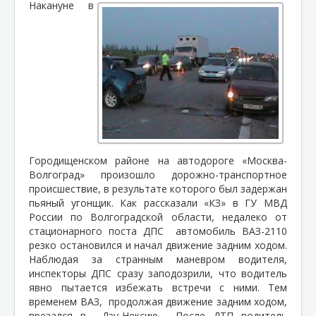
Накануне
в
Городищенском районе на автодороге «Москва-
Волгоград» произошло дорожно-транспортное
происшествие, в результате которого был задержан
пьяный угонщик. Как рассказали «КЗ» в ГУ МВД
России по Волгоградской области, недалеко от
стационарного поста ДПС
автомобиль ВАЗ-2110
резко остановился и начал движение задним ходом.
Наблюдая за странным маневром водителя,
инспекторы ДПС сразу заподозрили, что водитель
явно пытается избежать встречи с ними. Тем
временем ВАЗ,
продолжая движение задним ходом,
врезался в
Дэу-Нексию.
После ДТП водитель