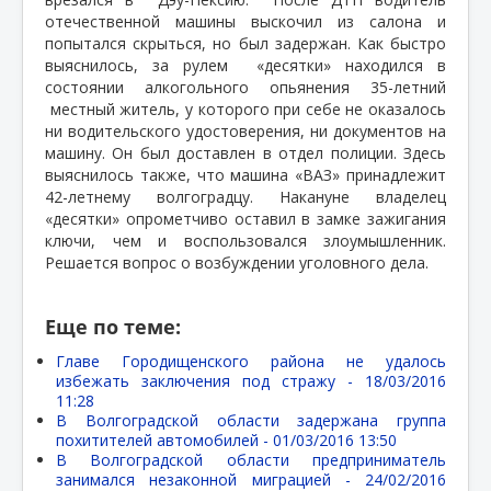
отечественной машины выскочил из салона и
попытался скрыться, но был задержан. Как быстро
выяснилось, за рулем
«десятки» находился в
состоянии алкогольного опьянения 35-летний
местный житель, у которого при себе не оказалось
ни водительского удостоверения, ни документов на
машину. Он был доставлен в отдел полиции. Здесь
выяснилось также, что машина «ВАЗ» принадлежит
42-летнему волгоградцу. Накануне владелец
«десятки» опрометчиво оставил в замке зажигания
ключи, чем и воспользовался злоумышленник.
Решается вопрос о возбуждении уголовного дела.
Еще по теме:
Главе Городищенского района не удалось
избежать заключения под стражу -
18/03/2016
11:28
В Волгоградской области задержана группа
похитителей автомобилей -
01/03/2016 13:50
В Волгоградской области предприниматель
занимался незаконной миграцией -
24/02/2016