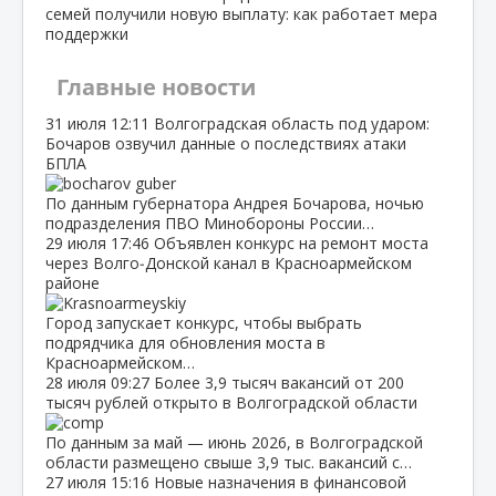
семей получили новую выплату: как работает мера
поддержки
Главные новости
31 июля
12:11
Волгоградская область под ударом:
Бочаров озвучил данные о последствиях атаки
БПЛА
По данным губернатора Андрея Бочарова, ночью
подразделения ПВО Минобороны России…
29 июля
17:46
Объявлен конкурс на ремонт моста
через Волго‑Донской канал в Красноармейском
районе
Город запускает конкурс, чтобы выбрать
подрядчика для обновления моста в
Красноармейском…
28 июля
09:27
Более 3,9 тысяч вакансий от 200
тысяч рублей открыто в Волгоградской области
По данным за май — июнь 2026, в Волгоградской
области размещено свыше 3,9 тыс. вакансий с…
27 июля
15:16
Новые назначения в финансовой