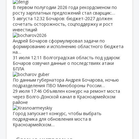
В первом полугодии 2026 года рекордсменом по
росту зарплатных предложений стал сварщик:…
5 августа
12:32
Бочаров: бюджет‑2027 должен
сочетать осторожность, соцподдержку и рост
инвестиций
Андрей Бочаров сформулировал задачи по
формированию и исполнению областного бюджета
на…
31 июля
12:11
Волгоградская область под ударом:
Бочаров озвучил данные о последствиях атаки
БПЛА
По данным губернатора Андрея Бочарова, ночью
подразделения ПВО Минобороны России…
29 июля
17:46
Объявлен конкурс на ремонт моста
через Волго‑Донской канал в Красноармейском
районе
Город запускает конкурс, чтобы выбрать
подрядчика для обновления моста в
Красноармейском…