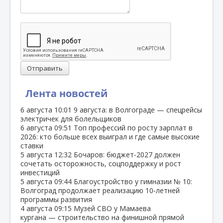
Отправить
Лента новостей
6 августа
10:01
9 августа: в Волгограде — спецрейсы
электричек для болельщиков
6 августа
09:51
Топ профессий по росту зарплат в
2026: кто больше всех выиграл и где самые высокие
ставки
5 августа
12:32
Бочаров: бюджет‑2027 должен
сочетать осторожность, соцподдержку и рост
инвестиций
5 августа
09:44
Благоустройство у гимназии № 10:
Волгоград продолжает реализацию 10‑летней
программы развития
4 августа
09:15
Музей СВО у Мамаева
кургана — строительство на финишной прямой