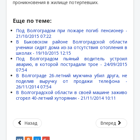
проникновения в жилище потерпевших.
Еще по теме:
Под Волгоградом при пожаре погиб пенсионер -
21/10/2015 07:22
В Быковском районе Волгоградской области
ученики сидят дома из-за отсутствия отопления в
школах -
19/10/2015 12:15
Под Волгоградом пьяный водитель устроил
аварию, в которой пострадали трое -
24/09/2015
07:54
В Волгограде 26-летний мужчина убил друга, не
поделив выручку от продажи телефона -
26/11/2014 07:54
В Волгоградской области в своей машине заживо
сгорел 40-летний хуторянин -
21/11/2014 10:11
Назад
Вперед