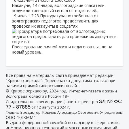
Накануне, 14 января, волгоградские спасатели
получили тревожный сигнал от водителей…
19 июля
12:23
Прокуратура потребовала от
волгоградских педагогов предоставить для
проверки их аккаунты в соцсетях
Преследование личной жизни педагогов вышло на
новый уровень.
Все права на материалы сайта принадлежат редакции
"Кривого зеркала". Перепечатка допустима только при
наличии прямой гиперссылки на сайт.
© Кривое зеркало.ру, 2024 год, И
нтернет-газета о жизни
Волгограда, области и России. 18+
ЭЛ № ФС
Свидетельство о регистрации (запись в реестре)
77 - 87885
от 12 августа 2024 г.
:
Главный редактор: Крылов Александр Сергеевич, Учредитель
ООО "ЕДКММ"
Выдано федеральной службой по надзору в сфере связи,
информационных технологий и массовых коммуникаций