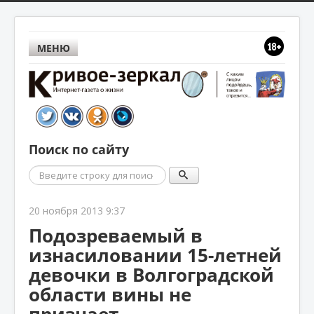
МЕНЮ
Поиск по сайту
Поиск
20 ноября 2013 9:37
Подозреваемый в
изнасиловании 15-летней
девочки в Волгоградской
области вины не
признает