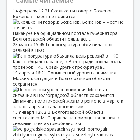
Самые читаемые
14 февраля
12:21
Сколько ни говори: Боженов,
Боженов – мост не появится
Накануне на официальном портале губернатора
Волгоградской области появилась…
28 марта
15:46
Генпрокуратура объявила цель
ревизий в НКО
Как сообщалось ранее, в Волгограде пошла волна
проверок НКО. Среди других прокуратура…
19 апреля
16:21
Повышенный уровень внимания
Москвы к ситуации в Волгоградской области
сохранится
Динамика политической жизни в регионе в марте и
начале апреля стала логическим…
15 января
12:02
В Волгоградской области
спецтехника МЧС пришла на помощь попавшим в
снежный плен автомобилистам