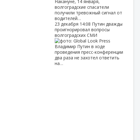
Накануне, 14 января,
волгоградские спасатели
получили тревожный сигнал от
водителей…
23 декабря
14:08
Путин дважды
проигнорировал вопросы
волгоградских СМИ
Владимир Путин в ходе
проведения пресс-конференции
два раза не захотел ответить
на…