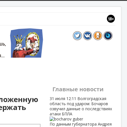
Главные новости
оложенную
31 июля
12:11
Волгоградская
область под ударом: Бочаров
ержать
озвучил данные о последствиях
атаки БПЛА
По данным губернатора Андрея