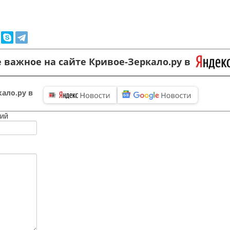
 важное на сайте Кривое-Зеркало.ру в
ало.ру в
ий