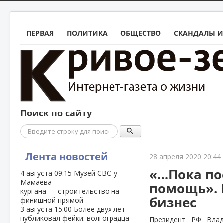
ПЕРВАЯ
ПОЛИТИКА
ОБЩЕСТВО
СКАНДАЛЫ И
Поиск по сайту
Поиск
Лента новостей
28 апреля 2020 20:44
«…Пока по
4 августа
09:15
Музей СВО у
Мамаева
помощь». 
кургана — строительство на
бизнес
финишной прямой
3 августа
15:00
Более двух лет
публиковал фейки: волгоградца
Президент РФ Влад