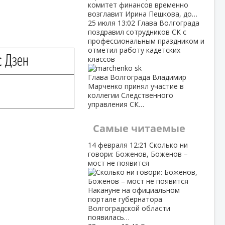
комитет финансов временно
возглавит Ирина Пешкова, до…
25 июля
13:02
Глава Волгограда
поздравил сотрудников СК с
профессиональным праздником и
отметил работу кадетских
классов
Глава Волгограда Владимир
Марченко принял участие в
коллегии Следственного
управления СК…
Самые читаемые
14 февраля
12:21
Сколько ни
говори: Боженов, Боженов –
мост не появится
Накануне на официальном
портале губернатора
Волгоградской области
появилась…