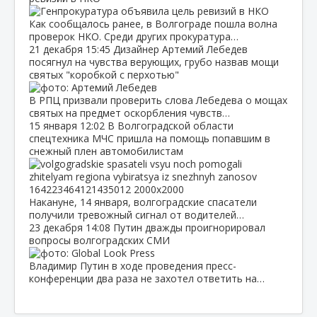
Как сообщалось ранее, в Волгограде пошла волна
проверок НКО. Среди других прокуратура…
21 декабря
15:45
Дизайнер Артемий Лебедев
посягнул на чувства верующих, грубо назвав мощи
святых "коробкой с перхотью"
В РПЦ призвали проверить слова Лебедева о мощах
святых на предмет оскорбления чувств…
15 января
12:02
В Волгоградской области
спецтехника МЧС пришла на помощь попавшим в
снежный плен автомобилистам
Накануне, 14 января, волгоградские спасатели
получили тревожный сигнал от водителей…
23 декабря
14:08
Путин дважды проигнорировал
вопросы волгоградских СМИ
Владимир Путин в ходе проведения пресс-
конференции два раза не захотел ответить на…