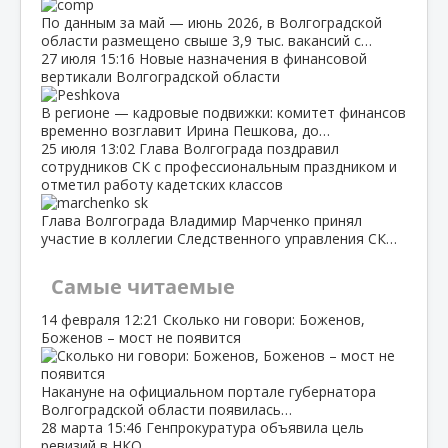
По данным за май — июнь 2026, в Волгоградской
области размещено свыше 3,9 тыс. вакансий с…
27 июля
15:16
Новые назначения в финансовой
вертикали Волгоградской области
В регионе — кадровые подвижки: комитет финансов
временно возглавит Ирина Пешкова, до…
25 июля
13:02
Глава Волгограда поздравил
сотрудников СК с профессиональным праздником и
отметил работу кадетских классов
Глава Волгограда Владимир Марченко принял
участие в коллегии Следственного управления СК…
Самые читаемые
14 февраля
12:21
Сколько ни говори: Боженов,
Боженов – мост не появится
Накануне на официальном портале губернатора
Волгоградской области появилась…
28 марта
15:46
Генпрокуратура объявила цель
ревизий в НКО