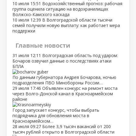
10 июля
15:51
Водохозяйственный прогноз: рабочая
группа оценила ситуацию на водохранилищах
Волжско‑Камского каскада
10 июля
12:39
В Волгоградской области тысячи
семей получили новую выплату: как работает мера
поддержки
Главные новости
31 июля
12:11
Волгоградская область под ударом:
Бочаров озвучил данные о последствиях атаки
БПЛА
По данным губернатора Андрея Бочарова, ночью
подразделения ПВО Минобороны России…
29 июля
17:46
Объявлен конкурс на ремонт моста
через Волго‑Донской канал в Красноармейском
районе
Город запускает конкурс, чтобы выбрать
подрядчика для обновления моста в
Красноармейском…
28 июля
09:27
Более 3,9 тысяч вакансий от 200
тысяч рублей открыто в Волгоградской области