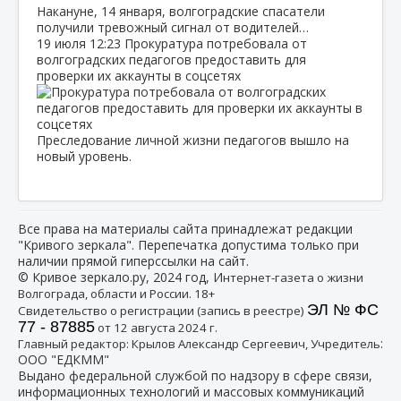
Накануне, 14 января, волгоградские спасатели
получили тревожный сигнал от водителей…
19 июля
12:23
Прокуратура потребовала от
волгоградских педагогов предоставить для
проверки их аккаунты в соцсетях
Преследование личной жизни педагогов вышло на
новый уровень.
Все права на материалы сайта принадлежат редакции
"Кривого зеркала". Перепечатка допустима только при
наличии прямой гиперссылки на сайт.
© Кривое зеркало.ру, 2024 год, И
нтернет-газета о жизни
Волгограда, области и России. 18+
ЭЛ № ФС
Свидетельство о регистрации (запись в реестре)
77 - 87885
от 12 августа 2024 г.
:
Главный редактор: Крылов Александр Сергеевич, Учредитель
ООО "ЕДКММ"
Выдано федеральной службой по надзору в сфере связи,
информационных технологий и массовых коммуникаций