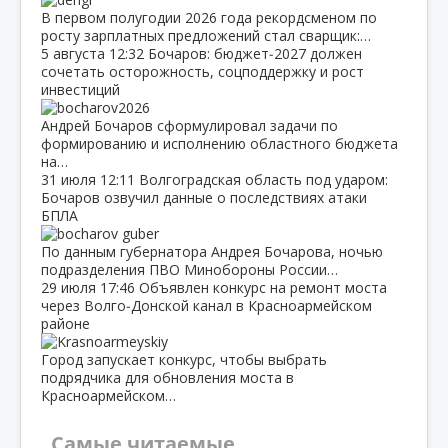
В первом полугодии 2026 года рекордсменом по
росту зарплатных предложений стал сварщик:…
5 августа
12:32
Бочаров: бюджет‑2027 должен
сочетать осторожность, соцподдержку и рост
инвестиций
Андрей Бочаров сформулировал задачи по
формированию и исполнению областного бюджета
на…
31 июля
12:11
Волгоградская область под ударом:
Бочаров озвучил данные о последствиях атаки
БПЛА
По данным губернатора Андрея Бочарова, ночью
подразделения ПВО Минобороны России…
29 июля
17:46
Объявлен конкурс на ремонт моста
через Волго‑Донской канал в Красноармейском
районе
Город запускает конкурс, чтобы выбрать
подрядчика для обновления моста в
Красноармейском…
Самые читаемые