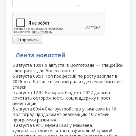
Отправить
Лента новостей
6 августа
10:01
9 августа: в Волгограде — спецрейсы
электричек для болельщиков
6 августа
09:51
Топ профессий по росту зарплат в
2026: кто больше всех выиграл и где самые высокие
ставки
5 августа
12:32
Бочаров: бюджет‑2027 должен
сочетать осторожность, соцподдержку и рост
инвестиций
5 августа
09:44
Благоустройство у гимназии № 10:
Волгоград продолжает реализацию 10‑летней
программы развития
4 августа
09:15
Музей СВО у Мамаева
кургана — строительство на финишной прямой