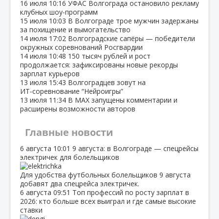
16 июля
10:16
УФАС Волгограда остановило рекламу
клубных шоу‑программ
15 июля
10:03
В Волгограде трое мужчин задержаны
за похищение и вымогательство
14 июля
17:02
Волгоградские сапёры — победители
окружных соревнований Росгвардии
14 июля
10:48
150 тысяч рублей и рост
продолжается: зафиксированы новые рекорды
зарплат курьеров
13 июля
15:43
Волгоградцев зовут на
ИТ‑соревнование “Нейроигры”
13 июля
11:34
В МАХ запущены комментарии и
расширены возможности авторов
Главные новости
6 августа
10:01
9 августа: в Волгограде — спецрейсы
электричек для болельщиков
Для удобства футбольных болельщиков 9 августа
добавят два спецрейса электричек.
6 августа
09:51
Топ профессий по росту зарплат в
2026: кто больше всех выиграл и где самые высокие
ставки