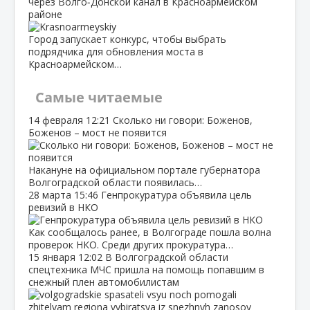
через Волго‑Донской канал в Красноармейском
районе
Город запускает конкурс, чтобы выбрать
подрядчика для обновления моста в
Красноармейском…
Самые читаемые
14 февраля
12:21
Сколько ни говори: Боженов,
Боженов – мост не появится
Накануне на официальном портале губернатора
Волгоградской области появилась…
28 марта
15:46
Генпрокуратура объявила цель
ревизий в НКО
Как сообщалось ранее, в Волгограде пошла волна
проверок НКО. Среди других прокуратура…
15 января
12:02
В Волгоградской области
спецтехника МЧС пришла на помощь попавшим в
снежный плен автомобилистам