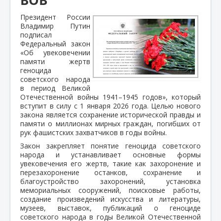
Президент России
Владимир Путин
подписал
Федеральный закон
«Об увековечении
памяти жертв
геноцида
советского народа
в период Великой
Отечественной войны 1941–1945 годов», который
вступит в силу с 1 января 2026 года. Целью нового
закона является сохранение исторической правды и
памяти о миллионах мирных граждан, погибших от
рук фашистских захватчиков в годы войны.
Закон закрепляет понятие геноцида советского
народа и устанавливает основные формы
увековечения его жертв, такие как захоронение и
перезахоронение останков, сохранение и
благоустройство захоронений, установка
мемориальных сооружений, поисковые работы,
создание произведений искусства и литературы,
музеев, выставок, публикаций о геноциде
советского народа в годы Великой Отечественной