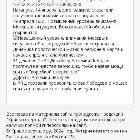
Накануне, 14 января, волгоградские спасатели
получили тревожный сигнал от водителей…
19 апреля
16:21
Повышенный уровень внимания
Москвы к ситуации в Волгоградской области
сохранится
Динамика политической жизни в регионе в марте и
начале апреля стала логическим…
21 декабря
15:45
Дизайнер Артемий Лебедев
посягнул на чувства верующих, грубо назвав мощи
святых "коробкой с перхотью"
В РПЦ призвали проверить слова Лебедева о мощах
святых на предмет оскорбления чувств…
Все права на материалы сайта принадлежат редакции
"Кривого зеркала". Перепечатка допустима только при
наличии прямой гиперссылки на сайт.
© Кривое зеркало.ру, 2024 год, И
нтернет-газета о жизни
Волгограда, области и России. 18+