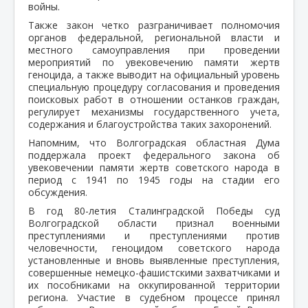
войны.
Также закон четко разграничивает полномочия
органов федеральной, региональной власти и
местного самоуправления при проведении
мероприятий по увековечению памяти жертв
геноцида, а также выводит на официальный уровень
специальную процедуру согласования и проведения
поисковых работ в отношении останков граждан,
регулирует механизмы государственного учета,
содержания и благоустройства таких захоронений.
Напомним, что Волгоградская областная Дума
поддержала проект федерального закона об
увековечении памяти жертв советского народа в
период с 1941 по 1945 годы на стадии его
обсуждения.
В год 80-летия Сталинградской Победы суд
Волгоградской области признал военными
преступлениями и преступлениями против
человечности, геноцидом советского народа
установленные и вновь выявленные преступления,
совершенные немецко-фашистскими захватчиками и
их пособниками на оккупированной территории
региона. Участие в судебном процессе принял