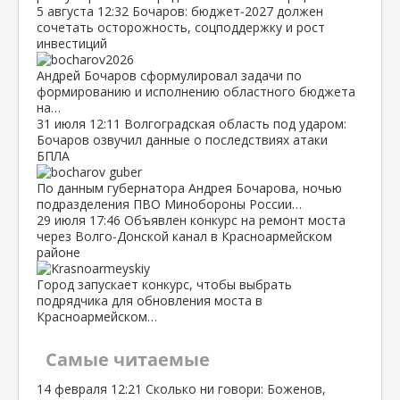
5 августа
12:32
Бочаров: бюджет‑2027 должен
сочетать осторожность, соцподдержку и рост
инвестиций
Андрей Бочаров сформулировал задачи по
формированию и исполнению областного бюджета
на…
31 июля
12:11
Волгоградская область под ударом:
Бочаров озвучил данные о последствиях атаки
БПЛА
По данным губернатора Андрея Бочарова, ночью
подразделения ПВО Минобороны России…
29 июля
17:46
Объявлен конкурс на ремонт моста
через Волго‑Донской канал в Красноармейском
районе
Город запускает конкурс, чтобы выбрать
подрядчика для обновления моста в
Красноармейском…
Самые читаемые
14 февраля
12:21
Сколько ни говори: Боженов,