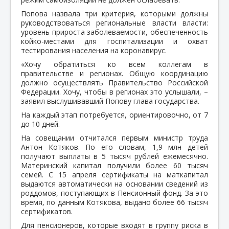
Попова назвала три критерия, которыми должны
руководствоваться региональные власти власти:
уровень прироста заболеваемости, обеспеченность
койко-местами для госпитализации и охват
тестирования населения на коронавирус.
«Хочу обратиться ко всем коллегам в
правительстве и регионах. Общую координацию
должно осуществлять Правительство Российской
Федерации. Хочу, чтобы в регионах это услышали, –
заявил выслушивавший Попову глава государства.
На каждый этап потребуется, ориентировочно, от 7
до 10 дней.
На совещании отчитался первым министр труда
Антон Котяков. По его словам, 1,9 млн детей
получают выплаты в 5 тысяч рублей ежемесячно.
Материнский капитал получили более 60 тысяч
семей. С 15 апреля сертификаты на маткапитал
выдаются автоматически на основании сведений из
роддомов, поступающих в Пенсионный фонд. За это
время, по данным Котякова, выдано более 66 тысяч
сертификатов.
Для пенсионеров, которые входят в группу риска в