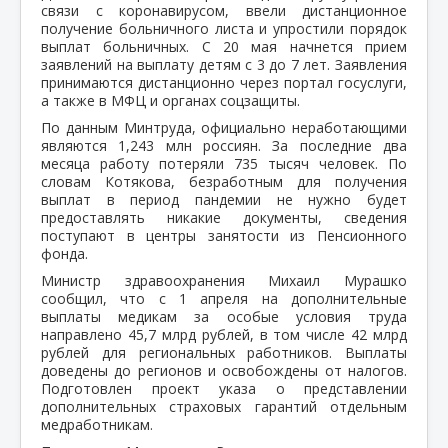
связи с коронавирусом, ввели дистанционное
получение больничного листа и упростили порядок
выплат больничных. С 20 мая начнется прием
заявлений на выплату детям с 3 до 7 лет. Заявления
принимаются дистанционно через портал госуслуги,
а также в МФЦ и органах соцзащиты.
По данным Минтруда, официально неработающими
являются 1,243 млн россиян. За последние два
месяца работу потеряли 735 тысяч человек. По
словам Котякова, безработным для получения
выплат в период пандемии не нужно будет
предоставлять никакие документы, сведения
поступают в центры занятости из Пенсионного
фонда.
Министр здравоохранения Михаил Мурашко
сообщил, что с 1 апреля на дополнительные
выплаты медикам за особые условия труда
направлено 45,7 млрд рублей, в том числе 42 млрд
рублей для региональных работников. Выплаты
доведены до регионов и освобождены от налогов.
Подготовлен проект указа о представлении
дополнительных страховых гарантий отдельным
медработникам.