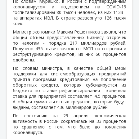
По словам Мурашко, в России с подтвержденным
коронавирусом и подозрением на COVID-19
госпитализированы 80 тысяч человек, из них 1133 -
на аппаратах ИВЛ. В стране развернуто 126 тысяч
коек.
Министр экономики Максим Решетников заявил, что
общий объем предоставленных бизнесу отсрочек
по налогам - порядка 217 миллиардов рублей.
Получено 435 тысяч заявок от МСП на отсрочки и
реструктуризацию кредитов, из них 60 процентов
одобрены.
По словам министра, в качестве общей меры
поддержки для системообразующих предприятий
принята программа кредитования на пополнение
оборотных средств, которая субсидируется из
бюджета по ставке рефинансирования - конечная
ставка для предприятий составляет 4,5 процентов.
А общая сумма льготных кредитов, которые будут
выданы, составляет 436 миллиардов рублей.
По состоянию на 29 апреля экономическая
активность в России сократилась на 33 процентов
по сравнению с тем, что было до появления
коронавируса.