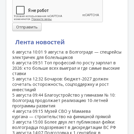
Отправить
Лента новостей
6 августа
10:01
9 августа: в Волгограде — спецрейсы
электричек для болельщиков
6 августа
09:51
Топ профессий по росту зарплат в
2026: кто больше всех выиграл и где самые высокие
ставки
5 августа
12:32
Бочаров: бюджет‑2027 должен
сочетать осторожность, соцподдержку и рост
инвестиций
5 августа
09:44
Благоустройство у гимназии № 10:
Волгоград продолжает реализацию 10‑летней
программы развития
4 августа
09:15
Музей СВО у Мамаева
кургана — строительство на финишной прямой
3 августа
15:00
Более двух лет публиковал фейки:
волгоградца подозревают в дискредитации ВС РФ
3 августа
14:07
Подготовка к 1 сентября: в