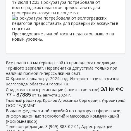
19 июля
12:23
Прокуратура потребовала от
волгоградских педагогов предоставить для
проверки их аккаунты в соцсетях
Преследование личной жизни педагогов вышло на
новый уровень.
Все права на материалы сайта принадлежат редакции
"Кривого зеркала". Перепечатка допустима только при
наличии прямой гиперссылки на сайт.
© Кривое зеркало.ру, 2024 год, И
нтернет-газета о жизни
Волгограда, области и России. 18+
ЭЛ № ФС
Свидетельство о регистрации (запись в реестре)
77 - 87885
от 12 августа 2024 г.
:
Главный редактор: Крылов Александр Сергеевич, Учредитель
ООО "ЕДКММ"
Выдано федеральной службой по надзору в сфере связи,
информационных технологий и массовых коммуникаций
(Роскомнадзор)
Телефон редакции:
8 (909) 388-02-01
, Адрес редакции: