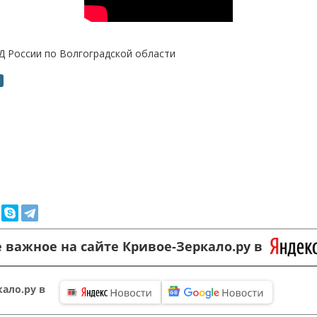
Д России по Волгоградской области
и
 важное на сайте Кривое-Зеркало.ру в
ало.ру в