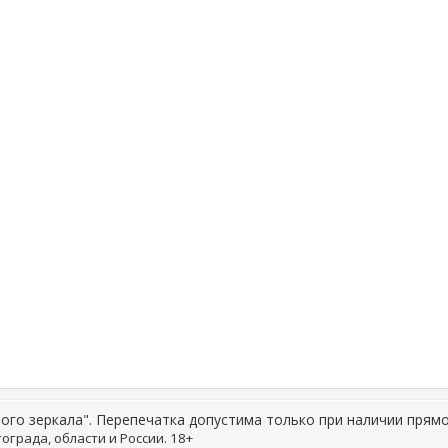
ого зеркала". Перепечатка допустима только при наличии прямо
ограда, области и России. 18+