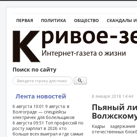
ПЕРВАЯ
ПОЛИТИКА
ОБЩЕСТВО
СКАНДАЛЫ И
Поиск по сайту
Поиск
Лента новостей
8 января 2018 14:44
Пьяный ли
6 августа
10:01
9 августа: в
Волгограде — спецрейсы
Волжскому
электричек для болельщиков
6 августа
09:51
Топ профессий по
Кадры задержания
росту зарплат в 2026: кто
отечественных блокб
больше всех выиграл и где самые