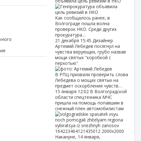
объявила цель ревизий в НКО
Как сообщалось ранее, в
Волгограде пошла волна
проверок НКО. Среди других
прокуратура…
кного
21 декабря
15:45
Дизайнер
Артемий Лебедев посягнул на
чия
чувства верующих, грубо назвав
мощи святых "коробкой с
перхотью"
В РПЦ призвали проверить слова
Лебедева о мощах святых на
предмет оскорбления чувств…
15 января
12:02
В Волгоградской
области спецтехника МЧС
пришла на помощь попавшим в
снежный плен автомобилистам
Накануне, 14 января,