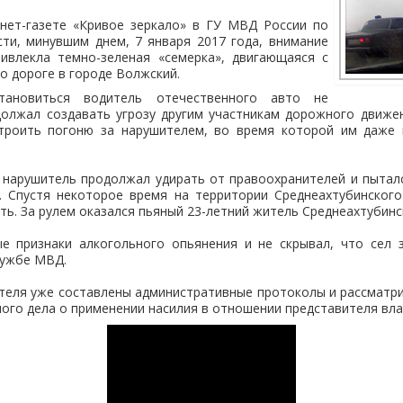
нет-газете «Кривое зеркало» в ГУ МВД России по
ти, минувшим днем, 7 января 2017 года, внимание
ивлекла темно-зеленая «семерка», двигающаяся с
о дороге в городе Волжский.
тановиться водитель отечественного авто не
должал создавать угрозу другим участникам дорожного движе
троить погоню за нарушителем, во время которой им даже
 нарушитель продолжал удирать от правоохранителей и пыталс
. Спустя некоторое время на территории Среднеахтубинског
ть. За рулем оказался пьяный 23-летний житель Среднеахтубинс
е признаки алкогольного опьянения и не скрывал, что сел з
лужбе МВД.
теля уже составлены административные протоколы и рассматр
ого дела о применении насилия в отношении представителя вла