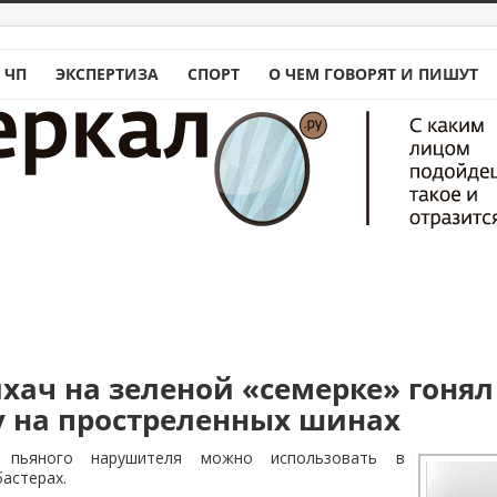
 ЧП
ЭКСПЕРТИЗА
СПОРТ
О ЧЕМ ГОВОРЯТ И ПИШУТ
хач на зеленой «семерке» гонял
 на простреленных шинах
 пьяного нарушителя можно использовать в
астерах.