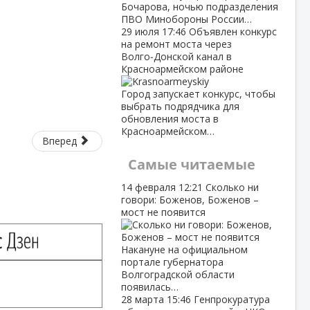
Бочарова, ночью подразделения
ПВО Минобороны России…
29 июля
17:46
Объявлен конкурс
на ремонт моста через
Волго‑Донской канал в
Красноармейском районе
Город запускает конкурс, чтобы
выбрать подрядчика для
обновления моста в
Красноармейском…
Вперед
Самые читаемые
14 февраля
12:21
Сколько ни
говори: Боженов, Боженов –
мост не появится
Накануне на официальном
портале губернатора
Волгоградской области
появилась…
28 марта
15:46
Генпрокуратура