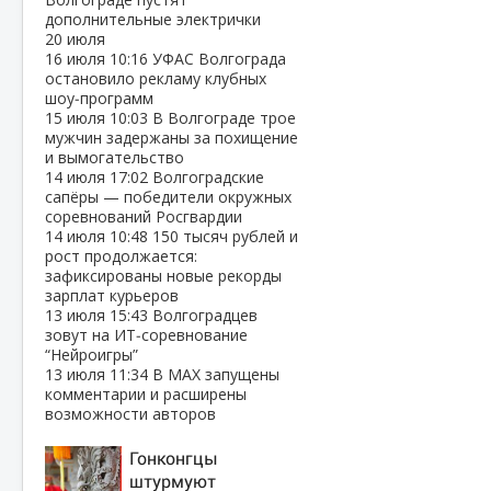
дополнительные электрички
20 июля
16 июля
10:16
УФАС Волгограда
остановило рекламу клубных
шоу‑программ
15 июля
10:03
В Волгограде трое
мужчин задержаны за похищение
и вымогательство
14 июля
17:02
Волгоградские
сапёры — победители окружных
соревнований Росгвардии
14 июля
10:48
150 тысяч рублей и
рост продолжается:
зафиксированы новые рекорды
зарплат курьеров
13 июля
15:43
Волгоградцев
зовут на ИТ‑соревнование
“Нейроигры”
13 июля
11:34
В МАХ запущены
комментарии и расширены
возможности авторов
Гонконгцы
штурмуют