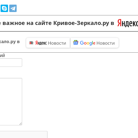
 важное на сайте Кривое-Зеркало.ру в
ало.ру в
ий