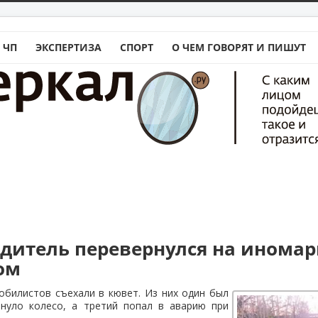
 ЧП
ЭКСПЕРТИЗА
СПОРТ
О ЧЕМ ГОВОРЯТ И ПИШУТ
дитель перевернулся на иномар
ом
обилистов съехали в кювет. Из них один был
пнуло колесо, а третий попал в аварию при