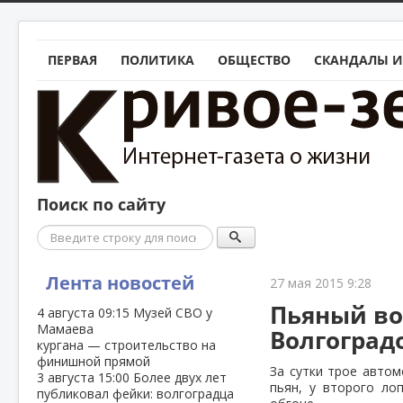
ПЕРВАЯ
ПОЛИТИКА
ОБЩЕСТВО
СКАНДАЛЫ И
Поиск по сайту
Поиск
Лента новостей
27 мая 2015 9:28
Пьяный во
4 августа
09:15
Музей СВО у
Мамаева
Волгоград
кургана — строительство на
финишной прямой
За сутки трое автом
3 августа
15:00
Более двух лет
пьян, у второго ло
публиковал фейки: волгоградца