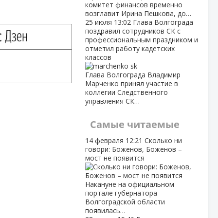
комитет финансов временно
возглавит Ирина Пешкова, до…
25 июля
13:02
Глава Волгограда
поздравил сотрудников СК с
профессиональным праздником и
отметил работу кадетских
классов
Глава Волгограда Владимир
Марченко принял участие в
коллегии Следственного
управления СК…
Самые читаемые
14 февраля
12:21
Сколько ни
говори: Боженов, Боженов –
мост не появится
Накануне на официальном
портале губернатора
Волгоградской области
появилась…