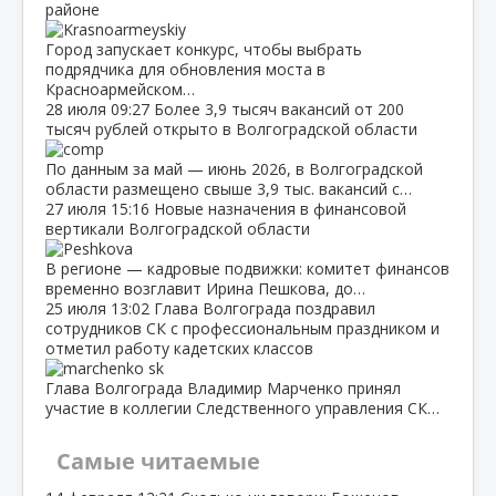
районе
Город запускает конкурс, чтобы выбрать
подрядчика для обновления моста в
Красноармейском…
28 июля
09:27
Более 3,9 тысяч вакансий от 200
тысяч рублей открыто в Волгоградской области
По данным за май — июнь 2026, в Волгоградской
области размещено свыше 3,9 тыс. вакансий с…
27 июля
15:16
Новые назначения в финансовой
вертикали Волгоградской области
В регионе — кадровые подвижки: комитет финансов
временно возглавит Ирина Пешкова, до…
25 июля
13:02
Глава Волгограда поздравил
сотрудников СК с профессиональным праздником и
отметил работу кадетских классов
Глава Волгограда Владимир Марченко принял
участие в коллегии Следственного управления СК…
Самые читаемые