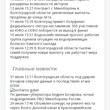
расширены возможности авторов
12 июля
15:27
Контракт с Минобороны в
Волгоградской области: увеличенные выплаты
продлены до конца лета
11 июля
15:18
Волгоград примет полуфинал
федерального смотра наставников: 500 участников
из ЮФО и СКФО поборются за выход в финал
10 июля
15:51
Водохозяйственный прогноз: рабочая
группа оценила ситуацию на водохранилищах
Волжско‑Камского каскада
10 июля
12:39
В Волгоградской области тысячи
семей получили новую выплату: как работает мера
поддержки
Главные новости
31 июля
12:11
Волгоградская область под ударом:
Бочаров озвучил данные о последствиях атаки
БПЛА
По данным губернатора Андрея Бочарова, ночью
подразделения ПВО Минобороны России…
29 июля
17:46
Объявлен конкурс на ремонт моста
через Волго‑Донской канал в Красноармейском