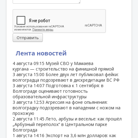
Отправить
Лента новостей
4 августа
09:15
Музей СВО у Мамаева
кургана — строительство на финишной прямой
3 августа
15:00
Более двух лет публиковал фейки:
волгоградца подозревают в дискредитации ВС РФ
3 августа
14:07
Подготовка к 1 сентября: в
Волгограде оценивают готовность
образовательной инфраструктуры
3 августа
12:53
Агрессия на фоне опьянения:
волгоградку подозревают в нападении с ножом на
прохожую
2 августа
11:45
Лето, арбузы и веселье: как прошёл
„Арбузный переполох“ в Центральном парке
Волгограда
1 августа
14:16
Экспорт на 3,6 млн долларов: как