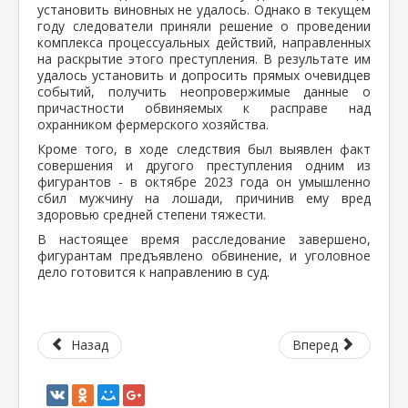
установить виновных не удалось. Однако в текущем
году следователи приняли решение о проведении
комплекса процессуальных действий, направленных
на раскрытие этого преступления. В результате им
удалось установить и допросить прямых очевидцев
событий, получить неопровержимые данные о
причастности обвиняемых к расправе над
охранником фермерского хозяйства.
Кроме того, в ходе следствия был выявлен факт
совершения и другого преступления одним из
фигурантов - в октябре 2023 года он умышленно
сбил мужчину на лошади, причинив ему вред
здоровью средней степени тяжести.
В настоящее время расследование завершено,
фигурантам предъявлено обвинение, и уголовное
дело готовится к направлению в суд.
Назад
Вперед