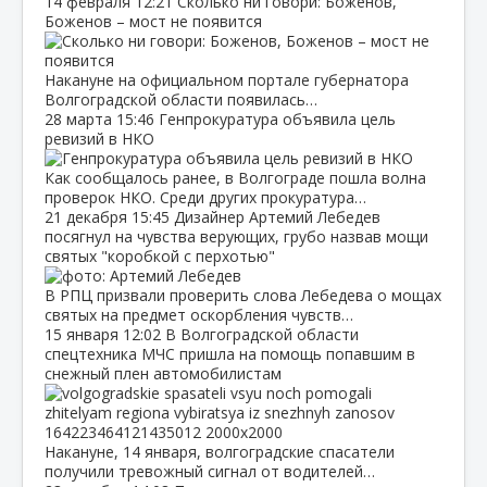
14 февраля
12:21
Сколько ни говори: Боженов,
Боженов – мост не появится
Накануне на официальном портале губернатора
Волгоградской области появилась…
28 марта
15:46
Генпрокуратура объявила цель
ревизий в НКО
Как сообщалось ранее, в Волгограде пошла волна
проверок НКО. Среди других прокуратура…
21 декабря
15:45
Дизайнер Артемий Лебедев
посягнул на чувства верующих, грубо назвав мощи
святых "коробкой с перхотью"
В РПЦ призвали проверить слова Лебедева о мощах
святых на предмет оскорбления чувств…
15 января
12:02
В Волгоградской области
спецтехника МЧС пришла на помощь попавшим в
снежный плен автомобилистам
Накануне, 14 января, волгоградские спасатели
получили тревожный сигнал от водителей…