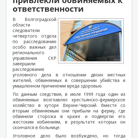
ответственности
В Волгоградской
области
следователи
четвертого отдела
по расследованию
особо важных дел
регионального
управления СКР
завершили
расследование
уголовного дела в отношении двоих местных
жителей, обвиняемых в совершении убийства и
умышленном причинении вреда здоровью.
По данным следствия, в июле 1999 года один из
обвиняемых возглавлял крестьянско-фермерское
хозяйство в хуторе Верхне-Чирский. Вместе со
вторым обвиняемым они прибыли на ферму, где
обвинили сторожа в краже и подвергли его
жестоким избиениям, в результате которых он
скончался в больнице.
Уголовное дело было возбуждено, но тогда