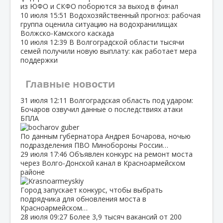
из ЮФО и СКФО поборются за выход в финал
10 июля
15:51
Водохозяйственный прогноз: рабочая
группа оценила ситуацию на водохранилищах
Волжско‑Камского каскада
10 июля
12:39
В Волгоградской области тысячи
семей получили новую выплату: как работает мера
поддержки
Главные новости
31 июля
12:11
Волгоградская область под ударом:
Бочаров озвучил данные о последствиях атаки
БПЛА
По данным губернатора Андрея Бочарова, ночью
подразделения ПВО Минобороны России…
29 июля
17:46
Объявлен конкурс на ремонт моста
через Волго‑Донской канал в Красноармейском
районе
Город запускает конкурс, чтобы выбрать
подрядчика для обновления моста в
Красноармейском…
28 июля
09:27
Более 3,9 тысяч вакансий от 200