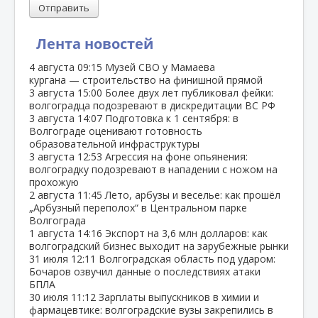
Отправить
Лента новостей
4 августа
09:15
Музей СВО у Мамаева
кургана — строительство на финишной прямой
3 августа
15:00
Более двух лет публиковал фейки:
волгоградца подозревают в дискредитации ВС РФ
3 августа
14:07
Подготовка к 1 сентября: в
Волгограде оценивают готовность
образовательной инфраструктуры
3 августа
12:53
Агрессия на фоне опьянения:
волгоградку подозревают в нападении с ножом на
прохожую
2 августа
11:45
Лето, арбузы и веселье: как прошёл
„Арбузный переполох“ в Центральном парке
Волгограда
1 августа
14:16
Экспорт на 3,6 млн долларов: как
волгоградский бизнес выходит на зарубежные рынки
31 июля
12:11
Волгоградская область под ударом:
Бочаров озвучил данные о последствиях атаки
БПЛА
30 июля
11:12
Зарплаты выпускников в химии и
фармацевтике: волгоградские вузы закрепились в