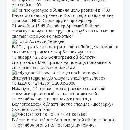
ревизий в НКО
Как сообщалось ранее, в Волгограде пошла волна
проверок НКО. Среди других прокуратура…
21 декабря
15:45
Дизайнер Артемий Лебедев
посягнул на чувства верующих, грубо назвав мощи
святых "коробкой с перхотью"
В РПЦ призвали проверить слова Лебедева о мощах
святых на предмет оскорбления чувств…
15 января
12:02
В Волгоградской области
спецтехника МЧС пришла на помощь попавшим в
снежный плен автомобилистам
Накануне, 14 января, волгоградские спасатели
получили тревожный сигнал от водителей…
20 октября
14:13
Ревнивая жительница
Волгоградской области дотла спалила «шестерку»
бывшего сожителя
В Ленинском районе Волгоградской области ночью
19 октября огонь полностью уничтожил…