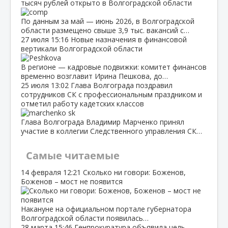
тысяч рублей открыто в Волгоградской области
По данным за май — июнь 2026, в Волгоградской
области размещено свыше 3,9 тыс. вакансий с…
27 июля
15:16
Новые назначения в финансовой
вертикали Волгоградской области
В регионе — кадровые подвижки: комитет финансов
временно возглавит Ирина Пешкова, до…
25 июля
13:02
Глава Волгограда поздравил
сотрудников СК с профессиональным праздником и
отметил работу кадетских классов
Глава Волгограда Владимир Марченко принял
участие в коллегии Следственного управления СК…
Самые читаемые
14 февраля
12:21
Сколько ни говори: Боженов,
Боженов – мост не появится
Накануне на официальном портале губернатора
Волгоградской области появилась…
28 марта
15:46
Генпрокуратура объявила цель