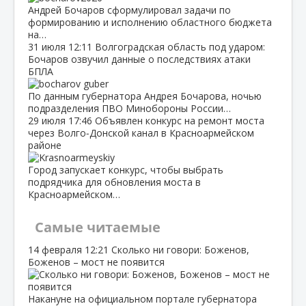
Андрей Бочаров сформулировал задачи по
формированию и исполнению областного бюджета
на…
31 июля
12:11
Волгоградская область под ударом:
Бочаров озвучил данные о последствиях атаки
БПЛА
По данным губернатора Андрея Бочарова, ночью
подразделения ПВО Минобороны России…
29 июля
17:46
Объявлен конкурс на ремонт моста
через Волго‑Донской канал в Красноармейском
районе
Город запускает конкурс, чтобы выбрать
подрядчика для обновления моста в
Красноармейском…
Самые читаемые
14 февраля
12:21
Сколько ни говори: Боженов,
Боженов – мост не появится
Накануне на официальном портале губернатора