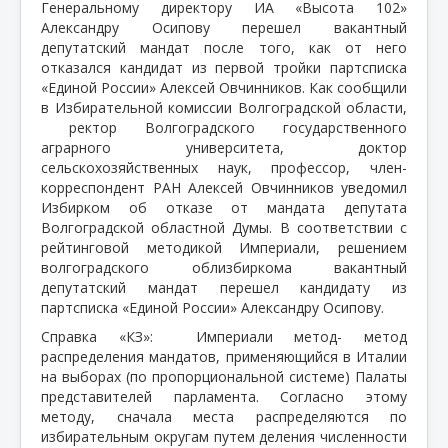
Генеральному директору ИА «Высота 102»
Александру Осипову перешел вакантный
депутатский мандат после того, как от него
отказался кандидат из первой тройки партсписка
«Единой России» Алексей Овчинников. Как сообщили
в Избирательной комиссии Волгоградской области,
ректор Волгоградского государственного
аграрного университета, доктор
сельскохозяйственных наук, профессор, член-
корреспондент РАН Алексей Овчинников уведомил
Избирком об отказе от мандата депутата
Волгоградской областной Думы. В соответствии с
рейтинговой методикой Империали, решением
волгоградского облизбиркома вакантный
депутатский мандат перешел кандидату из
партсписка «Единой России» Александру Осипову.
Справка «КЗ»:
Империали метод- метод
распределения мандатов, применяющийся в Италии
на выборах (по пропорциональной системе) Палаты
представителей парламента. Согласно этому
методу, сначала места распределяются по
избирательным округам путем деления численности