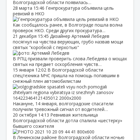
Волгоградской области появилась…
28 марта
15:46
Генпрокуратура объявила цель
ревизий в НКО
Как сообщалось ранее, в Волгограде пошла волна
проверок НКО. Среди других прокуратура…
21 декабря
15:45
Дизайнер Артемий Лебедев
посягнул на чувства верующих, грубо назвав мощи
святых "коробкой с перхотью"
В РПЦ призвали проверить слова Лебедева о мощах
святых на предмет оскорбления чувств…
15 января
12:02
В Волгоградской области
спецтехника МЧС пришла на помощь попавшим в
снежный плен автомобилистам
Накануне, 14 января, волгоградские спасатели
получили тревожный сигнал от водителей…
20 октября
14:13
Ревнивая жительница
Волгоградской области дотла спалила «шестерку»
бывшего сожителя
В Ленинском районе Волгоградской области ночью