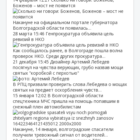
Боженов – мост не появится
Накануне на официальном портале губернатора
Волгоградской области появилась…
28 марта
15:46
Генпрокуратура объявила цель
ревизий в НКО
Как сообщалось ранее, в Волгограде пошла волна
проверок НКО. Среди других прокуратура…
21 декабря
15:45
Дизайнер Артемий Лебедев
посягнул на чувства верующих, грубо назвав мощи
святых "коробкой с перхотью"
В РПЦ призвали проверить слова Лебедева о мощах
святых на предмет оскорбления чувств…
15 января
12:02
В Волгоградской области
спецтехника МЧС пришла на помощь попавшим в
снежный плен автомобилистам
Накануне, 14 января, волгоградские спасатели
получили тревожный сигнал от водителей…