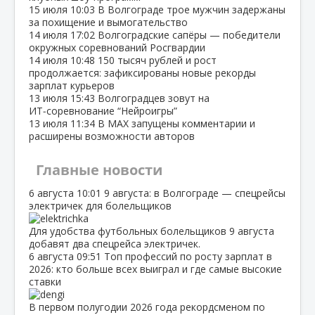
15 июля
10:03
В Волгограде трое мужчин задержаны
за похищение и вымогательство
14 июля
17:02
Волгоградские сапёры — победители
окружных соревнований Росгвардии
14 июля
10:48
150 тысяч рублей и рост
продолжается: зафиксированы новые рекорды
зарплат курьеров
13 июля
15:43
Волгоградцев зовут на
ИТ‑соревнование “Нейроигры”
13 июля
11:34
В МАХ запущены комментарии и
расширены возможности авторов
Главные новости
6 августа
10:01
9 августа: в Волгограде — спецрейсы
электричек для болельщиков
Для удобства футбольных болельщиков 9 августа
добавят два спецрейса электричек.
6 августа
09:51
Топ профессий по росту зарплат в
2026: кто больше всех выиграл и где самые высокие
ставки
В первом полугодии 2026 года рекордсменом по