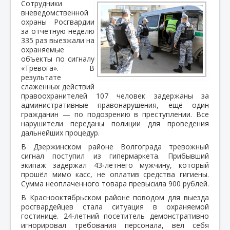
Сотрудники
вневедомственной
охраны Росгвардии
за отчётную неделю
335 раз выезжали на
охраняемые
объекты по сигналу
«Тревога». В
результате
слаженных действий
правоохранителей 107 человек задержаны за
административные правонарушения, ещё один
гражданин — по подозрению в преступлении. Все
нарушители переданы полиции для проведения
дальнейших процедур.
В Дзержинском районе Волгограда тревожный
сигнал поступил из гипермаркета. Прибывший
экипаж задержал 43‑летнего мужчину, который
прошёл мимо касс, не оплатив средства гигиены.
Сумма неоплаченного товара превысила 900 рублей.
В Краснооктябрьском районе поводом для выезда
росгвардейцев стала ситуация в охраняемой
гостинице. 24‑летний посетитель демонстративно
игнорировал требования персонала, вёл себя