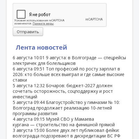
Отправить
Лента новостей
6 августа
10:01
9 августа: в Волгограде — спецрейсы
электричек для болельщиков
6 августа
09:51
Топ профессий по росту зарплат в
2026: кто больше всех выиграл и где самые высокие
ставки
5 августа
12:32
Бочаров: бюджет‑2027 должен
сочетать осторожность, соцподдержку и рост
инвестиций
5 августа
09:44
Благоустройство у гимназии № 10:
Волгоград продолжает реализацию 10‑летней
программы развития
4 августа
09:15
Музей СВО у Мамаева
кургана — строительство на финишной прямой
3 августа
15:00
Более двух лет публиковал фейки:
волгоградца подозревают в дискредитации ВС РФ