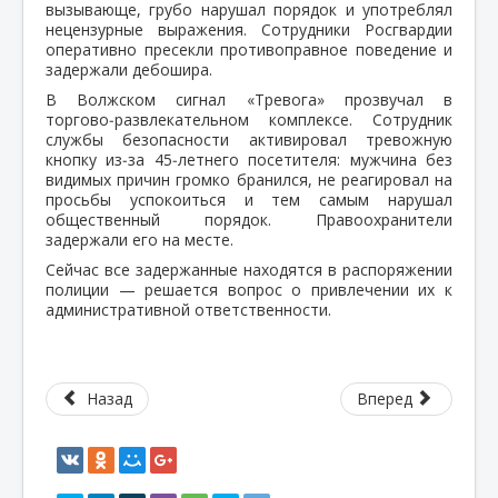
вызывающе, грубо нарушал порядок и употреблял
нецензурные выражения. Сотрудники Росгвардии
оперативно пресекли противоправное поведение и
задержали дебошира.
В Волжском сигнал «Тревога» прозвучал в
торгово‑развлекательном комплексе. Сотрудник
службы безопасности активировал тревожную
кнопку из‑за 45‑летнего посетителя: мужчина без
видимых причин громко бранился, не реагировал на
просьбы успокоиться и тем самым нарушал
общественный порядок. Правоохранители
задержали его на месте.
Сейчас все задержанные находятся в распоряжении
полиции — решается вопрос о привлечении их к
административной ответственности.
Назад
Вперед