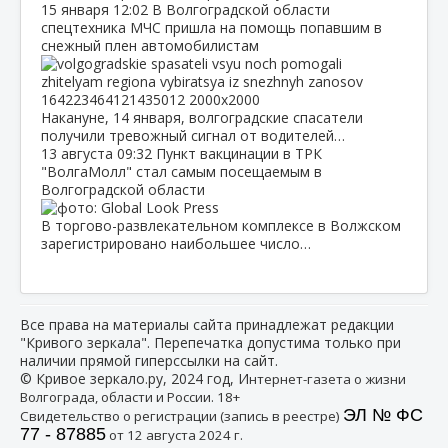
15 января
12:02
В Волгоградской области
спецтехника МЧС пришла на помощь попавшим в
снежный плен автомобилистам
Накануне, 14 января, волгоградские спасатели
получили тревожный сигнал от водителей…
13 августа
09:32
Пункт вакцинации в ТРК
"ВолгаМолл" стал самым посещаемым в
Волгоградской области
В торгово-развлекательном комплексе в Волжском
зарегистрировано наибольшее число…
Все права на материалы сайта принадлежат редакции
"Кривого зеркала". Перепечатка допустима только при
наличии прямой гиперссылки на сайт.
© Кривое зеркало.ру, 2024 год, И
нтернет-газета о жизни
Волгограда, области и России. 18+
ЭЛ № ФС
Свидетельство о регистрации (запись в реестре)
77 - 87885
от 12 августа 2024 г.