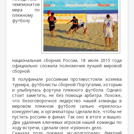
чемпионатов
мира по
пляжному
футболу
национальная сборная России, 18 июля 2015 года
официально сложила полномочия лучшей мировой
сборной.
В полуфинале россиянам противостояли хозяева
турнира, футболисты сборной Португалии, которым
и улыбнулась фортуна пляжного футбола. Однако
стоит заметить, не без помощи арбитра. Похоже,
что безоговорочное лидерство нашей команды в
мировом пляжном футболе сильно «приелось»
конкурентам, и организаторы сделали все, чтобы не
пустить россиян в финал. Так оно в итоге и вышло.
Два удаления ключевых игроков нашей команды по
ходу встречи, сделали свое «грязное» дело.
Сначала поле покинул экс-волгоградец Дмитрий