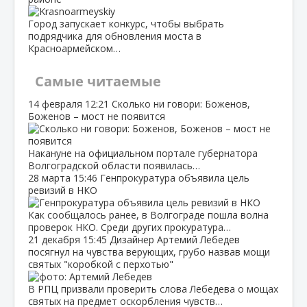
Город запускает конкурс, чтобы выбрать
подрядчика для обновления моста в
Красноармейском…
Самые читаемые
14 февраля
12:21
Сколько ни говори: Боженов,
Боженов – мост не появится
Накануне на официальном портале губернатора
Волгоградской области появилась…
28 марта
15:46
Генпрокуратура объявила цель
ревизий в НКО
Как сообщалось ранее, в Волгограде пошла волна
проверок НКО. Среди других прокуратура…
21 декабря
15:45
Дизайнер Артемий Лебедев
посягнул на чувства верующих, грубо назвав мощи
святых "коробкой с перхотью"
В РПЦ призвали проверить слова Лебедева о мощах
святых на предмет оскорбления чувств…