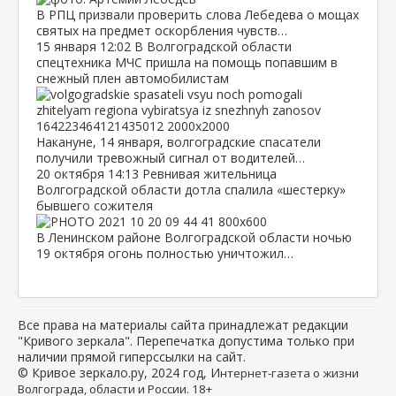
В РПЦ призвали проверить слова Лебедева о мощах
святых на предмет оскорбления чувств…
15 января
12:02
В Волгоградской области
спецтехника МЧС пришла на помощь попавшим в
снежный плен автомобилистам
Накануне, 14 января, волгоградские спасатели
получили тревожный сигнал от водителей…
20 октября
14:13
Ревнивая жительница
Волгоградской области дотла спалила «шестерку»
бывшего сожителя
В Ленинском районе Волгоградской области ночью
19 октября огонь полностью уничтожил…
Все права на материалы сайта принадлежат редакции
"Кривого зеркала". Перепечатка допустима только при
наличии прямой гиперссылки на сайт.
© Кривое зеркало.ру, 2024 год, И
нтернет-газета о жизни
Волгограда, области и России. 18+