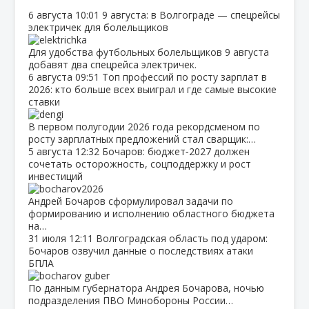
6 августа
10:01
9 августа: в Волгограде — спецрейсы
электричек для болельщиков
Для удобства футбольных болельщиков 9 августа
добавят два спецрейса электричек.
6 августа
09:51
Топ профессий по росту зарплат в
2026: кто больше всех выиграл и где самые высокие
ставки
В первом полугодии 2026 года рекордсменом по
росту зарплатных предложений стал сварщик:…
5 августа
12:32
Бочаров: бюджет‑2027 должен
сочетать осторожность, соцподдержку и рост
инвестиций
Андрей Бочаров сформулировал задачи по
формированию и исполнению областного бюджета
на…
31 июля
12:11
Волгоградская область под ударом:
Бочаров озвучил данные о последствиях атаки
БПЛА
По данным губернатора Андрея Бочарова, ночью
подразделения ПВО Минобороны России…