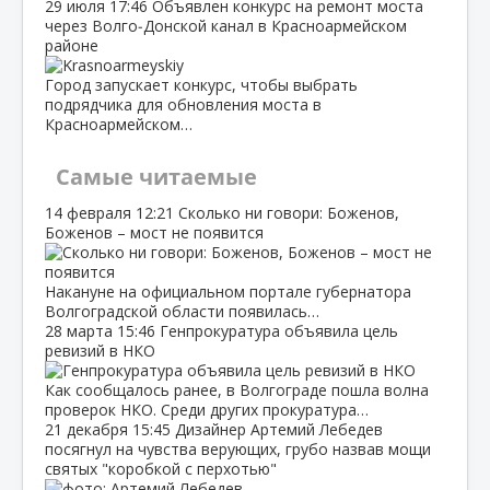
29 июля
17:46
Объявлен конкурс на ремонт моста
через Волго‑Донской канал в Красноармейском
районе
Город запускает конкурс, чтобы выбрать
подрядчика для обновления моста в
Красноармейском…
Самые читаемые
14 февраля
12:21
Сколько ни говори: Боженов,
Боженов – мост не появится
Накануне на официальном портале губернатора
Волгоградской области появилась…
28 марта
15:46
Генпрокуратура объявила цель
ревизий в НКО
Как сообщалось ранее, в Волгограде пошла волна
проверок НКО. Среди других прокуратура…
21 декабря
15:45
Дизайнер Артемий Лебедев
посягнул на чувства верующих, грубо назвав мощи
святых "коробкой с перхотью"