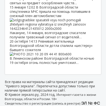
святых на предмет оскорбления чувств…
15 января
12:02
В Волгоградской области
спецтехника МЧС пришла на помощь попавшим в
снежный плен автомобилистам
Накануне, 14 января, волгоградские спасатели
получили тревожный сигнал от водителей…
20 октября
14:13
Ревнивая жительница
Волгоградской области дотла спалила «шестерку»
бывшего сожителя
В Ленинском районе Волгоградской области ночью
19 октября огонь полностью уничтожил…
Все права на материалы сайта принадлежат редакции
"Кривого зеркала". Перепечатка допустима только при
наличии прямой гиперссылки на сайт.
© Кривое зеркало.ру, 2024 год, И
нтернет-газета о жизни
Волгограда, области и России. 18+
ЭЛ № ФС
Свидетельство о регистрации (запись в реестре)