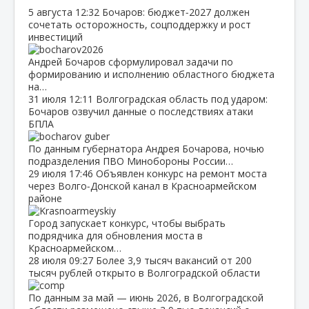
5 августа
12:32
Бочаров: бюджет‑2027 должен
сочетать осторожность, соцподдержку и рост
инвестиций
Андрей Бочаров сформулировал задачи по
формированию и исполнению областного бюджета
на…
31 июля
12:11
Волгоградская область под ударом:
Бочаров озвучил данные о последствиях атаки
БПЛА
По данным губернатора Андрея Бочарова, ночью
подразделения ПВО Минобороны России…
29 июля
17:46
Объявлен конкурс на ремонт моста
через Волго‑Донской канал в Красноармейском
районе
Город запускает конкурс, чтобы выбрать
подрядчика для обновления моста в
Красноармейском…
28 июля
09:27
Более 3,9 тысяч вакансий от 200
тысяч рублей открыто в Волгоградской области
По данным за май — июнь 2026, в Волгоградской