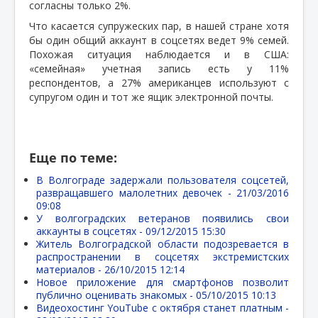
согласны только 2%.
Что касается супружеских пар, в нашей стране хотя
бы один общий аккаунт в соцсетях ведет 9% семей.
Похожая ситуация наблюдается и в США:
«семейная» учетная запись есть у 11%
респондентов, а 27% американцев используют с
супругом один и тот же ящик электронной почты.
Еще по теме:
В Волгограде задержали пользователя соцсетей,
развращавшего малолетних девочек -
21/03/2016
09:08
У волгоградских ветеранов появились свои
аккаунты в соцсетях -
09/12/2015 15:30
Житель Волгоградской области подозревается в
распространении в соцсетях экстремистских
материалов -
26/10/2015 12:14
Новое приложение для смартфонов позволит
публично оценивать знакомых -
05/10/2015 10:13
Видеохостинг YouTube с октября станет платным -