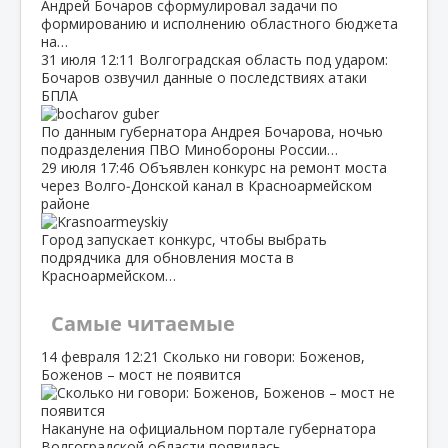
Андрей Бочаров сформулировал задачи по
формированию и исполнению областного бюджета
на…
31 июля
12:11
Волгоградская область под ударом:
Бочаров озвучил данные о последствиях атаки
БПЛА
По данным губернатора Андрея Бочарова, ночью
подразделения ПВО Минобороны России…
29 июля
17:46
Объявлен конкурс на ремонт моста
через Волго‑Донской канал в Красноармейском
районе
Город запускает конкурс, чтобы выбрать
подрядчика для обновления моста в
Красноармейском…
Самые читаемые
14 февраля
12:21
Сколько ни говори: Боженов,
Боженов – мост не появится
Накануне на официальном портале губернатора
Волгоградской области появилась…