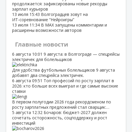
продолжается: зафиксированы новые рекорды
зарплат курьеров
13 июля
15:43
Волгоградцев зовут на
ИТ‑соревнование “Нейроигры”
13 июля
11:34
В МАХ запущены комментарии и
расширены возможности авторов
Главные новости
6 августа
10:01
9 августа: в Волгограде — спецрейсы
электричек для болельщиков
Для удобства футбольных болельщиков 9 августа
добавят два спецрейса электричек.
6 августа
09:51
Топ профессий по росту зарплат в
2026: кто больше всех выиграл и где самые высокие
ставки
В первом полугодии 2026 года рекордсменом по
росту зарплатных предложений стал сварщик:…
5 августа
12:32
Бочаров: бюджет‑2027 должен
сочетать осторожность, соцподдержку и рост
инвестиций