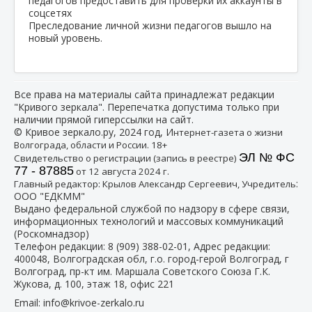
Преследование личной жизни педагогов вышло на
новый уровень.
Все права на материалы сайта принадлежат редакции
"Кривого зеркала". Перепечатка допустима только при
наличии прямой гиперссылки на сайт.
© Кривое зеркало.ру, 2024 год, И
нтернет-газета о жизни
Волгограда, области и России. 18+
ЭЛ № ФС
Свидетельство о регистрации (запись в реестре)
77 - 87885
от 12 августа 2024 г.
:
Главный редактор: Крылов Александр Сергеевич, Учредитель
ООО "ЕДКММ"
Выдано федеральной службой по надзору в сфере связи,
информационных технологий и массовых коммуникаций
(Роскомнадзор)
Телефон редакции:
8 (909) 388-02-01
, Адрес редакции:
400048, Волгоградская обл, г.о. город-герой Волгоград, г
Волгоград, пр-кт им. Маршала Советского Союза Г.К.
Жукова, д. 100, этаж 18, офис 221
Email:
info@krivoe-zerkalo.ru