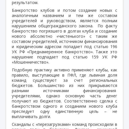
результатом.
Банкротство клубов и потом создание новых с
аналогичным названием и тем же составом
учредителей и руководством, является полным
нарушением общегражданского закона. По факту
банкротство погрязшего в долгах клуба и создание
нового абсолютно «чистенького» с таким же
составом учредителей, источником финансирования
и юридическим адресом попадает под статью 196
УК РФ «Преднамеренное банкротство». Также это
нарушение подпадает под статью 159 УК РФ
«Мошенничество».
Подобную практику активно применяют клубы, как
правило, выступающие в ПФЛ, где львиная доля
команд существуют за счет региональных
бюджетов. Большинство из них прикрываются
разными источниками финансирования
учредителями, однако основную часть денег
получают из бюджетов. Соответственно сделка с
банкротством одного и созданием нового клуба
преследует одну единственную цель – не
выплачивать долги.
Скандалы с «перезагрузками» команд происходили в