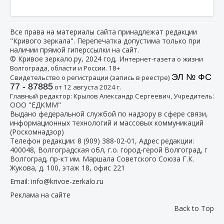
Все права на материалы сайта принадлежат редакции
"Кривого зеркала". Перепечатка допустима только при
наличии прямой гиперссылки на сайт.
© Кривое зеркало.ру, 2024 год, И
нтернет-газета о жизни
Волгограда, области и России. 18+
ЭЛ № ФС
Свидетельство о регистрации (запись в реестре)
77 - 87885
от 12 августа 2024 г.
:
Главный редактор: Крылов Александр Сергеевич, Учредитель
ООО "ЕДКММ"
Выдано федеральной службой по надзору в сфере связи,
информационных технологий и массовых коммуникаций
(Роскомнадзор)
Телефон редакции:
8 (909) 388-02-01
, Адрес редакции:
400048, Волгоградская обл, г.о. город-герой Волгоград, г
Волгоград, пр-кт им. Маршала Советского Союза Г.К.
Жукова, д. 100, этаж 18, офис 221
Email:
info@krivoe-zerkalo.ru
Реклама на сайте
Back to Top