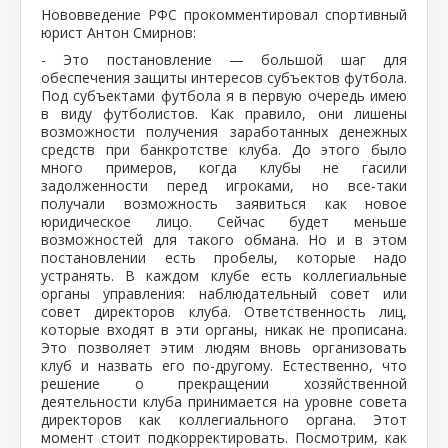
Нововведение РФС прокомментировал спортивный
юрист Антон Смирнов:
- Это постановление — большой шаг для
обеспечения защиты интересов субъектов футбола.
Под субъектами футбола я в первую очередь имею
в виду футболистов. Как правило, они лишены
возможности получения заработанных денежных
средств при банкротстве клуба. До этого было
много примеров, когда клубы не гасили
задолженности перед игроками, но все-таки
получали возможность заявиться как новое
юридическое лицо. Сейчас будет меньше
возможностей для такого обмана. Но и в этом
постановлении есть пробелы, которые надо
устранять. В каждом клубе есть коллегиальные
органы управления: наблюдательный совет или
совет директоров клуба. Ответственность лиц,
которые входят в эти органы, никак не прописана.
Это позволяет этим людям вновь организовать
клуб и назвать его по-другому. Естественно, что
решение о прекращении хозяйственной
деятельности клуба принимается на уровне совета
директоров как коллегиального органа. Этот
момент стоит подкорректировать. Посмотрим, как