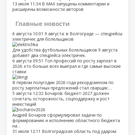
13 июля
11:34
В МАХ запущены комментарии и
расширены возможности авторов
Главные новости
6 августа
10:01
9 августа: в Волгограде — спецрейсы
электричек для болельщиков
Для удобства футбольных болельщиков 9 августа
добавят два спецрейса электричек.
6 августа
09:51
Топ профессий по росту зарплат в
2026: кто больше всех выиграл и где самые высокие
ставки
В первом полугодии 2026 года рекордсменом по
росту зарплатных предложений стал сварщик:…
5 августа
12:32
Бочаров: бюджет‑2027 должен
сочетать осторожность, соцподдержку и рост
инвестиций
Андрей Бочаров сформулировал задачи по
формированию и исполнению областного бюджета
на…
31 июля
12:11
Волгоградская область под ударом: