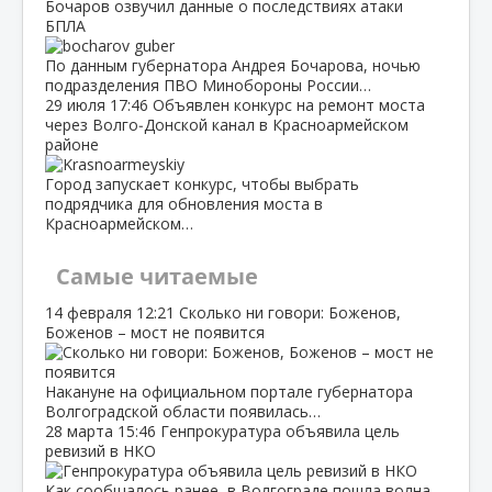
Бочаров озвучил данные о последствиях атаки
БПЛА
По данным губернатора Андрея Бочарова, ночью
подразделения ПВО Минобороны России…
29 июля
17:46
Объявлен конкурс на ремонт моста
через Волго‑Донской канал в Красноармейском
районе
Город запускает конкурс, чтобы выбрать
подрядчика для обновления моста в
Красноармейском…
Самые читаемые
14 февраля
12:21
Сколько ни говори: Боженов,
Боженов – мост не появится
Накануне на официальном портале губернатора
Волгоградской области появилась…
28 марта
15:46
Генпрокуратура объявила цель
ревизий в НКО
Как сообщалось ранее, в Волгограде пошла волна