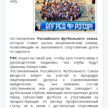
силу
постановление
Российского футбольного союза
,
которое ставит заслон мошенническим схемам,
позволяющим не выплачивать спортсменам долги
по зарплате.
РФС
пошел на такой шаг, чтобы ужесточить меры к
руководителям «кидалам», чьи клубы будут
признаны банкротами.
Постановлением Российского Футбольного Союза
вводится запрет на участие в процедуре
лицензирования (допуска к соревнованиям)
юридических лиц, чье название, состав
собственников или руководства совпадает с
футбольным клубом, имеющим непогашенные долги
перед субъектами футбола и утратившим за
предшествующие 24 месяца профессиональный
статус не в связи с достигнутым спортивным