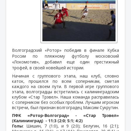
Волгоградский «Ротор» победив в финале Кубка
России по пляжному футболу московский
«Локомотив», добавил еще один престижный
трофей, в своей новейшей истории.
Начиная с группового этапа, наш клуб, словно
каток, прошелся по всем соперникам, сметая
каждого на своем пути. В первой игре группового
этапа, волгоградцы встретились с калининградским
клубом «Стар Трэвел». Наша команда расправилась
с соперником без особых проблем. Лучшим игроком
встречи, был признан волгоградец Максим Сукрутин.
ПФК «Ротор-Волгоград» - «Стар Трэвел»
(Калининград) - 11:3 (2:0; 5:1; 4:2)
Голы
: Шишин, 7 (1:0), и 9 (2:0); Белугин, 16 (2:1);