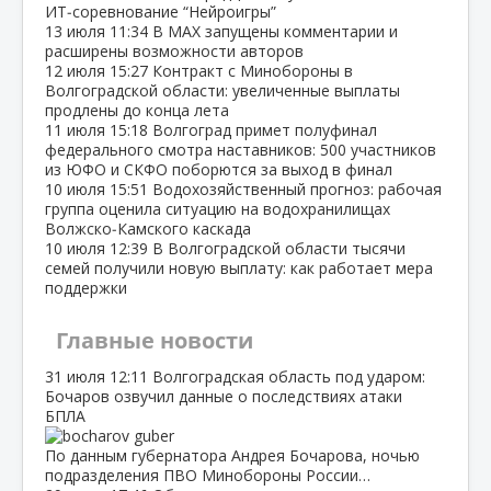
ИТ‑соревнование “Нейроигры”
13 июля
11:34
В МАХ запущены комментарии и
расширены возможности авторов
12 июля
15:27
Контракт с Минобороны в
Волгоградской области: увеличенные выплаты
продлены до конца лета
11 июля
15:18
Волгоград примет полуфинал
федерального смотра наставников: 500 участников
из ЮФО и СКФО поборются за выход в финал
10 июля
15:51
Водохозяйственный прогноз: рабочая
группа оценила ситуацию на водохранилищах
Волжско‑Камского каскада
10 июля
12:39
В Волгоградской области тысячи
семей получили новую выплату: как работает мера
поддержки
Главные новости
31 июля
12:11
Волгоградская область под ударом:
Бочаров озвучил данные о последствиях атаки
БПЛА
По данным губернатора Андрея Бочарова, ночью
подразделения ПВО Минобороны России…