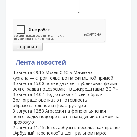
Отправить
Лента новостей
4 августа
09:15
Музей СВО у Мамаева
кургана — строительство на финишной прямой
3 августа
15:00
Более двух лет публиковал фейки:
волгоградца подозревают в дискредитации ВС РФ
3 августа
14:07
Подготовка к 1 сентября: в
Волгограде оценивают готовность
образовательной инфраструктуры
3 августа
12:53
Агрессия на фоне опьянения:
волгоградку подозревают в нападении с ножом на
прохожую
2 августа
11:45
Лето, арбузы и веселье: как прошёл
„Арбузный переполох“ в Центральном парке