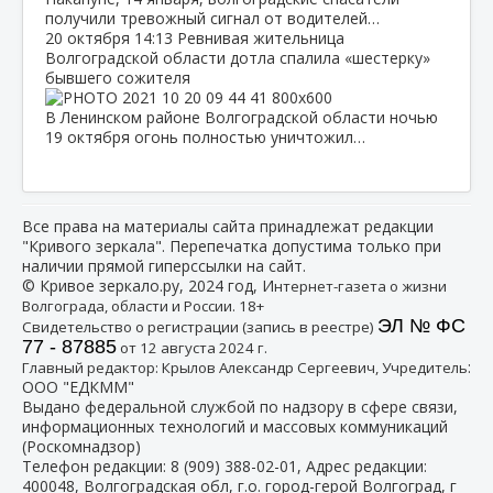
получили тревожный сигнал от водителей…
20 октября
14:13
Ревнивая жительница
Волгоградской области дотла спалила «шестерку»
бывшего сожителя
В Ленинском районе Волгоградской области ночью
19 октября огонь полностью уничтожил…
Все права на материалы сайта принадлежат редакции
"Кривого зеркала". Перепечатка допустима только при
наличии прямой гиперссылки на сайт.
© Кривое зеркало.ру, 2024 год, И
нтернет-газета о жизни
Волгограда, области и России. 18+
ЭЛ № ФС
Свидетельство о регистрации (запись в реестре)
77 - 87885
от 12 августа 2024 г.
:
Главный редактор: Крылов Александр Сергеевич, Учредитель
ООО "ЕДКММ"
Выдано федеральной службой по надзору в сфере связи,
информационных технологий и массовых коммуникаций
(Роскомнадзор)
Телефон редакции:
8 (909) 388-02-01
, Адрес редакции:
400048, Волгоградская обл, г.о. город-герой Волгоград, г