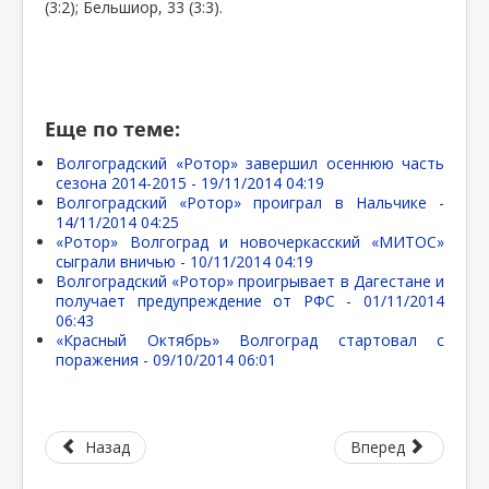
(3:2); Бельшиор, 33 (3:3).
Еще по теме:
Волгоградский «Ротор» завершил осеннюю часть
сезона 2014-2015 -
19/11/2014 04:19
Волгоградский «Ротор» проиграл в Нальчике -
14/11/2014 04:25
«Ротор» Волгоград и новочеркасский «МИТОС»
сыграли вничью -
10/11/2014 04:19
Волгоградский «Ротор» проигрывает в Дагестане и
получает предупреждение от РФС -
01/11/2014
06:43
«Красный Октябрь» Волгоград стартовал с
поражения -
09/10/2014 06:01
Назад
Вперед