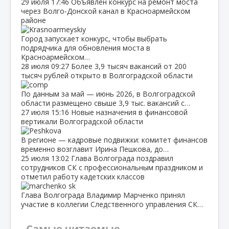
29 июля
17:46
Объявлен конкурс на ремонт моста
через Волго‑Донской канал в Красноармейском
районе
Город запускает конкурс, чтобы выбрать
подрядчика для обновления моста в
Красноармейском…
28 июля
09:27
Более 3,9 тысяч вакансий от 200
тысяч рублей открыто в Волгоградской области
По данным за май — июнь 2026, в Волгоградской
области размещено свыше 3,9 тыс. вакансий с…
27 июля
15:16
Новые назначения в финансовой
вертикали Волгоградской области
В регионе — кадровые подвижки: комитет финансов
временно возглавит Ирина Пешкова, до…
25 июля
13:02
Глава Волгограда поздравил
сотрудников СК с профессиональным праздником и
отметил работу кадетских классов
Глава Волгограда Владимир Марченко принял
участие в коллегии Следственного управления СК…
Самые читаемые