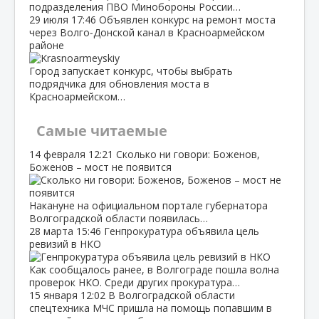
подразделения ПВО Минобороны России…
29 июля
17:46
Объявлен конкурс на ремонт моста
через Волго‑Донской канал в Красноармейском
районе
Город запускает конкурс, чтобы выбрать
подрядчика для обновления моста в
Красноармейском…
Самые читаемые
14 февраля
12:21
Сколько ни говори: Боженов,
Боженов – мост не появится
Накануне на официальном портале губернатора
Волгоградской области появилась…
28 марта
15:46
Генпрокуратура объявила цель
ревизий в НКО
Как сообщалось ранее, в Волгограде пошла волна
проверок НКО. Среди других прокуратура…
15 января
12:02
В Волгоградской области
спецтехника МЧС пришла на помощь попавшим в