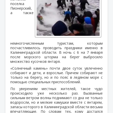
поселка
Пионерский,
а также
немногочисленным туристам, которым
посчастливилось проводить праздники именно в
Калининградской области. В ночь с 6 на 7 января
после морского шторма на берег выбросило
множество кусочков янтаря.
«Солнечный камень» почти двое суток увлеченно
собирают и дети, и взрослые. Причем собирают не
только на берегу, но и по пояс в ледяном море с
помощью специальных приспособлений.
По уверениям местных жителей, такое чудо
происходило уже несколько раз. Вызванные
сильным ветром волны поднимают со дна не только
водоросли, но и мелкие камушки вместе с янтарем,
запасы которого в Калининградской области весьма
впечатляющие. По словам тех, кому достался