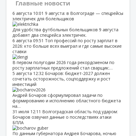
Главные новости
6 августа
10:01
9 августа: в Волгограде — спецрейсы
электричек для болельщиков
Для удобства футбольных болельщиков 9 августа
добавят два спецрейса электричек.
6 августа
09:51
Топ профессий по росту зарплат в
2026: кто больше всех выиграл и где самые высокие
ставки
В первом полугодии 2026 года рекордсменом по
росту зарплатных предложений стал сварщик:…
5 августа
12:32
Бочаров: бюджет‑2027 должен
сочетать осторожность, соцподдержку и рост
инвестиций
Андрей Бочаров сформулировал задачи по
формированию и исполнению областного бюджета
на…
31 июля
12:11
Волгоградская область под ударом:
Бочаров озвучил данные о последствиях атаки
БПЛА
По данным губернатора Андрея Бочарова, ночью