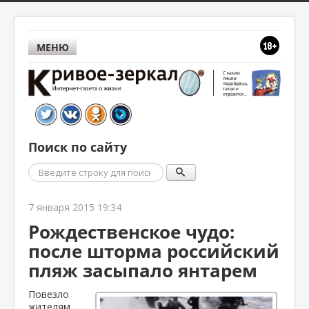
МЕНЮ
Поиск по сайту
Поиск
7 января 2015 19:34
Рождественское чудо:
после шторма российский
пляж засыпало янтарем
Повезло
жителям