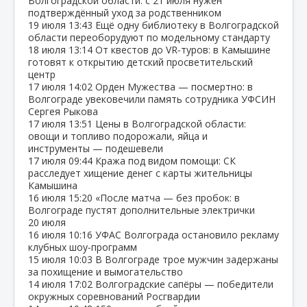
Волгоградской области: с 21 июля нужен
подтверждённый уход за родственником
19 июля
13:43
Ещё одну библиотеку в Волгоградской
области переоборудуют по модельному стандарту
18 июля
13:14
От квестов до VR‑туров: в Камышине
готовят к открытию детский просветительский
центр
17 июля
14:02
Орден Мужества — посмертно: в
Волгограде увековечили память сотрудника УФСИН
Сергея Рыкова
17 июля
13:51
Цены в Волгоградской области:
овощи и топливо подорожали, яйца и
инструменты — подешевели
17 июля
09:44
Кража под видом помощи: СК
расследует хищение денег с карты жительницы
Камышина
16 июля
15:20
«После матча — без пробок: в
Волгограде пустят дополнительные электрички
20 июля
16 июля
10:16
УФАС Волгограда остановило рекламу
клубных шоу‑программ
15 июля
10:03
В Волгограде трое мужчин задержаны
за похищение и вымогательство
14 июля
17:02
Волгоградские сапёры — победители
окружных соревнований Росгвардии