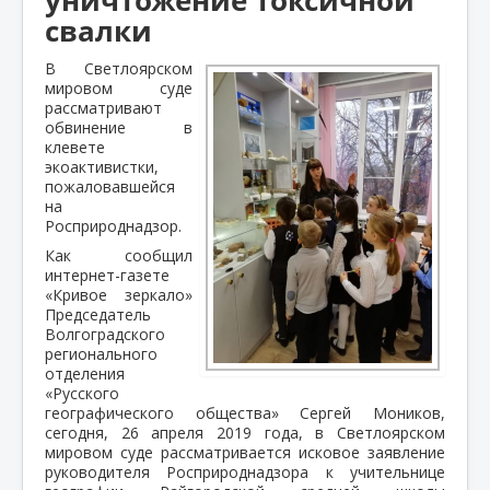
свалки
В Светлоярском
мировом суде
рассматривают
обвинение в
клевете
экоактивистки,
пожаловавшейся
на
Росприроднадзор.
Как сообщил
интернет-газете
«Кривое зеркало»
Председатель
Волгоградского
регионального
отделения
«Русского
географического общества» Сергей Моников,
сегодня, 26 апреля 2019 года, в Светлоярском
мировом суде рассматривается исковое заявление
руководителя Росприроднадзора к учительнице