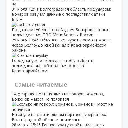
на…
31 июля
12:11
Волгоградская область под ударом:
Бочаров озвучил данные о последствиях атаки
БПЛА
По данным губернатора Андрея Бочарова, ночью
подразделения ПВО Минобороны России…
29 июля
17:46
Объявлен конкурс на ремонт моста
через Волго‑Донской канал в Красноармейском
районе
Город запускает конкурс, чтобы выбрать
подрядчика для обновления моста в
Красноармейском…
Самые читаемые
14 февраля
12:21
Сколько ни говори: Боженов,
Боженов – мост не появится
Накануне на официальном портале губернатора
Волгоградской области появилась…
28 марта
15:46
Генпрокуратура объявила цель