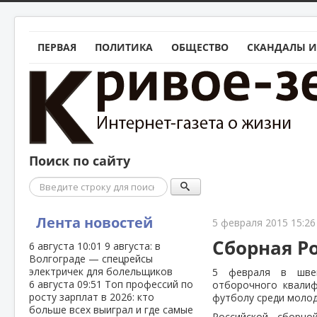
ПЕРВАЯ
ПОЛИТИКА
ОБЩЕСТВО
СКАНДАЛЫ И
Поиск по сайту
Поиск
Лента новостей
5 февраля 2015 15:26
Сборная Р
6 августа
10:01
9 августа: в
Волгограде — спецрейсы
электричек для болельщиков
5 февраля в швей
6 августа
09:51
Топ профессий по
отборочного квали
росту зарплат в 2026: кто
футболу среди моло
больше всех выиграл и где самые
Российской сборно