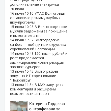
дополнительные электрички
20 июля
16 июля
10:16
УФАС Волгограда
остановило рекламу клубных
шоу‑программ
15 июля
10:03
В Волгограде трое
мужчин задержаны за похищение
и вымогательство
14 июля
17:02
Волгоградские
сапёры — победители окружных
соревнований Росгвардии
14 июля
10:48
150 тысяч рублей и
рост продолжается:
зафиксированы новые рекорды
зарплат курьеров
13 июля
15:43
Волгоградцев
зовут на ИТ‑соревнование
“Нейроигры”
13 июля
11:34
В МАХ запущены
комментарии и расширены
возможности авторов
Катерина Гордеева
оштрафована за