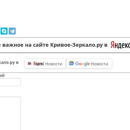
 важное на сайте Кривое-Зеркало.ру в
ало.ру в
ий