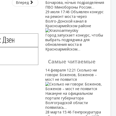
Вперед
Бочарова, ночью подразделения
ПВО Минобороны России…
29 июля
17:46
Объявлен конкурс
на ремонт моста через
Волго‑Донской канал в
Красноармейском районе
Город запускает конкурс, чтобы
выбрать подрядчика для
обновления моста в
Красноармейском…
Самые читаемые
14 февраля
12:21
Сколько ни
говори: Боженов, Боженов –
мост не появится
Накануне на официальном
портале губернатора
Волгоградской области
появилась…
28 марта
15:46
Генпрокуратура