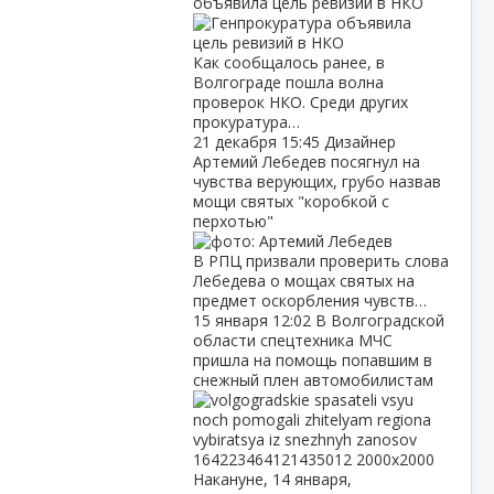
объявила цель ревизий в НКО
Как сообщалось ранее, в
Волгограде пошла волна
проверок НКО. Среди других
прокуратура…
21 декабря
15:45
Дизайнер
Артемий Лебедев посягнул на
чувства верующих, грубо назвав
мощи святых "коробкой с
перхотью"
В РПЦ призвали проверить слова
Лебедева о мощах святых на
предмет оскорбления чувств…
15 января
12:02
В Волгоградской
области спецтехника МЧС
пришла на помощь попавшим в
снежный плен автомобилистам
Накануне, 14 января,