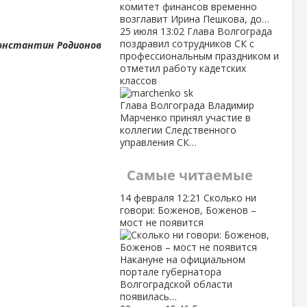
комитет финансов временно
возглавит Ирина Пешкова, до…
25 июля
13:02
Глава Волгограда
поздравил сотрудников СК с
онстантин Родионов
профессиональным праздником и
отметил работу кадетских
классов
Глава Волгограда Владимир
Марченко принял участие в
коллегии Следственного
управления СК…
Самые читаемые
14 февраля
12:21
Сколько ни
говори: Боженов, Боженов –
мост не появится
Накануне на официальном
портале губернатора
Волгоградской области
появилась…