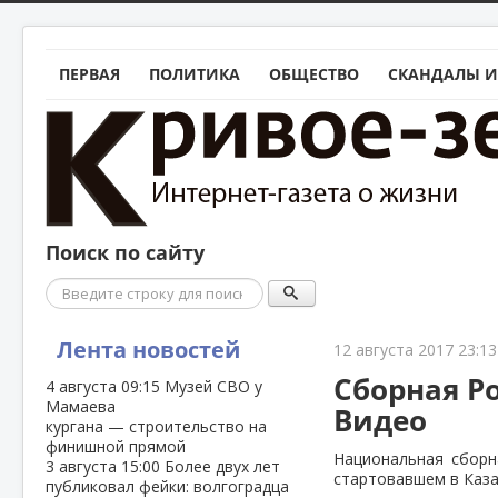
ПЕРВАЯ
ПОЛИТИКА
ОБЩЕСТВО
СКАНДАЛЫ И
Поиск по сайту
Поиск
Лента новостей
12 августа 2017 23:13
Сборная Р
4 августа
09:15
Музей СВО у
Мамаева
Видео
кургана — строительство на
финишной прямой
Национальная сборн
3 августа
15:00
Более двух лет
стартовавшем в Каз
публиковал фейки: волгоградца