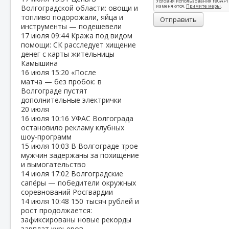
Волгоградской области: овощи и
топливо подорожали, яйца и
Отправить
инструменты — подешевели
17 июля
09:44
Кража под видом
помощи: СК расследует хищение
денег с карты жительницы
Камышина
16 июля
15:20
«После
матча — без пробок: в
Волгограде пустят
дополнительные электрички
20 июля
16 июля
10:16
УФАС Волгограда
остановило рекламу клубных
шоу‑программ
15 июля
10:03
В Волгограде трое
мужчин задержаны за похищение
и вымогательство
14 июля
17:02
Волгоградские
сапёры — победители окружных
соревнований Росгвардии
14 июля
10:48
150 тысяч рублей и
рост продолжается:
зафиксированы новые рекорды
зарплат курьеров