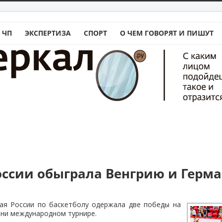
 ЧП
ЭКСПЕРТИЗА
СПОРТ
О ЧЕМ ГОВОРЯТ И ПИШУТ
оссии обыграла Венгрию и Герм
ая России по баскетболу одержала две победы на
ани международном турнире.