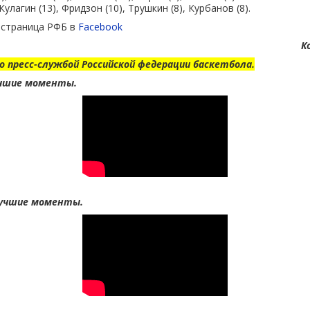
 Кулагин (13), Фридзон (10), Трушкин (8), Курбанов (8).
 страница РФБ в
Facebook
К
о пресс-службой Российской федерации баскетбола.
Лучшие моменты.
 Лучшие моменты.