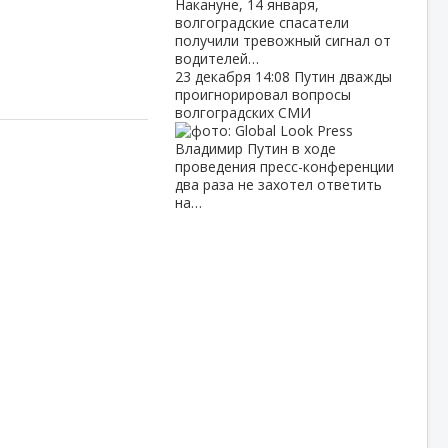
Накануне, 14 января,
волгоградские спасатели
получили тревожный сигнал от
водителей…
23 декабря
14:08
Путин дважды
проигнорировал вопросы
волгоградских СМИ
Владимир Путин в ходе
проведения пресс-конференции
два раза не захотел ответить
на…