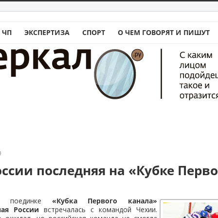
 ЧП
ЭКСПЕРТИЗА
СПОРТ
О ЧЕМ ГОВОРЯТ И ПИШУТ
9
оссии последняя на «Кубке Перво
ом поединке
«Кубка Первого канала»
ная России
встречалась с командой Чехии.