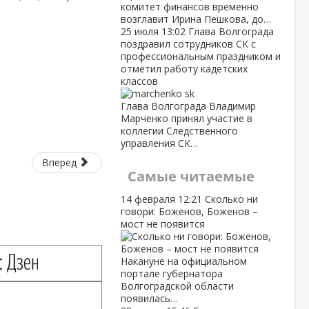
комитет финансов временно
возглавит Ирина Пешкова, до…
25 июля
13:02
Глава Волгограда
поздравил сотрудников СК с
профессиональным праздником и
отметил работу кадетских
классов
Глава Волгограда Владимир
Марченко принял участие в
коллегии Следственного
управления СК…
Вперед
Самые читаемые
14 февраля
12:21
Сколько ни
говори: Боженов, Боженов –
мост не появится
Накануне на официальном
портале губернатора
Волгоградской области
появилась…