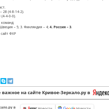
аст.
 – 28 (4-8-14-2).
8 (4-4-0-0).
 команд:
. Швеция – 5; 3. Финляндия – 4;
4. Россия – 3
.
 сайт ФХР
 важное на сайте Кривое-Зеркало.ру в
ало.ру в