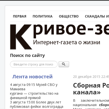
ПЕРВАЯ
ПОЛИТИКА
ОБЩЕСТВО
СКАНДАЛЫ И
Поиск по сайту
Поиск
Лента новостей
20 декабря 2015 22:4
Сборная Р
4 августа
09:15
Музей СВО у
Мамаева
канала»
кургана — строительство на
финишной прямой
В заключительн
3 августа
15:00
Более двух лет
национальная
сбор
публиковал фейки: волгоградца