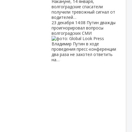
Накануне, 14 января,
волгоградские спасатели
получили тревожный сигнал от
водителей…
23 декабря
14:08
Путин дважды
проигнорировал вопросы
волгоградских СМИ
Владимир Путин в ходе
проведения пресс-конференции
два раза не захотел ответить
на…