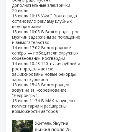
дополнительные электрички
20 июля
16 июля
10:16
УФАС Волгограда
остановило рекламу клубных
шоу‑программ
15 июля
10:03
В Волгограде трое
мужчин задержаны за похищение
и вымогательство
14 июля
17:02
Волгоградские
сапёры — победители окружных
соревнований Росгвардии
14 июля
10:48
150 тысяч рублей и
рост продолжается:
зафиксированы новые рекорды
зарплат курьеров
13 июля
15:43
Волгоградцев
зовут на ИТ‑соревнование
“Нейроигры”
13 июля
11:34
В МАХ запущены
комментарии и расширены
возможности авторов
Житель Якутии
выжил после 25