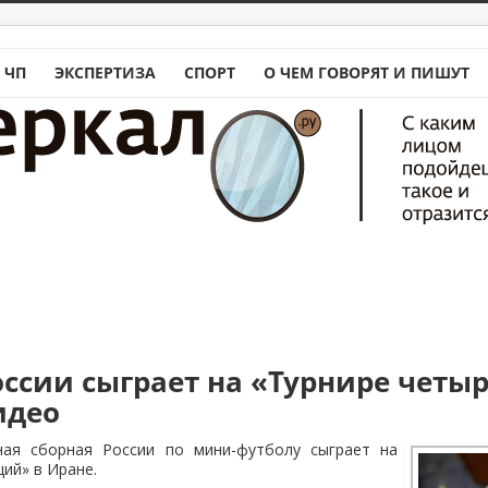
 ЧП
ЭКСПЕРТИЗА
СПОРТ
О ЧЕМ ГОВОРЯТ И ПИШУТ
оссии сыграет на «Турнире четы
идео
ная сборная России по мини-футболу сыграет на
ций» в Иране.