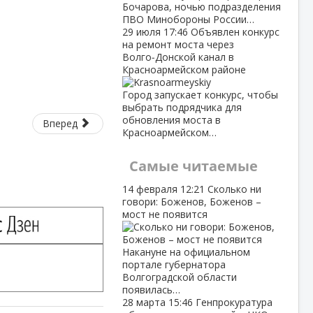
Бочарова, ночью подразделения
ПВО Минобороны России…
29 июля
17:46
Объявлен конкурс
на ремонт моста через
Волго‑Донской канал в
Красноармейском районе
Город запускает конкурс, чтобы
выбрать подрядчика для
обновления моста в
Вперед
Красноармейском…
Самые читаемые
14 февраля
12:21
Сколько ни
говори: Боженов, Боженов –
мост не появится
Накануне на официальном
портале губернатора
Волгоградской области
появилась…
28 марта
15:46
Генпрокуратура