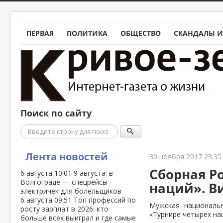
ПЕРВАЯ
ПОЛИТИКА
ОБЩЕСТВО
СКАНДАЛЫ И
Поиск по сайту
Поиск
Лента новостей
30 ноября 2017 23:35
Сборная Р
6 августа
10:01
9 августа: в
Волгограде — спецрейсы
наций». В
электричек для болельщиков
6 августа
09:51
Топ профессий по
Мужская националь
росту зарплат в 2026: кто
«Турнире четырех на
больше всех выиграл и где самые