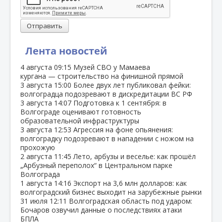
Отправить
Лента новостей
4 августа
09:15
Музей СВО у Мамаева
кургана — строительство на финишной прямой
3 августа
15:00
Более двух лет публиковал фейки:
волгоградца подозревают в дискредитации ВС РФ
3 августа
14:07
Подготовка к 1 сентября: в
Волгограде оценивают готовность
образовательной инфраструктуры
3 августа
12:53
Агрессия на фоне опьянения:
волгоградку подозревают в нападении с ножом на
прохожую
2 августа
11:45
Лето, арбузы и веселье: как прошёл
„Арбузный переполох“ в Центральном парке
Волгограда
1 августа
14:16
Экспорт на 3,6 млн долларов: как
волгоградский бизнес выходит на зарубежные рынки
31 июля
12:11
Волгоградская область под ударом:
Бочаров озвучил данные о последствиях атаки
БПЛА