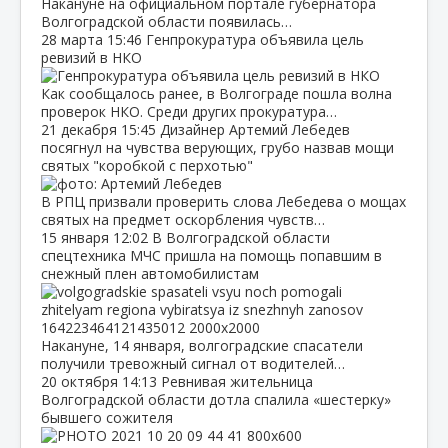
Накануне на официальном портале губернатора
Волгоградской области появилась…
28 марта
15:46
Генпрокуратура объявила цель
ревизий в НКО
Как сообщалось ранее, в Волгограде пошла волна
проверок НКО. Среди других прокуратура…
21 декабря
15:45
Дизайнер Артемий Лебедев
посягнул на чувства верующих, грубо назвав мощи
святых "коробкой с перхотью"
В РПЦ призвали проверить слова Лебедева о мощах
святых на предмет оскорбления чувств…
15 января
12:02
В Волгоградской области
спецтехника МЧС пришла на помощь попавшим в
снежный плен автомобилистам
Накануне, 14 января, волгоградские спасатели
получили тревожный сигнал от водителей…
20 октября
14:13
Ревнивая жительница
Волгоградской области дотла спалила «шестерку»
бывшего сожителя