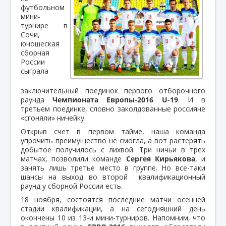
футбольном
мини-
турнире в
Сочи,
юношеская
сборная
России
сыграла
заключительный поединок первого отборочного
раунда
Чемпионата Европы-2016 U-19
. И в
третьем поединке, словно заколдованные россияне
«сгоняли» ничейку.
Открыв счет в первом тайме, наша команда
упрочить преимущество не смогла, а вот растерять
добытое получилось с лихвой. Три ничьи в трех
матчах, позволили команде
Сергея Кирьякова
, и
занять лишь третье место в группе. Но все-таки
шансы на выход во второй квалификационный
раунд у сборной России есть.
18 ноября, состоятся последние матчи осенней
стадии квалификации, а на сегодняшний день
окончены 10 из 13-и мини-турниров. Напомним, что