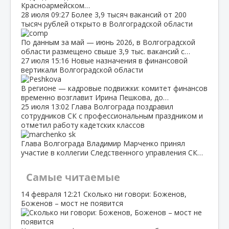
Красноармейском…
28 июля
09:27
Более 3,9 тысяч вакансий от 200
тысяч рублей открыто в Волгоградской области
По данным за май — июнь 2026, в Волгоградской
области размещено свыше 3,9 тыс. вакансий с…
27 июля
15:16
Новые назначения в финансовой
вертикали Волгоградской области
В регионе — кадровые подвижки: комитет финансов
временно возглавит Ирина Пешкова, до…
25 июля
13:02
Глава Волгограда поздравил
сотрудников СК с профессиональным праздником и
отметил работу кадетских классов
Глава Волгограда Владимир Марченко принял
участие в коллегии Следственного управления СК…
Самые читаемые
14 февраля
12:21
Сколько ни говори: Боженов,
Боженов – мост не появится