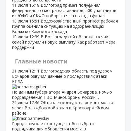
11 июля
15:18
Волгоград примет полуфинал
федерального смотра наставников: 500 участников
из ЮФО и СКФО поборются за выход в финал
10 июля
15:51
Водохозяйственный прогноз: рабочая
группа оценила ситуацию на водохранилищах
Волжско‑Камского каскада
10 июля
12:39
В Волгоградской области тысячи
семей получили новую выплату: как работает мера
поддержки
Главные новости
31 июля
12:11
Волгоградская область под ударом:
Бочаров озвучил данные о последствиях атаки
БПЛА
По данным губернатора Андрея Бочарова, ночью
подразделения ПВО Минобороны России…
29 июля
17:46
Объявлен конкурс на ремонт моста
через Волго‑Донской канал в Красноармейском
районе
Город запускает конкурс, чтобы выбрать
подрядчика для обновления моста в