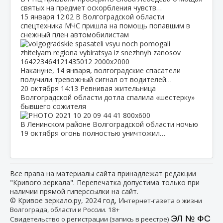
святых на предмет оскорбления чувств…
15 января
12:02
В Волгоградской области
спецтехника МЧС пришла на помощь попавшим в
снежный плен автомобилистам
Накануне, 14 января, волгоградские спасатели
получили тревожный сигнал от водителей…
20 октября
14:13
Ревнивая жительница
Волгоградской области дотла спалила «шестерку»
бывшего сожителя
В Ленинском районе Волгоградской области ночью
19 октября огонь полностью уничтожил…
Все права на материалы сайта принадлежат редакции
"Кривого зеркала". Перепечатка допустима только при
наличии прямой гиперссылки на сайт.
© Кривое зеркало.ру, 2024 год, И
нтернет-газета о жизни
Волгограда, области и России. 18+
ЭЛ № ФС
Свидетельство о регистрации (запись в реестре)