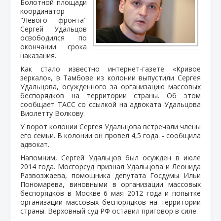
Болотной площади
координатор
"Левого фронта"
Сергей Удальцов
освободился по
окончании срока
наказания.
Как стало известно интернет-газете «Кривое
зеркало», в Тамбове из колонии выпустили Сергея
Удальцова, осужденного за организацию массовых
беспорядков на территории страны. Об этом
сообщает ТАСС со ссылкой на адвоката Удальцова
Виолетту Волкову.
У ворот колонии Сергея Удальцова встречали члены
его семьи. В колонии он провел 4,5 года. - сообщила
адвокат.
Напомним, Сергей Удальцов был осужден в июле
2014 года. Мосгорсуд признал Удальцова и Леонида
Развозжаева, помощника депутата Госдумы Ильи
Пономарева, виновными в организации массовых
беспорядков в Москве 6 мая 2012 года и попытке
организации массовых беспорядков на территории
страны. Верховный суд РФ оставил приговор в силе.