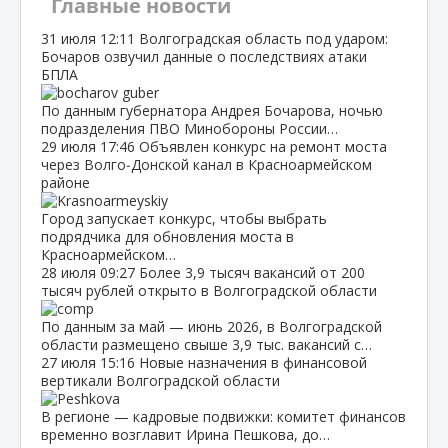
Главные новости
31 июля
12:11
Волгоградская область под ударом:
Бочаров озвучил данные о последствиях атаки
БПЛА
По данным губернатора Андрея Бочарова, ночью
подразделения ПВО Минобороны России…
29 июля
17:46
Объявлен конкурс на ремонт моста
через Волго‑Донской канал в Красноармейском
районе
Город запускает конкурс, чтобы выбрать
подрядчика для обновления моста в
Красноармейском…
28 июля
09:27
Более 3,9 тысяч вакансий от 200
тысяч рублей открыто в Волгоградской области
По данным за май — июнь 2026, в Волгоградской
области размещено свыше 3,9 тыс. вакансий с…
27 июля
15:16
Новые назначения в финансовой
вертикали Волгоградской области
В регионе — кадровые подвижки: комитет финансов
временно возглавит Ирина Пешкова, до…