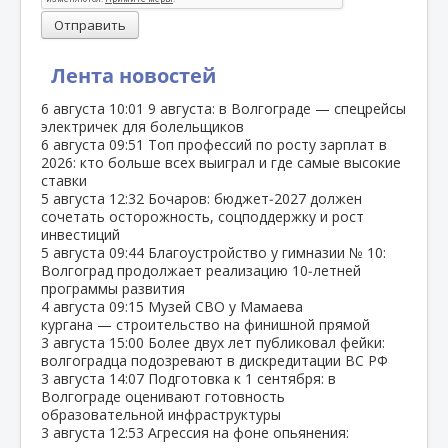
Отправить
Лента новостей
6 августа
10:01
9 августа: в Волгограде — спецрейсы
электричек для болельщиков
6 августа
09:51
Топ профессий по росту зарплат в
2026: кто больше всех выиграл и где самые высокие
ставки
5 августа
12:32
Бочаров: бюджет‑2027 должен
сочетать осторожность, соцподдержку и рост
инвестиций
5 августа
09:44
Благоустройство у гимназии № 10:
Волгоград продолжает реализацию 10‑летней
программы развития
4 августа
09:15
Музей СВО у Мамаева
кургана — строительство на финишной прямой
3 августа
15:00
Более двух лет публиковал фейки:
волгоградца подозревают в дискредитации ВС РФ
3 августа
14:07
Подготовка к 1 сентября: в
Волгограде оценивают готовность
образовательной инфраструктуры
3 августа
12:53
Агрессия на фоне опьянения: