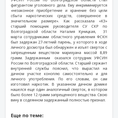
фигурантом уголовного дела. Ему инкриминируется
«незаконное приобретение и хранение без цели
сбыта наркотических средств, совершенное в
значительном размере». Как рассказала «КЗ»
старший помощник руководителя СУ СКР по
Волгоградской области Наталия Куницкая, 31
марта сотрудниками областного управления ФСКН
был задержан 27-летний парень, у которого в ходе
личного досмотра был обнаружен и изъят сверток с
запрещенным веществом марихуана массой 8,89
грамм. Задержанным
оказался сотрудник УФСИН
России по Волгоградской области. Старший сержант
внутренней службы пояснил, что вырастил на
дачном участке коноплю самостоятельно и для
личного употребления. По его словам, он сам
изготовил наркотик. В указанном дачном домике
нашелся еще один аналогичный сверток, в котором
было более 12 грамм запрещенного вещества. Свою
вину в содеянном задержанный полностью признал.
Еще по теме: