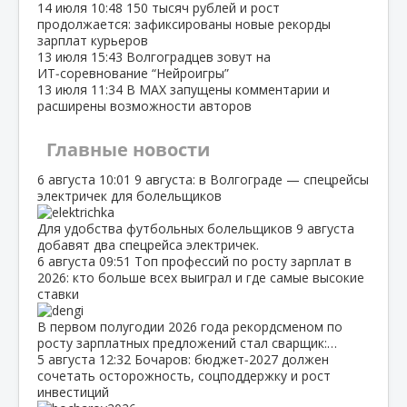
14 июля
10:48
150 тысяч рублей и рост
продолжается: зафиксированы новые рекорды
зарплат курьеров
13 июля
15:43
Волгоградцев зовут на
ИТ‑соревнование “Нейроигры”
13 июля
11:34
В МАХ запущены комментарии и
расширены возможности авторов
Главные новости
6 августа
10:01
9 августа: в Волгограде — спецрейсы
электричек для болельщиков
Для удобства футбольных болельщиков 9 августа
добавят два спецрейса электричек.
6 августа
09:51
Топ профессий по росту зарплат в
2026: кто больше всех выиграл и где самые высокие
ставки
В первом полугодии 2026 года рекордсменом по
росту зарплатных предложений стал сварщик:…
5 августа
12:32
Бочаров: бюджет‑2027 должен
сочетать осторожность, соцподдержку и рост
инвестиций