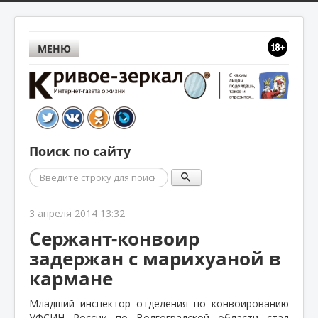
МЕНЮ
Поиск по сайту
Поиск
3 апреля 2014 13:32
Сержант-конвоир
задержан с марихуаной в
кармане
Младший инспектор отделения по конвоированию
УФСИН России по Волгоградской области стал