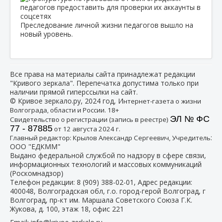
Преследование личной жизни педагогов вышло на
новый уровень.
Все права на материалы сайта принадлежат редакции
"Кривого зеркала". Перепечатка допустима только при
наличии прямой гиперссылки на сайт.
© Кривое зеркало.ру, 2024 год, И
нтернет-газета о жизни
Волгограда, области и России. 18+
ЭЛ № ФС
Свидетельство о регистрации (запись в реестре)
77 - 87885
от 12 августа 2024 г.
:
Главный редактор: Крылов Александр Сергеевич, Учредитель
ООО "ЕДКММ"
Выдано федеральной службой по надзору в сфере связи,
информационных технологий и массовых коммуникаций
(Роскомнадзор)
Телефон редакции:
8 (909) 388-02-01
, Адрес редакции:
400048, Волгоградская обл, г.о. город-герой Волгоград, г
Волгоград, пр-кт им. Маршала Советского Союза Г.К.
Жукова, д. 100, этаж 18, офис 221