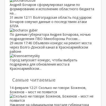
Андрей Бочаров сформулировал задачи по
формированию и исполнению областного бюджета
на…
31 июля
12:11
Волгоградская область под ударом:
Бочаров озвучил данные о последствиях атаки
БПЛА
По данным губернатора Андрея Бочарова, ночью
подразделения ПВО Минобороны России…
29 июля
17:46
Объявлен конкурс на ремонт моста
через Волго‑Донской канал в Красноармейском
районе
Город запускает конкурс, чтобы выбрать
подрядчика для обновления моста в
Красноармейском…
Самые читаемые
14 февраля
12:21
Сколько ни говори: Боженов,
Боженов – мост не появится
Накануне на официальном портале губернатора