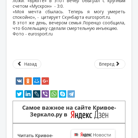
ложи. «Брюгге» в этот вечер обыграл с крупным
счетом «Мускрон» - 3:0.
«Моя мечта сбылась. Теперь я могу умереть
спокойно», - цитирует Скунбарта eurosport.ru.
В этот же день, вечером семья Лоренцо сообщила,
что болельщику сделали смертельную инъекцию.
Фото - eurosport.ru
Назад
Вперед
Самое важное на сайте Кривое-
Зеркало.ру в
Читать Кривое-