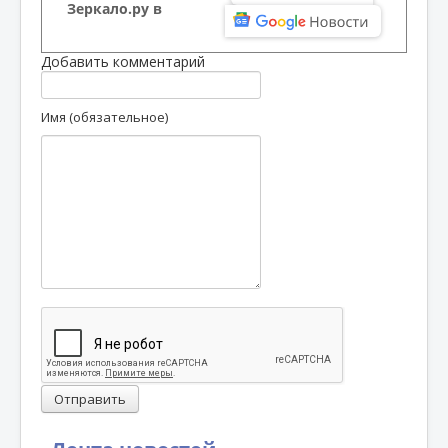
Зеркало.ру в
Добавить комментарий
Имя (обязательное)
Отправить