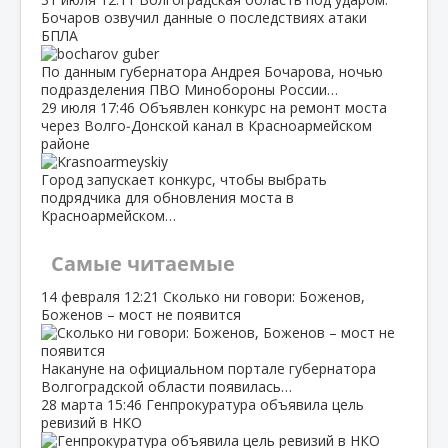
Бочаров озвучил данные о последствиях атаки
БПЛА
По данным губернатора Андрея Бочарова, ночью
подразделения ПВО Минобороны России…
29 июля
17:46
Объявлен конкурс на ремонт моста
через Волго‑Донской канал в Красноармейском
районе
Город запускает конкурс, чтобы выбрать
подрядчика для обновления моста в
Красноармейском…
Самые читаемые
14 февраля
12:21
Сколько ни говори: Боженов,
Боженов – мост не появится
Накануне на официальном портале губернатора
Волгоградской области появилась…
28 марта
15:46
Генпрокуратура объявила цель
ревизий в НКО