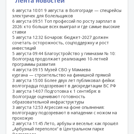
Лента новостей
6 августа
10:01
9 августа: в Волгограде — спецрейсы
электричек для болельщиков
6 августа
09:51
Топ профессий по росту зарплат в
2026: кто больше всех выиграл и где самые высокие
ставки
5 августа
12:32
Бочаров: бюджет‑2027 должен
сочетать осторожность, соцподдержку и рост
инвестиций
5 августа
09:44
Благоустройство у гимназии № 10:
Волгоград продолжает реализацию 10‑летней
программы развития
4 августа
09:15
Музей СВО у Мамаева
кургана — строительство на финишной прямой
3 августа
15:00
Более двух лет публиковал фейки:
волгоградца подозревают в дискредитации ВС РФ
3 августа
14:07
Подготовка к 1 сентября: в
Волгограде оценивают готовность
образовательной инфраструктуры
3 августа
12:53
Агрессия на фоне опьянения:
волгоградку подозревают в нападении с ножом на
прохожую
2 августа
11:45
Лето, арбузы и веселье: как прошёл
„Арбузный переполох“ в Центральном парке