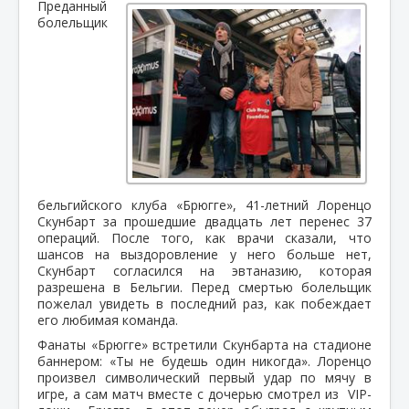
Преданный
болельщик
бельгийского клуба «Брюгге», 41-летний Лоренцо
Скунбарт за прошедшие двадцать лет перенес 37
операций. После того, как врачи сказали, что
шансов на выздоровление у него больше нет,
Скунбарт согласился на эвтаназию, которая
разрешена в Бельгии. Перед смертью болельщик
пожелал увидеть в последний раз, как побеждает
его любимая команда.
Фанаты «Брюгге» встретили Скунбарта на стадионе
баннером: «Ты не будешь один никогда». Лоренцо
произвел символический первый удар по мячу в
игре, а сам матч вместе с дочерью смотрел из VIP-