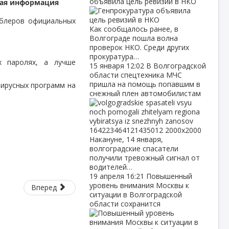
объявила цель ревизий в НКО
ная информация
ублеров официальных
Как сообщалось ранее, в
Волгограде пошла волна
проверок НКО. Среди других
прокуратура…
х паролях, а лучше
15 января
12:02
В Волгоградской
области спецтехника МЧС
пришла на помощь попавшим в
вирусных программ на
снежный плен автомобилистам
Накануне, 14 января,
волгоградские спасатели
получили тревожный сигнал от
водителей…
19 апреля
16:21
Повышенный
уровень внимания Москвы к
Вперед
ситуации в Волгоградской
области сохранится