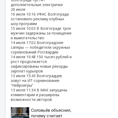
дополнительные электрички
20 июля
16 июля
10:16
УФАС Волгограда
остановило рекламу клубных
шоу‑программ
15 июля
10:03
В Волгограде трое
мужчин задержаны за похищение
и вымогательство
14 июля
17:02
Волгоградские
сапёры — победители окружных
соревнований Росгвардии
14 июля
10:48
150 тысяч рублей и
рост продолжается:
зафиксированы новые рекорды
зарплат курьеров
13 июля
15:43
Волгоградцев
зовут на ИТ‑соревнование
“Нейроигры”
13 июля
11:34
В МАХ запущены
комментарии и расширены
возможности авторов
Соловьёв объяснил,
почему считает