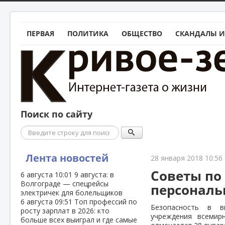
ПЕРВАЯ
ПОЛИТИКА
ОБЩЕСТВО
СКАНДАЛЫ И
Поиск по сайту
Поиск
Лента новостей
28 января 2018 10:56
Советы по
6 августа
10:01
9 августа: в
Волгограде — спецрейсы
персональ
электричек для болельщиков
6 августа
09:51
Топ профессий по
Безопасность в в
росту зарплат в 2026: кто
учреждения всемир
больше всех выиграл и где самые