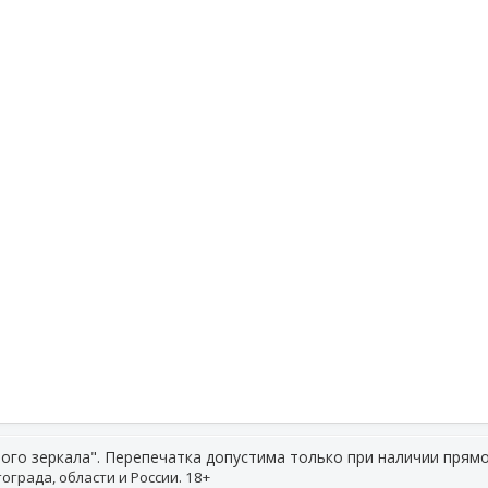
ого зеркала". Перепечатка допустима только при наличии прямо
ограда, области и России. 18+