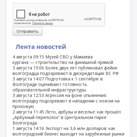
Отправить
Лента новостей
4 августа
09:15
Музей СВО у Мамаева
кургана — строительство на финишной прямой
3 августа
15:00
Более двух лет публиковал фейки:
волгоградца подозревают в дискредитации ВС РФ
3 августа
14:07
Подготовка к 1 сентября: в
Волгограде оценивают готовность
образовательной инфраструктуры
3 августа
12:53
Агрессия на фоне опьянения:
волгоградку подозревают в нападении с ножом на
прохожую
2 августа
11:45
Лето, арбузы и веселье: как прошёл
„Арбузный переполох“ в Центральном парке
Волгограда
1 августа
14:16
Экспорт на 3,6 млн долларов: как
волгоградский бизнес выходит на зарубежные рынки