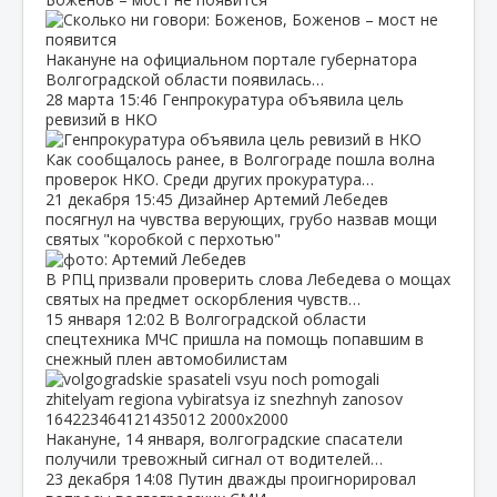
Накануне на официальном портале губернатора
Волгоградской области появилась…
28 марта
15:46
Генпрокуратура объявила цель
ревизий в НКО
Как сообщалось ранее, в Волгограде пошла волна
проверок НКО. Среди других прокуратура…
21 декабря
15:45
Дизайнер Артемий Лебедев
посягнул на чувства верующих, грубо назвав мощи
святых "коробкой с перхотью"
В РПЦ призвали проверить слова Лебедева о мощах
святых на предмет оскорбления чувств…
15 января
12:02
В Волгоградской области
спецтехника МЧС пришла на помощь попавшим в
снежный плен автомобилистам
Накануне, 14 января, волгоградские спасатели
получили тревожный сигнал от водителей…
23 декабря
14:08
Путин дважды проигнорировал