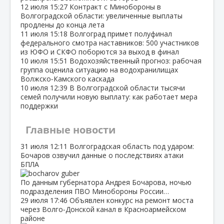
12 июля
15:27
Контракт с Минобороны в
Волгоградской области: увеличенные выплаты
продлены до конца лета
11 июля
15:18
Волгоград примет полуфинал
федерального смотра наставников: 500 участников
из ЮФО и СКФО поборются за выход в финал
10 июля
15:51
Водохозяйственный прогноз: рабочая
группа оценила ситуацию на водохранилищах
Волжско‑Камского каскада
10 июля
12:39
В Волгоградской области тысячи
семей получили новую выплату: как работает мера
поддержки
Главные новости
31 июля
12:11
Волгоградская область под ударом:
Бочаров озвучил данные о последствиях атаки
БПЛА
По данным губернатора Андрея Бочарова, ночью
подразделения ПВО Минобороны России…
29 июля
17:46
Объявлен конкурс на ремонт моста
через Волго‑Донской канал в Красноармейском
районе