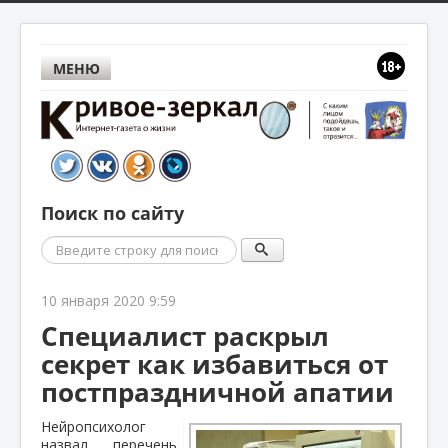
МЕНЮ
Поиск по сайту
Поиск
10 января 2020 9:59
Специалист раскрыл
секрет как избавиться от
постпраздничной апатии
Нейропсихолог
назвал перечень