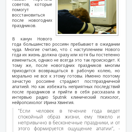
советов, которые
помогут
восстановиться
после новогодних
праздников.
В канун Нового
года большинство россиян пребывают в ожидании
чуда. Многие считаю, что с наступлением Нового
года их жизнь должна сразу или хотя бы постепенно
измениться, однако не всегда это так происходит. К
тому же, после новогодних праздников многим
приходится возвращаться в рабочую колею, но
морально не все к этому готовы. Именно поэтому
зачастую россияне страдают постпраздничной
апатией. Но как избежать неприятных последствий
после праздников и прийти в себя рассказала в
интервью радио Sputnik клинический психолог,
нейропсихолог Ирина Хвингия.
"Если человек в течение года ведет
спокойный образ жизни, ему тяжело и
непривычно в бесконечные праздники, и от
этого формируется ощущение апатии", -