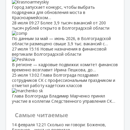
Город запускает конкурс, чтобы выбрать
подрядчика для обновления моста в
Красноармейском…
28 июля
09:27
Более 3,9 тысяч вакансий от 200
тысяч рублей открыто в Волгоградской области
По данным за май — июнь 2026, в Волгоградской
области размещено свыше 3,9 тыс. вакансий с…
27 июля
15:16
Новые назначения в финансовой
вертикали Волгоградской области
В регионе — кадровые подвижки: комитет финансов
временно возглавит Ирина Пешкова, до…
25 июля
13:02
Глава Волгограда поздравил
сотрудников СК с профессиональным праздником и
отметил работу кадетских классов
Глава Волгограда Владимир Марченко принял
участие в коллегии Следственного управления СК…
Самые читаемые
14 февраля
12:21
Сколько ни говори: Боженов,
Боженов – мост не появится