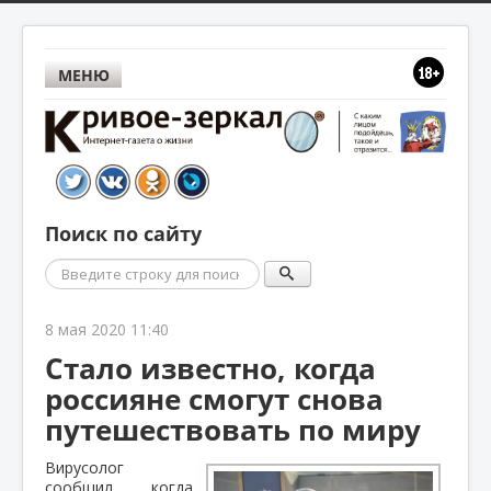
МЕНЮ
Поиск по сайту
Поиск
8 мая 2020 11:40
Стало известно, когда
россияне смогут снова
путешествовать по миру
Вирусолог
сообщил, когда