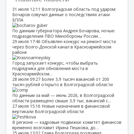
31 июля
12:11
Волгоградская область под ударом:
Бочаров озвучил данные о последствиях атаки
БПЛА
По данным губернатора Андрея Бочарова, ночью
подразделения ПВО Минобороны России…
29 июля
17:46
Объявлен конкурс на ремонт моста
через Волго‑Донской канал в Красноармейском
районе
Город запускает конкурс, чтобы выбрать
подрядчика для обновления моста в
Красноармейском…
28 июля
09:27
Более 3,9 тысяч вакансий от 200
тысяч рублей открыто в Волгоградской области
По данным за май — июнь 2026, в Волгоградской
области размещено свыше 3,9 тыс. вакансий с…
27 июля
15:16
Новые назначения в финансовой
вертикали Волгоградской области
В регионе — кадровые подвижки: комитет финансов
временно возглавит Ирина Пешкова, до…
25 июля
13:02
Глава Волгограда поздравил