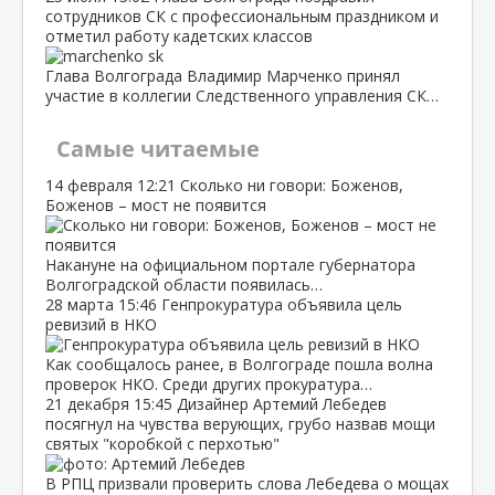
сотрудников СК с профессиональным праздником и
отметил работу кадетских классов
Глава Волгограда Владимир Марченко принял
участие в коллегии Следственного управления СК…
Самые читаемые
14 февраля
12:21
Сколько ни говори: Боженов,
Боженов – мост не появится
Накануне на официальном портале губернатора
Волгоградской области появилась…
28 марта
15:46
Генпрокуратура объявила цель
ревизий в НКО
Как сообщалось ранее, в Волгограде пошла волна
проверок НКО. Среди других прокуратура…
21 декабря
15:45
Дизайнер Артемий Лебедев
посягнул на чувства верующих, грубо назвав мощи
святых "коробкой с перхотью"
В РПЦ призвали проверить слова Лебедева о мощах