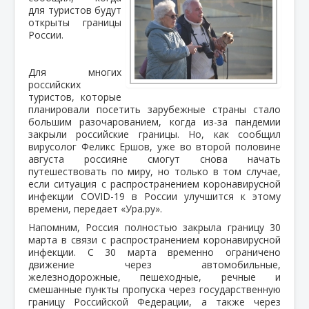
для туристов будут
открыты границы
России.
Для многих
российских
туристов, которые
планировали посетить зарубежные страны стало
большим разочарованием, когда из-за пандемии
закрыли российские границы. Но, как сообщил
вирусолог Феликс Ершов, уже во второй половине
августа россияне смогут снова начать
путешествовать по миру, но только в том случае,
если ситуация с распространением коронавирусной
инфекции COVID-19 в России улучшится к этому
времени, передает «Ура.ру».
Напомним, Россия полностью закрыла границу 30
марта в связи с распространением коронавирусной
инфекции. С 30 марта временно ограничено
движение через автомобильные,
железнодорожные, пешеходные, речные и
смешанные пункты пропуска через государственную
границу Российской Федерации, а также через