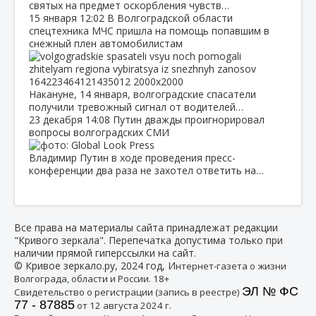
святых на предмет оскорбления чувств…
15 января
12:02
В Волгоградской области
спецтехника МЧС пришла на помощь попавшим в
снежный плен автомобилистам
Накануне, 14 января, волгоградские спасатели
получили тревожный сигнал от водителей…
23 декабря
14:08
Путин дважды проигнорировал
вопросы волгоградских СМИ
Владимир Путин в ходе проведения пресс-
конференции два раза не захотел ответить на…
Все права на материалы сайта принадлежат редакции
"Кривого зеркала". Перепечатка допустима только при
наличии прямой гиперссылки на сайт.
© Кривое зеркало.ру, 2024 год, И
нтернет-газета о жизни
Волгограда, области и России. 18+
ЭЛ № ФС
Свидетельство о регистрации (запись в реестре)
77 - 87885
от 12 августа 2024 г.