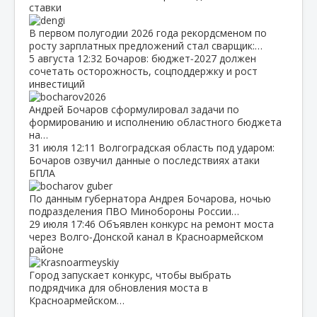
ставки
В первом полугодии 2026 года рекордсменом по
росту зарплатных предложений стал сварщик:…
5 августа
12:32
Бочаров: бюджет‑2027 должен
сочетать осторожность, соцподдержку и рост
инвестиций
Андрей Бочаров сформулировал задачи по
формированию и исполнению областного бюджета
на…
31 июля
12:11
Волгоградская область под ударом:
Бочаров озвучил данные о последствиях атаки
БПЛА
По данным губернатора Андрея Бочарова, ночью
подразделения ПВО Минобороны России…
29 июля
17:46
Объявлен конкурс на ремонт моста
через Волго‑Донской канал в Красноармейском
районе
Город запускает конкурс, чтобы выбрать
подрядчика для обновления моста в
Красноармейском…