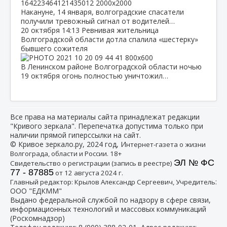
Накануне, 14 января, волгоградские спасатели
получили тревожный сигнал от водителей…
20 октября
14:13
Ревнивая жительница
Волгоградской области дотла спалила «шестерку»
бывшего сожителя
В Ленинском районе Волгоградской области ночью
19 октября огонь полностью уничтожил…
Все права на материалы сайта принадлежат редакции
"Кривого зеркала". Перепечатка допустима только при
наличии прямой гиперссылки на сайт.
© Кривое зеркало.ру, 2024 год, И
нтернет-газета о жизни
Волгограда, области и России. 18+
ЭЛ № ФС
Свидетельство о регистрации (запись в реестре)
77 - 87885
от 12 августа 2024 г.
:
Главный редактор: Крылов Александр Сергеевич, Учредитель
ООО "ЕДКММ"
Выдано федеральной службой по надзору в сфере связи,
информационных технологий и массовых коммуникаций
(Роскомнадзор)