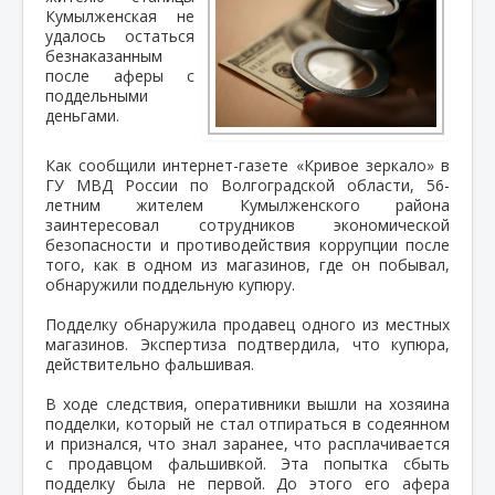
Кумылженская не
удалось остаться
безнаказанным
после аферы с
поддельными
деньгами.
Как сообщили интернет-газете «Кривое зеркало» в
ГУ МВД России по Волгоградской области, 56-
летним жителем Кумылженского района
заинтересовал сотрудников экономической
безопасности и противодействия коррупции после
того, как в одном из магазинов, где он побывал,
обнаружили поддельную купюру.
Подделку обнаружила продавец одного из местных
магазинов. Экспертиза подтвердила, что купюра,
действительно фальшивая.
В ходе следствия, оперативники вышли на хозяина
подделки, который не стал отпираться в содеянном
и признался, что знал заранее, что расплачивается
с продавцом фальшивкой. Эта попытка сбыть
подделку была не первой. До этого его афера