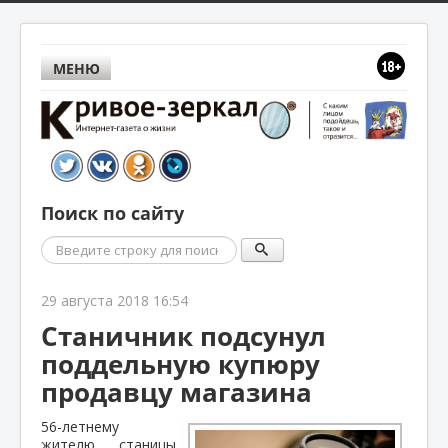
МЕНЮ
Поиск по сайту
Поиск
29 августа 2018 16:54
Станичник подсунул
поддельную купюру
продавцу магазина
56-летнему
жителю станицы