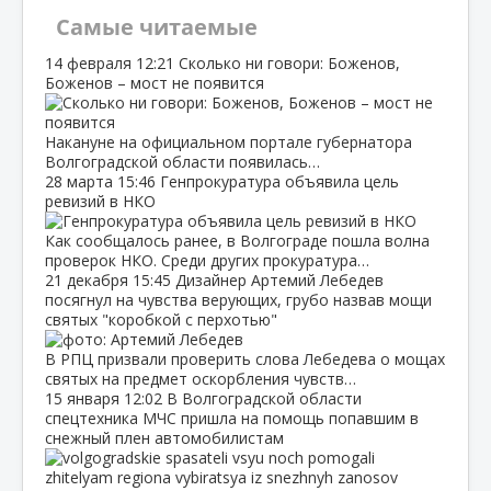
Самые читаемые
14 февраля
12:21
Сколько ни говори: Боженов,
Боженов – мост не появится
Накануне на официальном портале губернатора
Волгоградской области появилась…
28 марта
15:46
Генпрокуратура объявила цель
ревизий в НКО
Как сообщалось ранее, в Волгограде пошла волна
проверок НКО. Среди других прокуратура…
21 декабря
15:45
Дизайнер Артемий Лебедев
посягнул на чувства верующих, грубо назвав мощи
святых "коробкой с перхотью"
В РПЦ призвали проверить слова Лебедева о мощах
святых на предмет оскорбления чувств…
15 января
12:02
В Волгоградской области
спецтехника МЧС пришла на помощь попавшим в
снежный плен автомобилистам