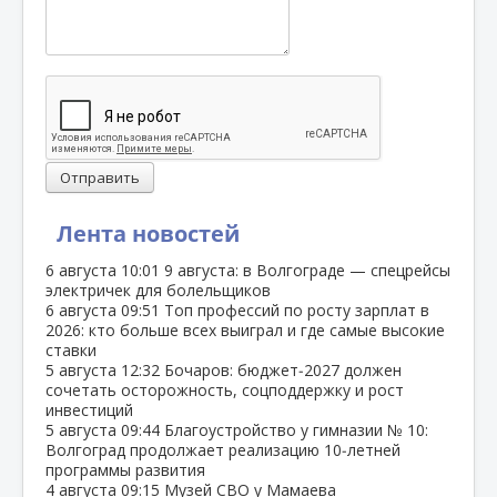
Отправить
Лента новостей
6 августа
10:01
9 августа: в Волгограде — спецрейсы
электричек для болельщиков
6 августа
09:51
Топ профессий по росту зарплат в
2026: кто больше всех выиграл и где самые высокие
ставки
5 августа
12:32
Бочаров: бюджет‑2027 должен
сочетать осторожность, соцподдержку и рост
инвестиций
5 августа
09:44
Благоустройство у гимназии № 10:
Волгоград продолжает реализацию 10‑летней
программы развития
4 августа
09:15
Музей СВО у Мамаева