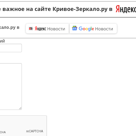
 важное на сайте Кривое-Зеркало.ру в
ало.ру в
ий