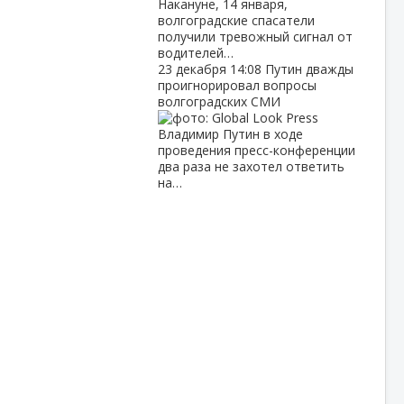
Накануне, 14 января,
волгоградские спасатели
получили тревожный сигнал от
водителей…
23 декабря
14:08
Путин дважды
проигнорировал вопросы
волгоградских СМИ
Владимир Путин в ходе
проведения пресс-конференции
два раза не захотел ответить
на…