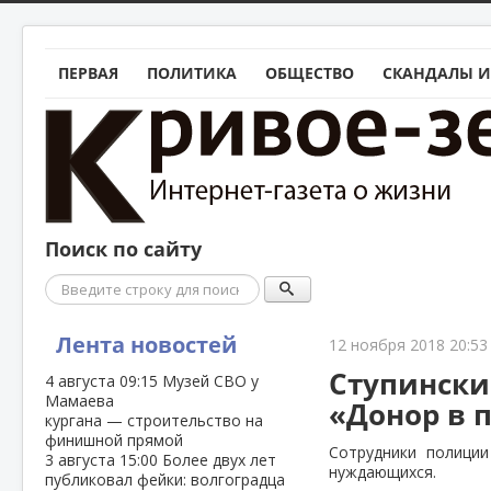
ПЕРВАЯ
ПОЛИТИКА
ОБЩЕСТВО
СКАНДАЛЫ И
Поиск по сайту
Поиск
Лента новостей
12 ноября 2018 20:53
Ступински
4 августа
09:15
Музей СВО у
Мамаева
«Донор в 
кургана — строительство на
финишной прямой
Сотрудники полиции
3 августа
15:00
Более двух лет
нуждающихся.
публиковал фейки: волгоградца