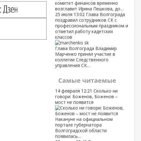
комитет финансов временно
возглавит Ирина Пешкова, до…
25 июля
13:02
Глава Волгограда
поздравил сотрудников СК с
профессиональным праздником и
отметил работу кадетских
классов
Глава Волгограда Владимир
Марченко принял участие в
коллегии Следственного
управления СК…
Самые читаемые
14 февраля
12:21
Сколько ни
говори: Боженов, Боженов –
мост не появится
Накануне на официальном
портале губернатора
Волгоградской области
появилась…