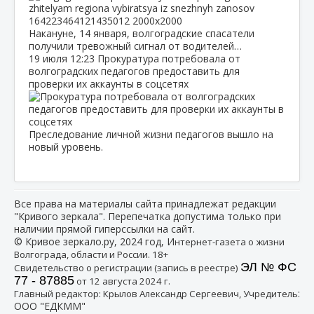
Накануне, 14 января, волгоградские спасатели
получили тревожный сигнал от водителей…
19 июля
12:23
Прокуратура потребовала от
волгоградских педагогов предоставить для
проверки их аккаунты в соцсетях
Преследование личной жизни педагогов вышло на
новый уровень.
Все права на материалы сайта принадлежат редакции
"Кривого зеркала". Перепечатка допустима только при
наличии прямой гиперссылки на сайт.
© Кривое зеркало.ру, 2024 год, И
нтернет-газета о жизни
Волгограда, области и России. 18+
ЭЛ № ФС
Свидетельство о регистрации (запись в реестре)
77 - 87885
от 12 августа 2024 г.
:
Главный редактор: Крылов Александр Сергеевич, Учредитель
ООО "ЕДКММ"