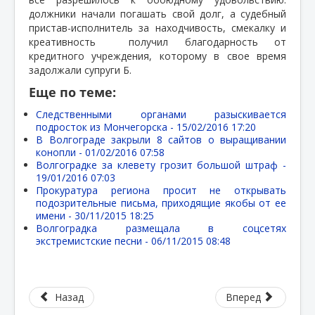
должники начали погашать свой долг, а судебный
пристав-исполнитель за находчивость, смекалку и
креативность
получил благодарность от
кредитного учреждения, которому в свое время
задолжали супруги Б.
Еще по теме:
Следственными органами разыскивается
подросток из Мончегорска -
15/02/2016 17:20
В Волгограде закрыли 8 сайтов о выращивании
конопли -
01/02/2016 07:58
Волгоградке за клевету грозит большой штраф -
19/01/2016 07:03
Прокуратура региона просит не открывать
подозрительные письма, приходящие якобы от ее
имени -
30/11/2015 18:25
Волгоградка размещала в соцсетях
экстремистские песни -
06/11/2015 08:48
Назад
Вперед