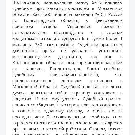
Волгоградцы, задолжавшие банку, были найдены
судебным приставом-исполнителем в Московской
области. Как сообщили в Управления ФССП России
по Волгоградской области, в Центральном
районном отделе Управления находится
исполнительное производство о взыскании
кредитных платежей с супругов Б. в сумме более 1
миллиона 280 тысяч рублей. Судебным приставам
длительное время не удавалось установить
местонахождение должников, так как в
Волгоградской области они зарегистрированными
не значились. Представитель банка сообщил
судебному приставу-исполнителю, что
предположительно, должники проживают в
Московской области. Судебный пристав, не долго
думая, попытался найти страницу должников в
соцсетях. И это ему удалось. Судебный пристав
написал сообщение, в котором призвал должников
к совести и здравому смыслу, и опять же не
прогадал: чета Б. откликнулась и
сообщила свои
адрес места жительства и наименование с адресом
организации, в которой работали. Словом, вскоре
все разрешилось к обоюдному удовольствию: