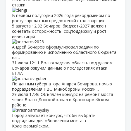
ставки
В первом полугодии 2026 года рекордсменом по
росту зарплатных предложений стал сварщик:…
5 августа
12:32
Бочаров: бюджет‑2027 должен
сочетать осторожность, соцподдержку и рост
инвестиций
Андрей Бочаров сформулировал задачи по
формированию и исполнению областного бюджета
на…
31 июля
12:11
Волгоградская область под ударом:
Бочаров озвучил данные о последствиях атаки
БПЛА
По данным губернатора Андрея Бочарова, ночью
подразделения ПВО Минобороны России…
29 июля
17:46
Объявлен конкурс на ремонт моста
через Волго‑Донской канал в Красноармейском
районе
Город запускает конкурс, чтобы выбрать
подрядчика для обновления моста в
Красноармейском…