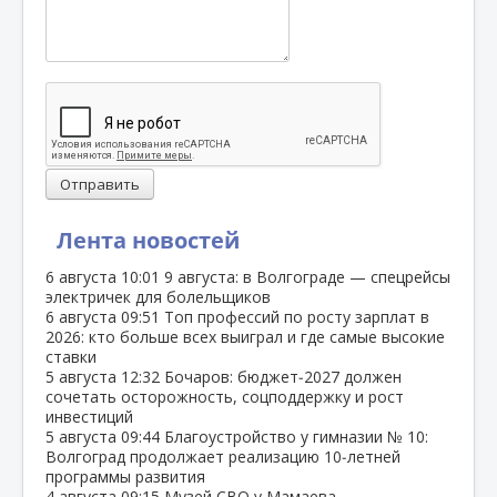
Отправить
Лента новостей
6 августа
10:01
9 августа: в Волгограде — спецрейсы
электричек для болельщиков
6 августа
09:51
Топ профессий по росту зарплат в
2026: кто больше всех выиграл и где самые высокие
ставки
5 августа
12:32
Бочаров: бюджет‑2027 должен
сочетать осторожность, соцподдержку и рост
инвестиций
5 августа
09:44
Благоустройство у гимназии № 10:
Волгоград продолжает реализацию 10‑летней
программы развития
4 августа
09:15
Музей СВО у Мамаева