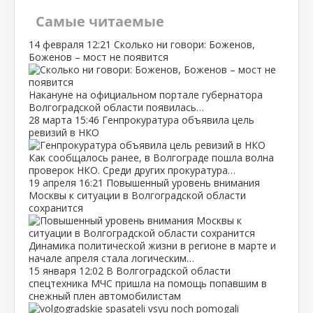
Самые читаемые
14 февраля
12:21
Сколько ни говори: Боженов,
Боженов – мост не появится
Накануне на официальном портале губернатора
Волгоградской области появилась…
28 марта
15:46
Генпрокуратура объявила цель
ревизий в НКО
Как сообщалось ранее, в Волгограде пошла волна
проверок НКО. Среди других прокуратура…
19 апреля
16:21
Повышенный уровень внимания
Москвы к ситуации в Волгоградской области
сохранится
Динамика политической жизни в регионе в марте и
начале апреля стала логическим…
15 января
12:02
В Волгоградской области
спецтехника МЧС пришла на помощь попавшим в
снежный плен автомобилистам