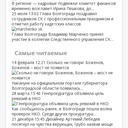
В регионе — кадровые подвижки: комитет финансов
временно возглавит Ирина Пешкова, до…
25 июля
13:02
Глава Волгограда поздравил
сотрудников СК с профессиональным праздником и
отметил работу кадетских классов
Глава Волгограда Владимир Марченко принял
участие в коллегии Следственного управления СК…
Самые читаемые
14 февраля
12:21
Сколько ни говори: Боженов,
Боженов – мост не появится
Накануне на официальном портале губернатора
Волгоградской области появилась…
28 марта
15:46
Генпрокуратура объявила цель
ревизий в НКО
Как сообщалось ранее, в Волгограде пошла волна
проверок НКО. Среди других прокуратура…
21 декабря
15:45
Дизайнер Артемий Лебедев
посягнул на чувства верующих, грубо назвав мощи