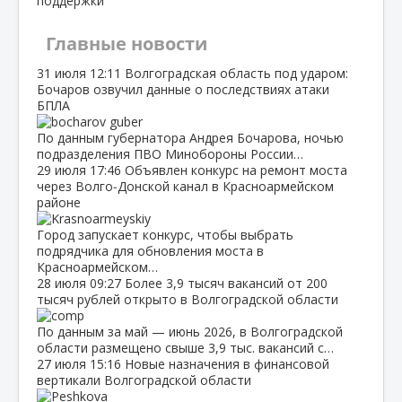
поддержки
Главные новости
31 июля
12:11
Волгоградская область под ударом:
Бочаров озвучил данные о последствиях атаки
БПЛА
По данным губернатора Андрея Бочарова, ночью
подразделения ПВО Минобороны России…
29 июля
17:46
Объявлен конкурс на ремонт моста
через Волго‑Донской канал в Красноармейском
районе
Город запускает конкурс, чтобы выбрать
подрядчика для обновления моста в
Красноармейском…
28 июля
09:27
Более 3,9 тысяч вакансий от 200
тысяч рублей открыто в Волгоградской области
По данным за май — июнь 2026, в Волгоградской
области размещено свыше 3,9 тыс. вакансий с…
27 июля
15:16
Новые назначения в финансовой
вертикали Волгоградской области