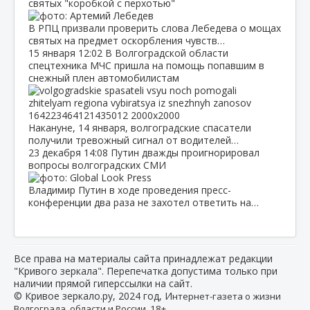
святых "коробкой с перхотью"
В РПЦ призвали проверить слова Лебедева о мощах
святых на предмет оскорбления чувств…
15 января
12:02
В Волгоградской области
спецтехника МЧС пришла на помощь попавшим в
снежный плен автомобилистам
Накануне, 14 января, волгоградские спасатели
получили тревожный сигнал от водителей…
23 декабря
14:08
Путин дважды проигнорировал
вопросы волгоградских СМИ
Владимир Путин в ходе проведения пресс-
конференции два раза не захотел ответить на…
Все права на материалы сайта принадлежат редакции
"Кривого зеркала". Перепечатка допустима только при
наличии прямой гиперссылки на сайт.
© Кривое зеркало.ру, 2024 год, И
нтернет-газета о жизни
Волгограда, области и России. 18+