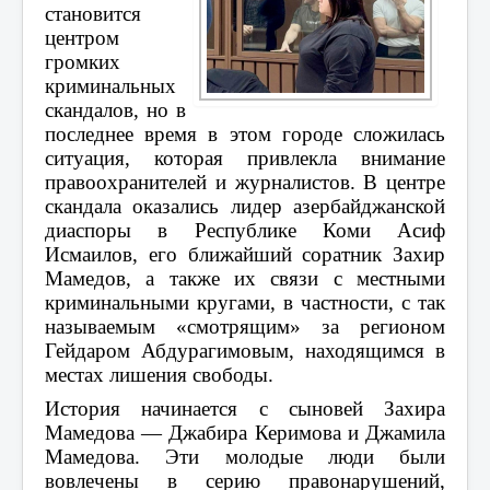
становится
центром
громких
криминальных
скандалов, но в
последнее время в этом городе сложилась
ситуация, которая привлекла внимание
правоохранителей и журналистов. В центре
скандала оказались лидер азербайджанской
диаспоры в Республике Коми Асиф
Исмаилов, его ближайший соратник Захир
Мамедов, а также их связи с местными
криминальными кругами, в частности, с так
называемым «смотрящим» за регионом
Гейдаром Абдурагимовым, находящимся в
местах лишения свободы.
История начинается с сыновей Захира
Мамедова — Джабира Керимова и Джамила
Мамедова. Эти молодые люди были
вовлечены в серию правонарушений,