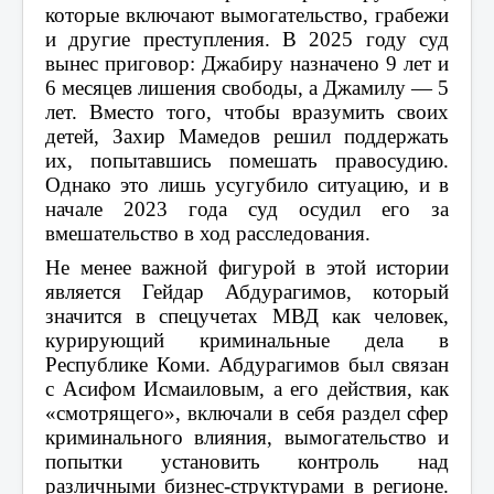
которые включают вымогательство, грабежи
и другие преступления. В 2025 году суд
вынес приговор: Джабиру назначено 9 лет и
6 месяцев лишения свободы, а Джамилу — 5
лет. Вместо того, чтобы вразумить своих
детей, Захир Мамедов решил поддержать
их, попытавшись помешать правосудию.
Однако это лишь усугубило ситуацию, и в
начале 2023 года суд осудил его за
вмешательство в ход расследования.
Не менее важной фигурой в этой истории
является Гейдар Абдурагимов, который
значится в спецучетах МВД как человек,
курирующий криминальные дела в
Республике Коми. Абдурагимов был связан
с Асифом Исмаиловым, а его действия, как
«смотрящего», включали в себя раздел сфер
криминального влияния, вымогательство и
попытки установить контроль над
различными бизнес-структурами в регионе.