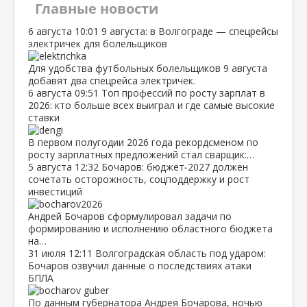
Главные новости
6 августа
10:01
9 августа: в Волгограде — спецрейсы
электричек для болельщиков
Для удобства футбольных болельщиков 9 августа
добавят два спецрейса электричек.
6 августа
09:51
Топ профессий по росту зарплат в
2026: кто больше всех выиграл и где самые высокие
ставки
В первом полугодии 2026 года рекордсменом по
росту зарплатных предложений стал сварщик:…
5 августа
12:32
Бочаров: бюджет‑2027 должен
сочетать осторожность, соцподдержку и рост
инвестиций
Андрей Бочаров сформулировал задачи по
формированию и исполнению областного бюджета
на…
31 июля
12:11
Волгоградская область под ударом:
Бочаров озвучил данные о последствиях атаки
БПЛА
По данным губернатора Андрея Бочарова, ночью