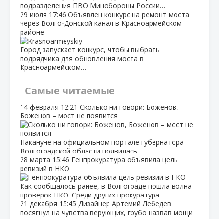
подразделения ПВО Минобороны России…
29 июля
17:46
Объявлен конкурс на ремонт моста
через Волго‑Донской канал в Красноармейском
районе
Город запускает конкурс, чтобы выбрать
подрядчика для обновления моста в
Красноармейском…
Самые читаемые
14 февраля
12:21
Сколько ни говори: Боженов,
Боженов – мост не появится
Накануне на официальном портале губернатора
Волгоградской области появилась…
28 марта
15:46
Генпрокуратура объявила цель
ревизий в НКО
Как сообщалось ранее, в Волгограде пошла волна
проверок НКО. Среди других прокуратура…
21 декабря
15:45
Дизайнер Артемий Лебедев
посягнул на чувства верующих, грубо назвав мощи