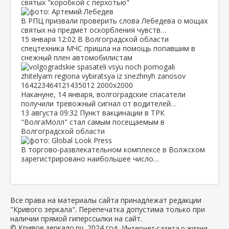
святых "коробкой с перхотью"
В РПЦ призвали проверить слова Лебедева о мощах
святых на предмет оскорбления чувств…
15 января
12:02
В Волгоградской области
спецтехника МЧС пришла на помощь попавшим в
снежный плен автомобилистам
Накануне, 14 января, волгоградские спасатели
получили тревожный сигнал от водителей…
13 августа
09:32
Пункт вакцинации в ТРК
"ВолгаМолл" стал самым посещаемым в
Волгоградской области
В торгово-развлекательном комплексе в Волжском
зарегистрировано наибольшее число…
Все права на материалы сайта принадлежат редакции
"Кривого зеркала". Перепечатка допустима только при
наличии прямой гиперссылки на сайт.
© Кривое зеркало.ру, 2024 год, И
нтернет-газета о жизни