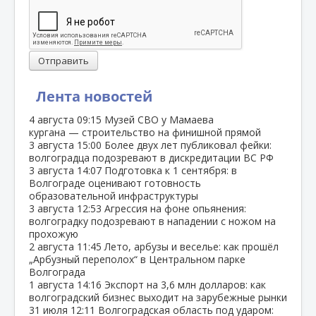
Отправить
Лента новостей
4 августа
09:15
Музей СВО у Мамаева
кургана — строительство на финишной прямой
3 августа
15:00
Более двух лет публиковал фейки:
волгоградца подозревают в дискредитации ВС РФ
3 августа
14:07
Подготовка к 1 сентября: в
Волгограде оценивают готовность
образовательной инфраструктуры
3 августа
12:53
Агрессия на фоне опьянения:
волгоградку подозревают в нападении с ножом на
прохожую
2 августа
11:45
Лето, арбузы и веселье: как прошёл
„Арбузный переполох“ в Центральном парке
Волгограда
1 августа
14:16
Экспорт на 3,6 млн долларов: как
волгоградский бизнес выходит на зарубежные рынки
31 июля
12:11
Волгоградская область под ударом: