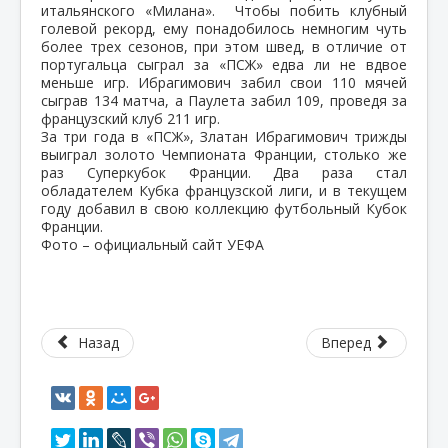
итальянского «Милана». Чтобы побить клубный
голевой рекорд, ему понадобилось немногим чуть
более трех сезонов, при этом швед, в отличие от
португальца сыграл за «ПСЖ» едва ли не вдвое
меньше игр. Ибрагимович забил свои 110 мячей
сыграв 134 матча, а Паулета забил 109, проведя за
французский клуб 211 игр.
За три года в «ПСЖ», Златан Ибрагимович трижды
выиграл золото Чемпионата Франции, столько же
раз Суперкубок Франции. Два раза стал
обладателем Кубка французской лиги, и в текущем
году добавил в свою коллекцию футбольный Кубок
Франции.
Фото – официальный сайт УЕФА
Назад
Вперед