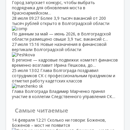
Город запускает конкурс, чтобы выбрать
подрядчика для обновления моста в
Красноармейском…
28 июля
09:27
Более 3,9 тысяч вакансий от 200
тысяч рублей открыто в Волгоградской области
По данным за май — июнь 2026, в Волгоградской
области размещено свыше 3,9 тыс. вакансий с…
27 июля
15:16
Новые назначения в финансовой
вертикали Волгоградской области
В регионе — кадровые подвижки: комитет финансов
временно возглавит Ирина Пешкова, до…
25 июля
13:02
Глава Волгограда поздравил
сотрудников СК с профессиональным праздником и
отметил работу кадетских классов
Глава Волгограда Владимир Марченко принял
участие в коллегии Следственного управления СК…
Самые читаемые
14 февраля
12:21
Сколько ни говори: Боженов,
Боженов – мост не появится