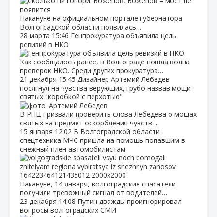
Накануне на официальном портале губернатора
Волгоградской области появилась…
28 марта
15:46
Генпрокуратура объявила цель
ревизий в НКО
Как сообщалось ранее, в Волгограде пошла волна
проверок НКО. Среди других прокуратура…
21 декабря
15:45
Дизайнер Артемий Лебедев
посягнул на чувства верующих, грубо назвав мощи
святых "коробкой с перхотью"
В РПЦ призвали проверить слова Лебедева о мощах
святых на предмет оскорбления чувств…
15 января
12:02
В Волгоградской области
спецтехника МЧС пришла на помощь попавшим в
снежный плен автомобилистам
Накануне, 14 января, волгоградские спасатели
получили тревожный сигнал от водителей…
23 декабря
14:08
Путин дважды проигнорировал
вопросы волгоградских СМИ