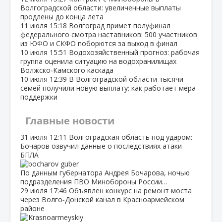
Волгоградской области: увеличенные выплаты
продлены до конца лета
11 июля
15:18
Волгоград примет полуфинал
федерального смотра наставников: 500 участников
из ЮФО и СКФО поборются за выход в финал
10 июля
15:51
Водохозяйственный прогноз: рабочая
группа оценила ситуацию на водохранилищах
Волжско‑Камского каскада
10 июля
12:39
В Волгоградской области тысячи
семей получили новую выплату: как работает мера
поддержки
Главные новости
31 июля
12:11
Волгоградская область под ударом:
Бочаров озвучил данные о последствиях атаки
БПЛА
По данным губернатора Андрея Бочарова, ночью
подразделения ПВО Минобороны России…
29 июля
17:46
Объявлен конкурс на ремонт моста
через Волго‑Донской канал в Красноармейском
районе