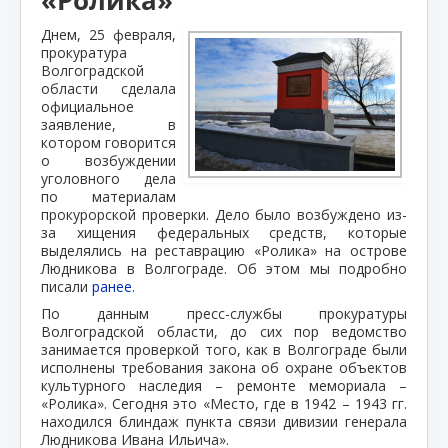
Днем, 25 февраля,
прокуратура
Волгоградской
области сделала
официальное
заявление, в
котором говорится
о возбуждении
уголовного дела
по материалам
прокурорской проверки. Дело было возбуждено из-
за хищения федеральных средств, которые
выделялись на реставрацию «Ролика» на острове
Людникова в Волгограде. Об этом мы подробно
писали
ранее.
По данным пресс-службы прокуратуры
Волгоградской области, до сих пор ведомство
занимается проверкой того, как в Волгограде были
исполнены требования закона об охране объектов
культурного наследия – ремонте мемориала –
«Ролика». Сегодня это «Место, где в 1942 – 1943 гг.
находился блиндаж пункта связи дивизии генерала
Людникова Ивана Ильича».