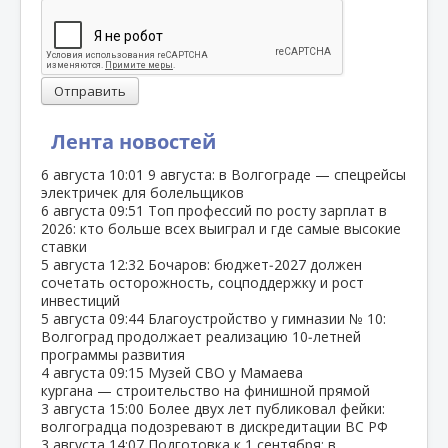
Отправить
Лента новостей
6 августа
10:01
9 августа: в Волгограде — спецрейсы
электричек для болельщиков
6 августа
09:51
Топ профессий по росту зарплат в
2026: кто больше всех выиграл и где самые высокие
ставки
5 августа
12:32
Бочаров: бюджет‑2027 должен
сочетать осторожность, соцподдержку и рост
инвестиций
5 августа
09:44
Благоустройство у гимназии № 10:
Волгоград продолжает реализацию 10‑летней
программы развития
4 августа
09:15
Музей СВО у Мамаева
кургана — строительство на финишной прямой
3 августа
15:00
Более двух лет публиковал фейки:
волгоградца подозревают в дискредитации ВС РФ
3 августа
14:07
Подготовка к 1 сентября: в