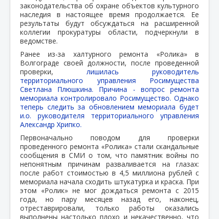
законодательства об охране объектов культурного
наследия в настоящее время продолжается. Ее
результаты будут обсуждаться на расширенной
коллегии прокуратуры области, подчеркнули в
ведомстве.
Ранее из-за халтурного ремонта «Ролика» в
Волгограде своей должности, после проведенной
проверки,
лишилась руководитель
территориального управления Росимущества
Светлана Плюшкина. Причина - вопрос ремонта
мемориала контролировало Росимущество. Однако
теперь следить за обновлением мемориала будет
и.о. руководителя территориального управления
Александр Хрипко.
Первоначально поводом для проверки
проведенного ремонта «Ролика» стали скандальные
сообщения в СМИ о том, что памятник войны по
непонятным причинам разваливается на глазах:
после работ стоимостью в 4,5 миллиона рублей с
мемориала начала сходить штукатурка и краска. При
этом «Ролик» не мог дождаться ремонта с 2015
года, но пару месяцев назад его, наконец,
отреставрировали, только работы оказались
выполнены настолько плохо и некачественно, что