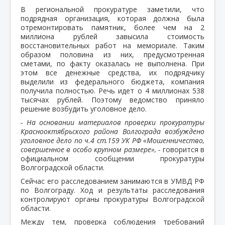
В региональной прокуратуре заметили, что
подрядная организация, которая должна была
отремонтировать памятник, более чем на 2
миллиона рублей завысила стоимость
восстановительных работ на мемориале. Таким
образом половина из них, предусмотренная
сметами, по факту оказалась не выполнена. При
этом все денежные средства, их подрядчику
выделили из федерального бюджета, компания
получила полностью. Речь идет о 4 миллионах 538
тысячах рублей. Поэтому ведомство приняло
решение возбудить уголовное дело.
- На основании материалов проверки прокуратуры
Краснооктябрьского района Волгограда возбуждено
уголовное дело по ч.4 ст.159 УК РФ «Мошенничество,
совершенное в особо крупном размере», -
говорится в
официальном сообщении прокуратуры
Волгоградской области.
Сейчас его расследованием занимаются в УМВД РФ
по Волгограду. Ход и результаты расследования
контролируют органы прокуратуры Волгоградской
области.
Между тем, проверка соблюдения требований