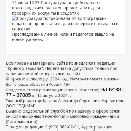
19 июля
12:23
Прокуратура потребовала от
волгоградских педагогов предоставить для
проверки их аккаунты в соцсетях
Преследование личной жизни педагогов вышло на
новый уровень.
Все права на материалы сайта принадлежат редакции
"Кривого зеркала". Перепечатка допустима только при
наличии прямой гиперссылки на сайт.
© Кривое зеркало.ру, 2024 год, И
нтернет-газета о жизни
Волгограда, области и России. 18+
ЭЛ № ФС
Свидетельство о регистрации (запись в реестре)
77 - 87885
от 12 августа 2024 г.
:
Главный редактор: Крылов Александр Сергеевич, Учредитель
ООО "ЕДКММ"
Выдано федеральной службой по надзору в сфере связи,
информационных технологий и массовых коммуникаций
(Роскомнадзор)
Телефон редакции:
8 (909) 388-02-01
, Адрес редакции: