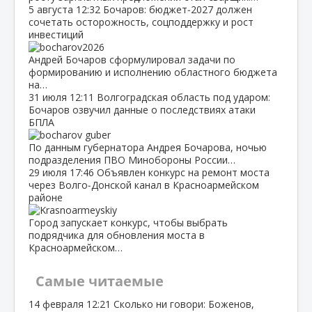
5 августа
12:32
Бочаров: бюджет‑2027 должен
сочетать осторожность, соцподдержку и рост
инвестиций
Андрей Бочаров сформулировал задачи по
формированию и исполнению областного бюджета
на…
31 июля
12:11
Волгоградская область под ударом:
Бочаров озвучил данные о последствиях атаки
БПЛА
По данным губернатора Андрея Бочарова, ночью
подразделения ПВО Минобороны России…
29 июля
17:46
Объявлен конкурс на ремонт моста
через Волго‑Донской канал в Красноармейском
районе
Город запускает конкурс, чтобы выбрать
подрядчика для обновления моста в
Красноармейском…
Самые читаемые
14 февраля
12:21
Сколько ни говори: Боженов,