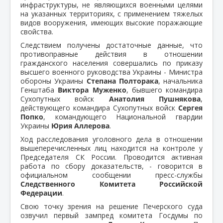
инфраструктуры, не являющихся военными целями
на указанных территориях, с применением тяжелых
видов вооружения, имеющих высокие поражающие
свойства.
Следствием получены достаточные данные, что
противоправные действия в отношении
гражданского населения совершались по приказу
высшего военного руководства Украины - Министра
обороны Украины
Степана Полторака
, начальника
Генштаба
Виктора Муженко
, бывшего командира
Сухопутных войск
Анатолия Пушнякова
,
действующего командира Сухопутных войск
Сергея
Попко
, командующего Национальной гвардии
Украины
Юрия Аллерова
.
Ход расследования уголовного дела в отношении
вышеперечисленных лиц находится на контроле у
Председателя СК России. Проводится активная
работа по сбору доказательств, - говорится в
официальном сообщении пресс-службы
Следственного Комитета Российской
Федерации
.
Свою точку зрения на решение Печерского суда
озвучил первый зампред комитета Госдумы по