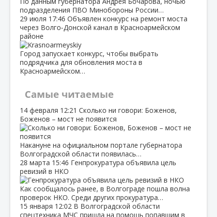
По данным губернатора Андрея Бочарова, ночью
подразделения ПВО Минобороны России…
29 июля
17:46
Объявлен конкурс на ремонт моста
через Волго‑Донской канал в Красноармейском
районе
Город запускает конкурс, чтобы выбрать
подрядчика для обновления моста в
Красноармейском…
Самые читаемые
14 февраля
12:21
Сколько ни говори: Боженов,
Боженов – мост не появится
Накануне на официальном портале губернатора
Волгоградской области появилась…
28 марта
15:46
Генпрокуратура объявила цель
ревизий в НКО
Как сообщалось ранее, в Волгограде пошла волна
проверок НКО. Среди других прокуратура…
15 января
12:02
В Волгоградской области
спецтехника МЧС пришла на помощь попавшим в