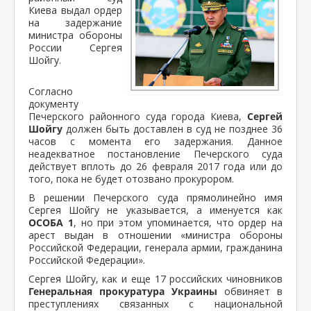
Киева выдал ордер
на задержание
министра обороны
России Сергея
Шойгу.
Согласно
документу
Печерского районного суда города Киева,
Сергей
Шойгу
должен быть доставлен в суд не позднее 36
часов с момента его задержания. Данное
неадекватное постановление Печерского суда
действует вплоть до 26 февраля 2017 года или до
того, пока не будет отозвано прокурором.
В решении Печерского суда прямолинейно имя
Сергея Шойгу не указывается, а именуется как
ОСОБА 1
, но при этом упоминается, что ордер на
арест выдан в отношении «министра обороны
Российской Федерации, генерала армии, гражданина
Российской Федерации».
Сергея Шойгу, как и еще 17 российских чиновников
Генеральная прокуратура Украины
обвиняет в
преступлениях связанных с национальной