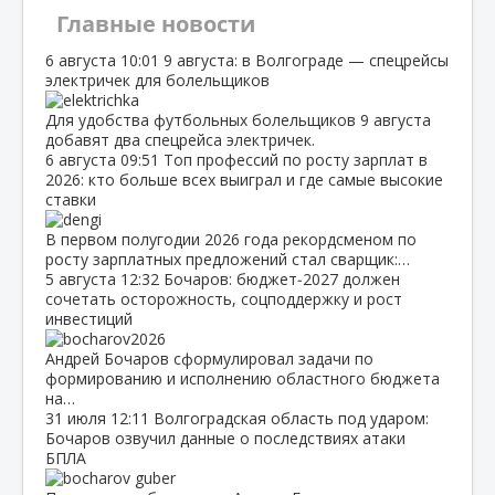
Главные новости
6 августа
10:01
9 августа: в Волгограде — спецрейсы
электричек для болельщиков
Для удобства футбольных болельщиков 9 августа
добавят два спецрейса электричек.
6 августа
09:51
Топ профессий по росту зарплат в
2026: кто больше всех выиграл и где самые высокие
ставки
В первом полугодии 2026 года рекордсменом по
росту зарплатных предложений стал сварщик:…
5 августа
12:32
Бочаров: бюджет‑2027 должен
сочетать осторожность, соцподдержку и рост
инвестиций
Андрей Бочаров сформулировал задачи по
формированию и исполнению областного бюджета
на…
31 июля
12:11
Волгоградская область под ударом:
Бочаров озвучил данные о последствиях атаки
БПЛА