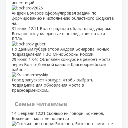
инвестиций
Андрей Бочаров сформулировал задачи по
формированию и исполнению областного бюджета
на…
31 июля
12:11
Волгоградская область под ударом:
Бочаров озвучил данные о последствиях атаки
БПЛА
По данным губернатора Андрея Бочарова, ночью
подразделения ПВО Минобороны России…
29 июля
17:46
Объявлен конкурс на ремонт моста
через Волго‑Донской канал в Красноармейском
районе
Город запускает конкурс, чтобы выбрать
подрядчика для обновления моста в
Красноармейском…
Самые читаемые
14 февраля
12:21
Сколько ни говори: Боженов,
Боженов – мост не появится