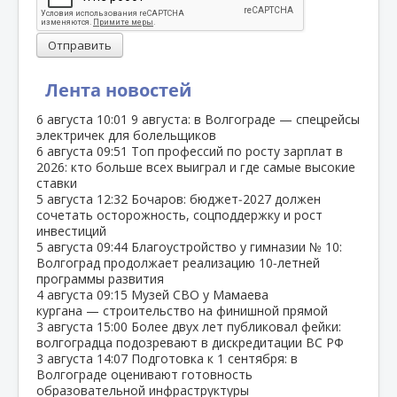
Отправить
Лента новостей
6 августа
10:01
9 августа: в Волгограде — спецрейсы
электричек для болельщиков
6 августа
09:51
Топ профессий по росту зарплат в
2026: кто больше всех выиграл и где самые высокие
ставки
5 августа
12:32
Бочаров: бюджет‑2027 должен
сочетать осторожность, соцподдержку и рост
инвестиций
5 августа
09:44
Благоустройство у гимназии № 10:
Волгоград продолжает реализацию 10‑летней
программы развития
4 августа
09:15
Музей СВО у Мамаева
кургана — строительство на финишной прямой
3 августа
15:00
Более двух лет публиковал фейки:
волгоградца подозревают в дискредитации ВС РФ
3 августа
14:07
Подготовка к 1 сентября: в
Волгограде оценивают готовность
образовательной инфраструктуры