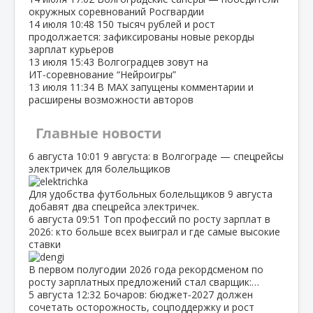
окружных соревнований Росгвардии
14 июля
10:48
150 тысяч рублей и рост
продолжается: зафиксированы новые рекорды
зарплат курьеров
13 июля
15:43
Волгоградцев зовут на
ИТ‑соревнование “Нейроигры”
13 июля
11:34
В МАХ запущены комментарии и
расширены возможности авторов
Главные новости
6 августа
10:01
9 августа: в Волгограде — спецрейсы
электричек для болельщиков
Для удобства футбольных болельщиков 9 августа
добавят два спецрейса электричек.
6 августа
09:51
Топ профессий по росту зарплат в
2026: кто больше всех выиграл и где самые высокие
ставки
В первом полугодии 2026 года рекордсменом по
росту зарплатных предложений стал сварщик:…
5 августа
12:32
Бочаров: бюджет‑2027 должен
сочетать осторожность, соцподдержку и рост