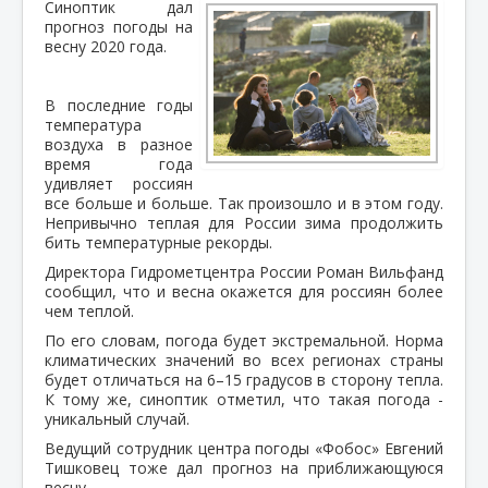
Синоптик дал
прогноз погоды на
весну 2020 года.
В последние годы
температура
воздуха в разное
время года
удивляет россиян
все больше и больше. Так произошло и в этом году.
Непривычно теплая для России зима продолжить
бить температурные рекорды.
Директора Гидрометцентра России Роман Вильфанд
сообщил, что и весна окажется для россиян более
чем теплой.
По его словам, погода будет экстремальной. Норма
климатических значений во всех регионах страны
будет отличаться на 6–15 градусов в сторону тепла.
К тому же, синоптик отметил, что такая погода -
уникальный случай.
Ведущий сотрудник центра погоды «Фобос» Евгений
Тишковец тоже дал прогноз на приближающуюся
весну.