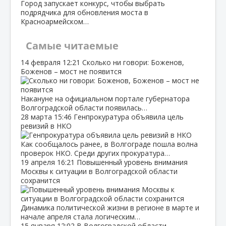
Город запускает конкурс, чтобы выбрать
подрядчика для обновления моста в
Красноармейском…
Самые читаемые
14 февраля
12:21
Сколько ни говори: Боженов,
Боженов – мост не появится
Накануне на официальном портале губернатора
Волгоградской области появилась…
28 марта
15:46
Генпрокуратура объявила цель
ревизий в НКО
Как сообщалось ранее, в Волгограде пошла волна
проверок НКО. Среди других прокуратура…
19 апреля
16:21
Повышенный уровень внимания
Москвы к ситуации в Волгоградской области
сохранится
Динамика политической жизни в регионе в марте и
начале апреля стала логическим…
15 января
12:02
В Волгоградской области