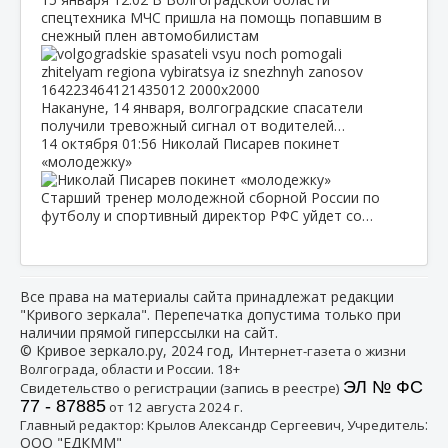
спецтехника МЧС пришла на помощь попавшим в
снежный плен автомобилистам
Накануне, 14 января, волгоградские спасатели
получили тревожный сигнал от водителей…
14 октября
01:56
Николай Писарев покинет
«молодежку»
Старший тренер молодежной сборной России по
футболу и спортивный директор РФС уйдет со…
Все права на материалы сайта принадлежат редакции
"Кривого зеркала". Перепечатка допустима только при
наличии прямой гиперссылки на сайт.
© Кривое зеркало.ру, 2024 год, И
нтернет-газета о жизни
Волгограда, области и России. 18+
ЭЛ № ФС
Свидетельство о регистрации (запись в реестре)
77 - 87885
от 12 августа 2024 г.
:
Главный редактор: Крылов Александр Сергеевич, Учредитель
ООО "ЕДКММ"