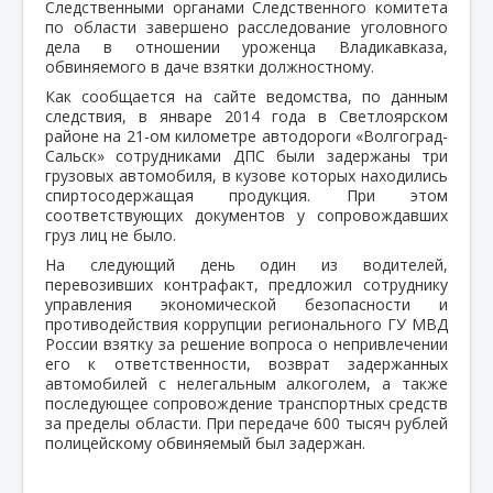
Следственными органами Следственного комитета
по области завершено расследование уголовного
дела в отношении уроженца Владикавказа,
обвиняемого в даче взятки должностному.
Как сообщается на сайте ведомства, по данным
следствия, в январе 2014 года в Светлоярском
районе на 21-ом километре автодороги «Волгоград-
Сальск» сотрудниками ДПС были задержаны три
грузовых автомобиля, в кузове которых находились
спиртосодержащая продукция. При этом
соответствующих документов у сопровождавших
груз лиц не было.
На следующий день один из водителей,
перевозивших контрафакт, предложил сотруднику
управления экономической безопасности и
противодействия коррупции регионального ГУ МВД
России взятку за решение вопроса о непривлечении
его к ответственности, возврат задержанных
автомобилей с нелегальным алкоголем, а также
последующее сопровождение транспортных средств
за пределы области. При передаче 600 тысяч рублей
полицейскому обвиняемый был задержан.