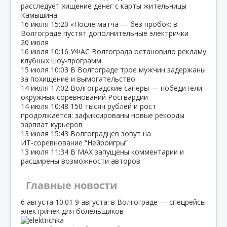
расследует хищение денег с карты жительницы
Камышина
16 июля
15:20
«После матча — без пробок: в
Волгограде пустят дополнительные электрички
20 июля
16 июля
10:16
УФАС Волгограда остановило рекламу
клубных шоу‑программ
15 июля
10:03
В Волгограде трое мужчин задержаны
за похищение и вымогательство
14 июля
17:02
Волгоградские сапёры — победители
окружных соревнований Росгвардии
14 июля
10:48
150 тысяч рублей и рост
продолжается: зафиксированы новые рекорды
зарплат курьеров
13 июля
15:43
Волгоградцев зовут на
ИТ‑соревнование “Нейроигры”
13 июля
11:34
В МАХ запущены комментарии и
расширены возможности авторов
Главные новости
6 августа
10:01
9 августа: в Волгограде — спецрейсы
электричек для болельщиков