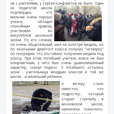
ни с учителями, у Сергея конфликтов не было.
Один
из педагогов школы
подтвердил, что
мальчик очень хорошо
учился, обладал
спокойным нравом,
участвовал во
внеучебной школьной
жизни. По его словам,
он очень общительный, шел на золотую медаль, но
по окончании девятого класса получил "четверку"
по географии, что поставило получение медали под
угрозу. При этом погибший учитель вовсе не был
конфликтным, у него был очень уравновешенный
характер, сказал педагог. У погибшего остались
жена - учительница младших классов в той же
школе - и маленький ребенок.
К вечеру стало
известно, что
подростку, который
открыл стрельбу в
московской школе,
назначена психолого-