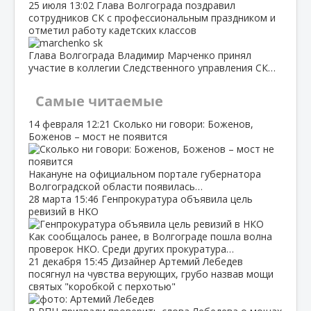
25 июля
13:02
Глава Волгограда поздравил
сотрудников СК с профессиональным праздником и
отметил работу кадетских классов
Глава Волгограда Владимир Марченко принял
участие в коллегии Следственного управления СК…
Самые читаемые
14 февраля
12:21
Сколько ни говори: Боженов,
Боженов – мост не появится
Накануне на официальном портале губернатора
Волгоградской области появилась…
28 марта
15:46
Генпрокуратура объявила цель
ревизий в НКО
Как сообщалось ранее, в Волгограде пошла волна
проверок НКО. Среди других прокуратура…
21 декабря
15:45
Дизайнер Артемий Лебедев
посягнул на чувства верующих, грубо назвав мощи
святых "коробкой с перхотью"