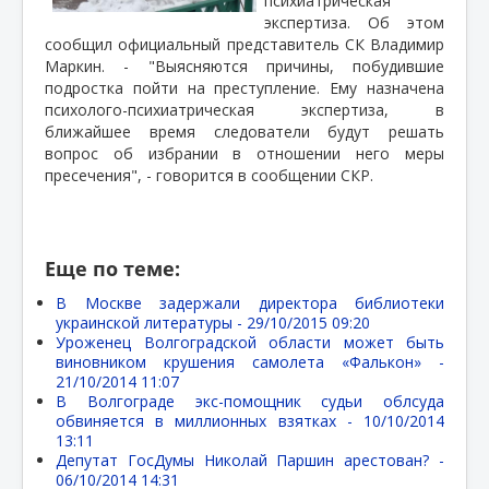
психиатрическая
экспертиза. Об этом
сообщил официальный представитель СК Владимир
Маркин. - "Выясняются причины, побудившие
подростка пойти на преступление. Ему назначена
психолого-психиатрическая экспертиза, в
ближайшее время следователи будут решать
вопрос об избрании в отношении него меры
пресечения", - говорится в сообщении СКР.
Еще по теме:
В Москве задержали директора библиотеки
украинской литературы -
29/10/2015 09:20
Уроженец Волгоградской области может быть
виновником крушения самолета «Фалькон» -
21/10/2014 11:07
В Волгограде экс-помощник судьи облсуда
обвиняется в миллионных взятках -
10/10/2014
13:11
Депутат ГосДумы Николай Паршин арестован? -
06/10/2014 14:31