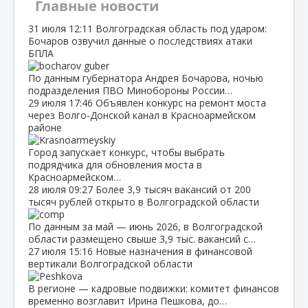
Главные новости
31 июля
12:11
Волгоградская область под ударом:
Бочаров озвучил данные о последствиях атаки
БПЛА
По данным губернатора Андрея Бочарова, ночью
подразделения ПВО Минобороны России…
29 июля
17:46
Объявлен конкурс на ремонт моста
через Волго‑Донской канал в Красноармейском
районе
Город запускает конкурс, чтобы выбрать
подрядчика для обновления моста в
Красноармейском…
28 июля
09:27
Более 3,9 тысяч вакансий от 200
тысяч рублей открыто в Волгоградской области
По данным за май — июнь 2026, в Волгоградской
области размещено свыше 3,9 тыс. вакансий с…
27 июля
15:16
Новые назначения в финансовой
вертикали Волгоградской области
В регионе — кадровые подвижки: комитет финансов
временно возглавит Ирина Пешкова, до…