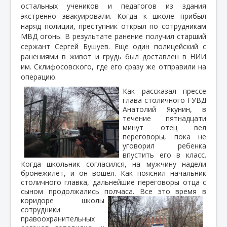
остальных учеников и педагогов из здания
экстренно эвакуировали. Когда к школе прибыл
наряд полиции, преступник открыл по сотрудникам
МВД огонь. В результате ранение получил старший
сержант Сергей Бушуев. Еще один полицейский с
ранениями в живот и грудь был доставлен в НИИ
им. Склифосовского, где его сразу же отправили на
операцию.
Как рассказал прессе
глава столичного ГУВД
Анатолий Якунин, в
течение пятнадцати
минут отец вел
переговоры, пока не
уговорил ребенка
впустить его в класс.
Когда школьник согласился, на мужчину надели
бронежилет, и он вошел. Как пояснил начальник
столичного главка, дальнейшие переговоры отца с
сыном продолжались полчаса.
Все это время в
коридоре школы
сотрудники
правоохранительных