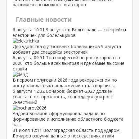
расширены возможности авторов
Главные новости
6 августа
10:01
9 августа: в Волгограде — спецрейсы
электричек для болельщиков
Для удобства футбольных болельщиков 9 августа
добавят два спецрейса электричек.
6 августа
09:51
Топ профессий по росту зарплат в
2026: кто больше всех выиграл и где самые высокие
ставки
В первом полугодии 2026 года рекордсменом по
росту зарплатных предложений стал сварщик:…
5 августа
12:32
Бочаров: бюджет‑2027 должен
сочетать осторожность, соцподдержку и рост
инвестиций
Андрей Бочаров сформулировал задачи по
формированию и исполнению областного бюджета
на…
31 июля
12:11
Волгоградская область под ударом:
Бочаров озвучил данные о последствиях атаки