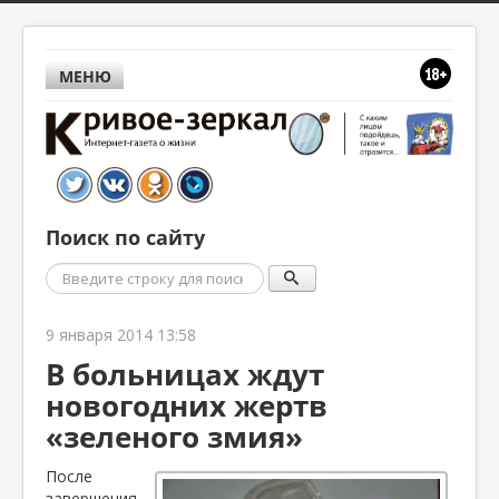
МЕНЮ
Поиск по сайту
Поиск
9 января 2014 13:58
В больницах ждут
новогодних жертв
«зеленого змия»
После
завершения