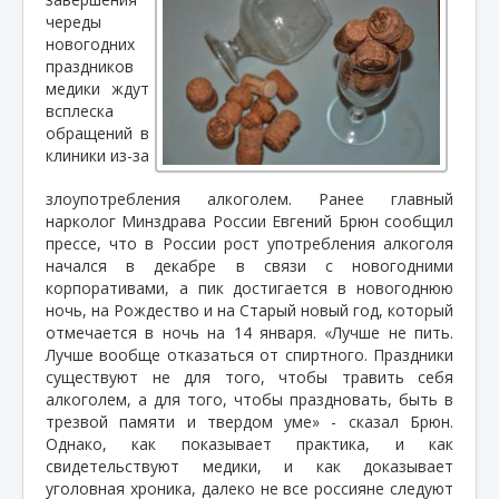
череды
новогодних
праздников
медики ждут
всплеска
обращений в
клиники из-за
злоупотребления алкоголем. Ранее главный
нарколог Минздрава России Евгений Брюн сообщил
прессе, что в России рост употребления алкоголя
начался в декабре в связи с новогодними
корпоративами, а пик достигается в новогоднюю
ночь, на Рождество и на Старый новый год, который
отмечается в ночь на 14 января. «Лучше не пить.
Лучше вообще отказаться от спиртного. Праздники
существуют не для того, чтобы травить себя
алкоголем, а для того, чтобы праздновать, быть в
трезвой памяти и твердом уме» - сказал Брюн.
Однако, как показывает практика, и как
свидетельствуют медики, и как доказывает
уголовная хроника, далеко не все россияне следуют