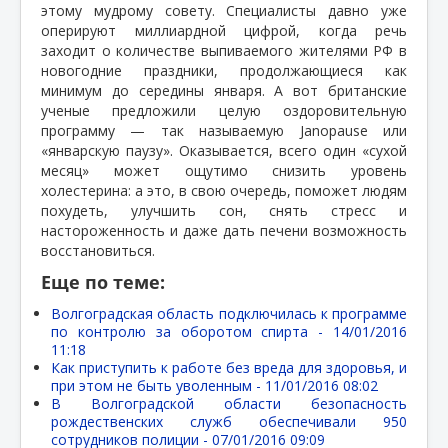
этому мудрому совету. Специалисты давно уже
оперируют миллиардной цифрой, когда речь
заходит о количестве выпиваемого жителями РФ в
новогодние праздники, продолжающиеся как
минимум до середины января. А вот британские
ученые предложили целую оздоровительную
программу — так называемую Janopause или
«январскую паузу». Оказывается, всего один «сухой
месяц» может ощутимо снизить уровень
холестерина: а это, в свою очередь, поможет людям
похудеть, улучшить сон, снять стресс и
настороженность и даже дать печени возможность
восстановиться.
Еще по теме:
Волгоградская область подключилась к программе
по контролю за оборотом спирта -
14/01/2016
11:18
Как приступить к работе без вреда для здоровья, и
при этом не быть уволенным -
11/01/2016 08:02
В Волгоградской области безопасность
рождественских служб обеспечивали 950
сотрудников полиции -
07/01/2016 09:09