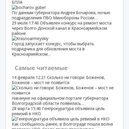
БПЛА
По данным губернатора Андрея Бочарова, ночью
подразделения ПВО Минобороны России…
29 июля
17:46
Объявлен конкурс на ремонт моста
через Волго‑Донской канал в Красноармейском
районе
Город запускает конкурс, чтобы выбрать
подрядчика для обновления моста в
Красноармейском…
Самые читаемые
14 февраля
12:21
Сколько ни говори: Боженов,
Боженов – мост не появится
Накануне на официальном портале губернатора
Волгоградской области появилась…
28 марта
15:46
Генпрокуратура объявила цель
ревизий в НКО
Как сообщалось ранее, в Волгограде пошла волна